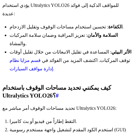
يؤدي استخدام Ultralytics YOLO26 للمواقف الذكية إلى فوائد
عديدة:
: تحسين استخدام مساحات الوقوف وتقليل الازدحام.
الكفاءة
السلامة والأمان
: تعزيز المراقبة وضمان سلامة المركبات
والمشاة.
الأثر البيئي
: المساعدة في تقليل الانبعاثات من خلال تقليل أوقات
توقف المركبات. اكتشف المزيد من الفوائد في
قسم مزايا نظام
.
إدارة مواقف السيارات
كيف يمكنني تحديد مساحات الوقوف باستخدام
#
Ultralytics YOLO26؟
تحديد مساحات الوقوف أمر مباشر مع Ultralytics YOLO26:
التقط إطاراً من فيديو أو بث كاميرا.
استخدم الكود المقدم لتشغيل واجهة مستخدم رسومية (GUI)