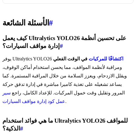
#
الأسئلة الشائعة
كيف يعمل Ultralytics YOLO26 على تحسين أنظمة
#
إدارة مواقف السيارات؟
اكتشافًا للمركبات
في الوقت الفعلي
يوفر Ultralytics YOLO26
ومراقبة لأنظمة المواقف، مما يحسن استخدام أماكن الوقوف،
ويقلل الازدحام، ويعزز السلامة من خلال المراقبة المستمرة. كما
يساعد تشغيله على تغذية كاميرا مباشرة في إدارة تدفق حركة
المرور وتقليل وقت خمول المركبات. للإعداد الكامل، راجع
سير
.
عمل كود إدارة مواقف السيارات
ما هي فوائد استخدام Ultralytics YOLO26 للمواقف
#
الذكية؟