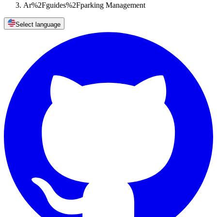
Ar%2Fguides%2Fparking Management
Select language