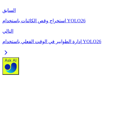
السابق
استخراج وقص الكائنات باستخدام YOLO26
التالي
إدارة الطوابير في الوقت الفعلي باستخدام YOLO26
Ask AI