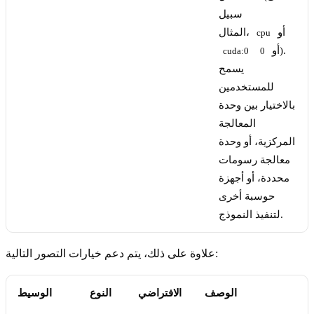
سبيل
أو
المثال،
cpu
).
أو
cuda:0
0
يسمح
للمستخدمين
بالاختيار بين وحدة
المعالجة
المركزية، أو وحدة
معالجة رسومات
محددة، أو أجهزة
حوسبة أخرى
لتنفيذ النموذج.
علاوة على ذلك، يتم دعم خيارات التصور التالية:
الوصف
الافتراضي
النوع
الوسيط