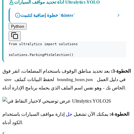
أداة تحديد مواقف السيارات Ultralytics YOLO
خطوة إضافية لتثبيت `tkinter`
Python
from ultralytics import solutions

solutions.ParkingPtsSelection()
الخطوة-3:
بعد تحديد مناطق الوقوف باستخدام المضلعات، انقر فوق
في دليل العمل
لحفظ البيانات كملف
save
bounding_boxes.json
الخاص بك - وهو نفس اسم الملف الذي يحمله برنامج الإدارة أدناه.
الخطوة-4:
يمكنك الآن تشغيل
حل
إدارة مواقف السيارات باستخدام
الكود أدناه.