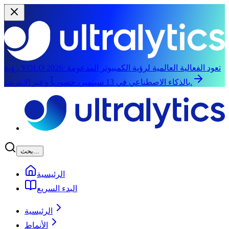
تعود الفعالية العالمية لرؤية الكمبيوتر المدعومة
رؤية YOLO 2026:
بالذكاء الاصطناعي في 13 سبتمبر، حضورياً وعبر الإنترنت.
الانتقال إلى المحتوى الرئيسي
بحث...
الرئيسية
البدء السريع
الرئيسية
الأنماط