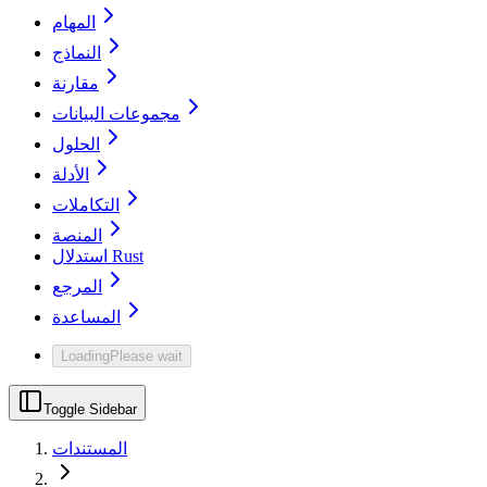
المهام
النماذج
مقارنة
مجموعات البيانات
الحلول
الأدلة
التكاملات
المنصة
استدلال Rust
المرجع
المساعدة
Loading
Please wait
Toggle Sidebar
المستندات