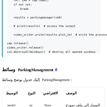
    ret, im0 = cap.read()

    if not ret:

        break

    results = parkingmanager(im0)

    # print(results)  # access the output

    video_writer.write(results.plot_im)  # write the process
cap.release()

video_writer.release()

cv2.destroyAllWindows()  # destroy all opened windows
#
وسائط
ParkingManagement
:
إليك جدول يوضح وسائط
ParkingManagement
الوصف
الافتراضي
النوع
الوسيط
المسار إلى ملف نموذج
model
str
None