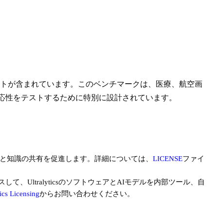
ットが含まれています。このベンチマークは、医療、航空画
応性をテストするために特別に設計されています。
と知識の共有を促進します。詳細については、
LICENSE
ファイ
、UltralyticsのソフトウェアとAIモデルを内部ツール、自
tics Licensing
からお問い合わせください。