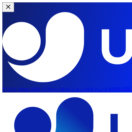
YOLO Vision 2026:
グローバルビジョンAIイベントが9月13
メインコンテンツにスキップ