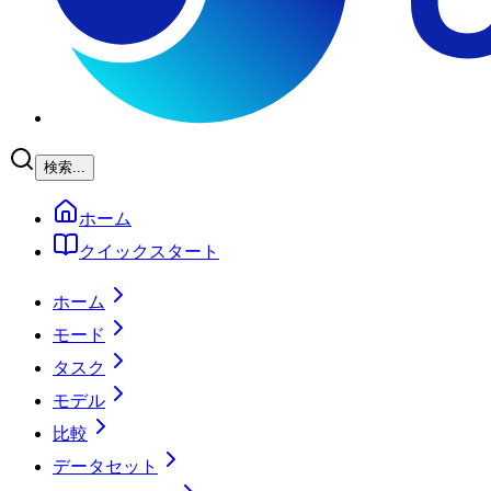
検索...
ホーム
クイックスタート
ホーム
モード
タスク
モデル
比較
データセット