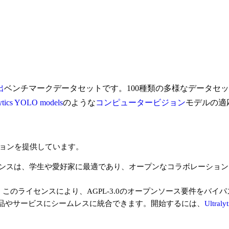
出
ベンチマークデータセットです。100種類の多様なデータセ
lytics YOLO models
のような
コンピュータービジョン
モデルの適
プションを提供しています。
ンスは、学生や愛好家に最適であり、オープンなコラボレーション
のライセンスにより、AGPL-3.0のオープンソース要件をバイパスして
品やサービスにシームレスに統合できます。開始するには、
Ultraly