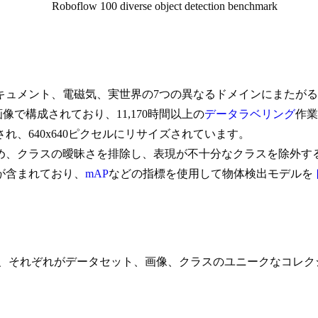
キュメント、電磁気、実世界の7つの異なるドメインにまたがる
の画像で構成されており、11,170時間以上の
データラベリング
作業
され、640x640ピクセルにリサイズされています。
め、クラスの曖昧さを排除し、表現が不十分なクラスを除外す
が含まれており、
mAP
などの指標を使用して物体検出モデルを
れており、それぞれがデータセット、画像、クラスのユニークなコレ