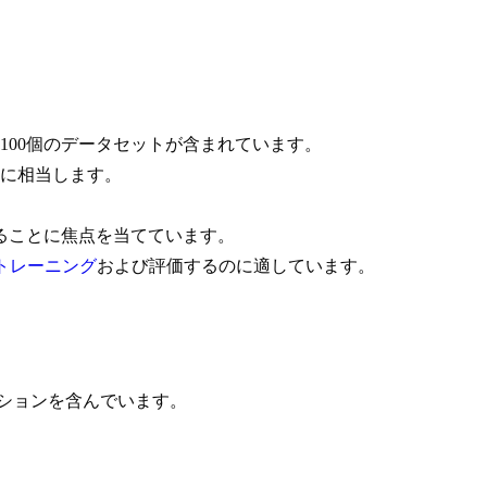
100個のデータセットが含まれています。
に相当します。
ることに焦点を当てています。
トレーニング
および評価するのに適しています。
クションを含んでいます。