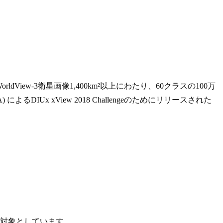
ew-3衛星画像1,400km²以上にわたり、60クラスの100万
IUx xView 2018 Challengeのためにリリースされた
を対象としています。