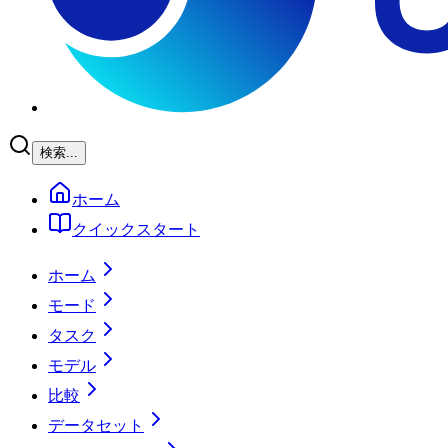
検索...
ホーム
クイックスタート
ホーム
モード
タスク
モデル
比較
データセット