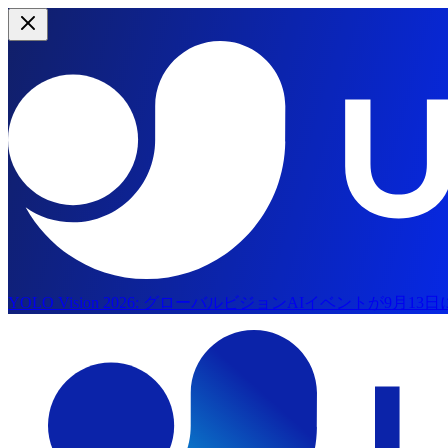
YOLO Vision 2026:
グローバルビジョンAIイベントが9月13
メインコンテンツにスキップ