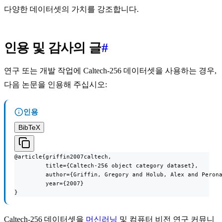
다양한 데이터셋의 가치를 강조합니다.
인용 및 감사의 글
#
연구 또는 개발 작업에 Caltech-256 데이터셋을 사용하는 경우,
다음 논문을 인용해 주십시오:
인용
BibTeX
@article{griffin2007caltech,

         title={Caltech-256 object category dataset},

         author={Griffin, Gregory and Holub, Alex and Perona
         year={2007}

}
Caltech-256 데이터셋을
머신러닝
및 컴퓨터 비전 연구 커뮤니