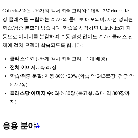
Caltech-256은 256개의 객체 카테고리와 1개의
배
257.clutter
경 클래스를 포함하는 257개의 폴더로 배포되며, 사전 정의된
학습/검증 분할이 없습니다. 학습을 시작하면 Ultralytics가 자
동으로 이미지를 분할하여 수동 설정 없이도 257개 클래스 전
체에 걸쳐 모델이 학습되도록 합니다:
클래스
: 257 (256개 객체 카테고리 + 1개 배경)
전체 이미지
: 30,607장
학습/검증 분할
: 자동 80% / 20% (학습 약 24,385장, 검증 약
6,222장)
클래스당 이미지 수
: 최소 80장 (불균형, 최대 약 800장까
지)
응용 분야
#