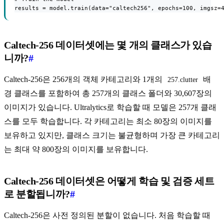
results = model.train(data="caltech256", epochs=100, imgsz=
Caltech-256 데이터셋에는 몇 개의 클래스가 있습
니까?
#
Caltech-256은 256개의 객체 카테고리와 1개의
배
257.clutter
경 클래스를 포함하여 총 257개의 클래스 폴더와 30,607장의
이미지가 있습니다. Ultralytics로 학습할 때 모델은 257개 클래
스를 모두 학습합니다. 각 카테고리는 최소 80장의 이미지를
보유하고 있지만, 클래스 크기는 불균형하며 가장 큰 카테고리
는 최대 약 800장의 이미지를 보유합니다.
Caltech-256 데이터셋은 어떻게 학습 및 검증 세트
로 분할됩니까?
#
Caltech-256은 사전 정의된 분할이 없습니다. 처음 학습할 때