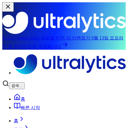
YOLO Vision 2026:
글로벌 비전 AI 이벤트가 9월 13일 오프라
인 및 온라인으로 개최됩니다.
주요 콘텐츠로 건너뛰기
검색...
홈
빠른 시작
홈