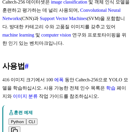
Caltech-256 데이터셋은
image classification
및 객체 인식 모델을
훈련하고 평가하는 데 널리 사용되며,
Convolutional Neural
Networks
(CNN)과
Support Vector Machines
(SVM)을 포함합니
다. 방대한 카테고리 수와 고품질 이미지를 갖추고 있어
machine learning
및
computer vision
연구와 프로토타이핑을 위
한 인기 있는 벤치마크입니다.
사용법
#
416 이미지 크기에서 100
에폭
동안 Caltech-256으로 YOLO 모
델을 학습하십시오. 사용 가능한 전체 인수 목록은
학습
페이
지와
이미지 분류
작업 가이드를 참조하십시오.
훈련 예제
Python
CLI