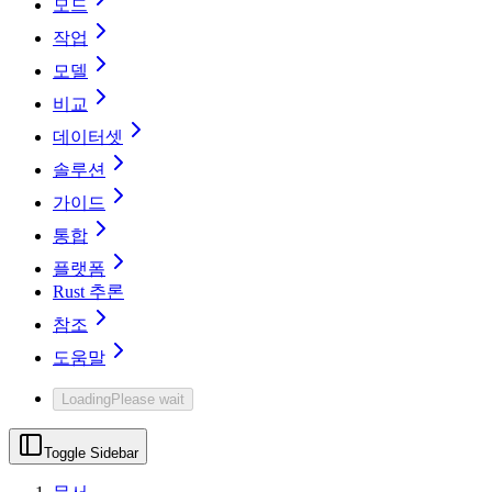
모드
작업
모델
비교
데이터셋
솔루션
가이드
통합
플랫폼
Rust 추론
참조
도움말
Loading
Please wait
Toggle Sidebar