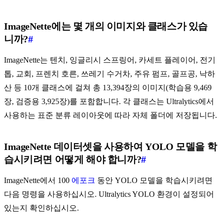
ImageNette에는 몇 개의 이미지와 클래스가 있습
니까?
#
ImageNette는 텐치, 잉글리시 스프링어, 카세트 플레이어, 전기
톱, 교회, 프렌치 호른, 쓰레기 수거차, 주유 펌프, 골프공, 낙하
산 등 10개 클래스에 걸쳐 총 13,394장의 이미지(학습용 9,469
장, 검증용 3,925장)를 포함합니다. 각 클래스는 Ultralytics에서
사용하는 표준 분류 레이아웃에 따라 자체 폴더에 저장됩니다.
ImageNette 데이터셋을 사용하여 YOLO 모델을 학
습시키려면 어떻게 해야 합니까?
#
ImageNette에서 100
에포크
동안 YOLO 모델을 학습시키려면
다음 명령을 사용하십시오. Ultralytics YOLO 환경이 설정되어
있는지 확인하십시오.