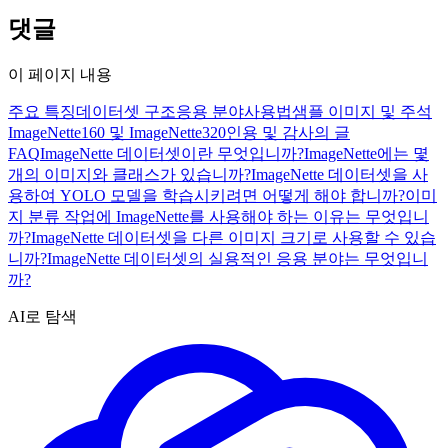
댓글
이 페이지 내용
주요 특징
데이터셋 구조
응용 분야
사용법
샘플 이미지 및 주석
ImageNette160 및 ImageNette320
인용 및 감사의 글
FAQ
ImageNette 데이터셋이란 무엇입니까?
ImageNette에는 몇
개의 이미지와 클래스가 있습니까?
ImageNette 데이터셋을 사
용하여 YOLO 모델을 학습시키려면 어떻게 해야 합니까?
이미
지 분류 작업에 ImageNette를 사용해야 하는 이유는 무엇입니
까?
ImageNette 데이터셋을 다른 이미지 크기로 사용할 수 있습
니까?
ImageNette 데이터셋의 실용적인 응용 분야는 무엇입니
까?
AI로 탐색