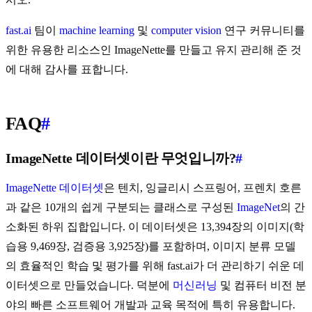
fast.ai
팀이
machine learning
및
computer vision
연구 커뮤니티를
위한 유용한 리소스인 ImageNette를 만들고 유지 관리해 준 것
에 대해 감사를 표합니다.
FAQ
#
ImageNette 데이터셋이란 무엇입니까?
#
ImageNette 데이터셋
은 텐치, 잉글리시 스프링어, 프렌치 호른
과 같은 10개의 쉽게 구분되는 클래스로 구성된
ImageNet
의 간
소화된 하위 집합입니다. 이 데이터셋은 13,394장의 이미지(학
습용 9,469장, 검증용 3,925장)를 포함하며, 이미지 분류 모델
의 효율적인 학습 및 평가를 위해 fast.ai가 더 관리하기 쉬운 데
이터셋으로 만들었습니다. 덕분에
머신러닝
및 컴퓨터 비전 분
야의 빠른 소프트웨어 개발과 교육 목적에 특히 유용합니다.