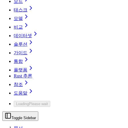
모드
태스크
모델
비교
데이터셋
솔루션
가이드
통합
플랫폼
Rust 추론
참조
도움말
Loading
Please wait
Toggle Sidebar