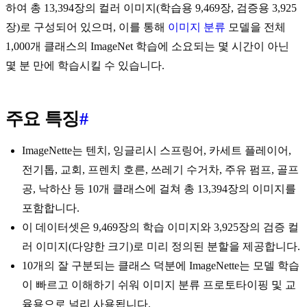
하여 총 13,394장의 컬러 이미지(학습용 9,469장, 검증용 3,925
장)로 구성되어 있으며, 이를 통해
이미지 분류
모델을 전체
1,000개 클래스의 ImageNet 학습에 소요되는 몇 시간이 아닌
몇 분 만에 학습시킬 수 있습니다.
주요 특징
#
ImageNette는 텐치, 잉글리시 스프링어, 카세트 플레이어,
전기톱, 교회, 프렌치 호른, 쓰레기 수거차, 주유 펌프, 골프
공, 낙하산 등 10개 클래스에 걸쳐 총 13,394장의 이미지를
포함합니다.
이 데이터셋은 9,469장의 학습 이미지와 3,925장의 검증 컬
러 이미지(다양한 크기)로 미리 정의된 분할을 제공합니다.
10개의 잘 구분되는 클래스 덕분에 ImageNette는 모델 학습
이 빠르고 이해하기 쉬워 이미지 분류 프로토타이핑 및 교
육용으로 널리 사용됩니다.