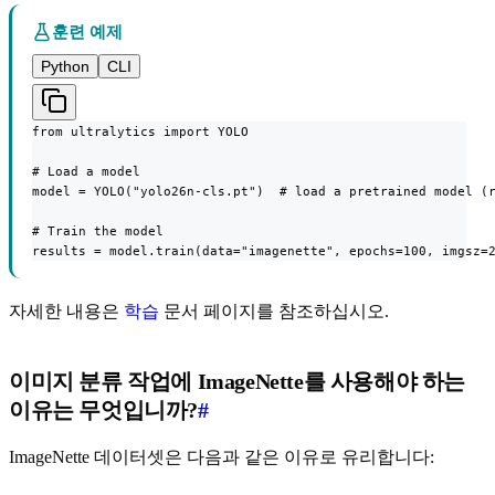
훈련 예제
Python
CLI
from ultralytics import YOLO

# Load a model

model = YOLO("yolo26n-cls.pt")  # load a pretrained model (r
# Train the model

results = model.train(data="imagenette", epochs=100, imgsz=
자세한 내용은
학습
문서 페이지를 참조하십시오.
이미지 분류 작업에 ImageNette를 사용해야 하는
이유는 무엇입니까?
#
ImageNette 데이터셋은 다음과 같은 이유로 유리합니다: