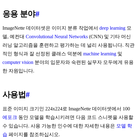
응용 분야
#
ImageNette 데이터셋은 이미지 분류 작업에서
deep learning
모
델, 예컨대
Convolutional Neural Networks
(CNN) 및 기타 머신
러닝 알고리즘을 훈련하고 평가하는 데 널리 사용됩니다. 직관
적인 형식과 잘 선정된 클래스 덕분에
machine learning
및
computer vision
분야의 입문자와 숙련된 실무자 모두에게 유용
한 자원입니다.
사용법
#
표준 이미지 크기인 224x224로 ImageNette 데이터셋에서 100
에포크
동안 모델을 학습시키려면 다음 코드 스니펫을 사용할
수 있습니다. 사용 가능한 인수에 대한 자세한 내용은
모델 학
습
페이지를 참조하십시오.