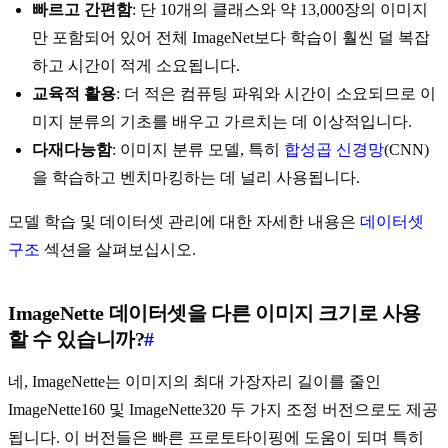
빠르고 간편함
: 단 10개의 클래스와 약 13,000장의 이미지
만 포함되어 있어 전체 ImageNet보다 학습이 훨씬 덜 복잡
하고 시간이 적게 소요됩니다.
교육적 활용
: 더 적은 컴퓨팅 파워와 시간이 소요되므로 이
미지 분류의 기초를 배우고 가르치는 데 이상적입니다.
다재다능함
: 이미지 분류 모델, 특히
합성곱 신경망
(CNN)
을 학습하고 벤치마킹하는 데 널리 사용됩니다.
모델 학습 및 데이터셋 관리에 대한 자세한 내용은
데이터셋
구조
섹션을 살펴보십시오.
ImageNette 데이터셋을 다른 이미지 크기로 사용
할 수 있습니까?
#
네, ImageNette는 이미지의 최대 가장자리 길이를 줄인
ImageNette160 및 ImageNette320 두 가지 조정 버전으로도 제공
됩니다. 이 버전들은 빠른 프로토타이핑에 도움이 되며 특히