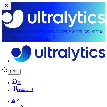
YOLO Vision 2026:
글로벌 비전 AI 이벤트가 9월 13일 오프라
인과 온라인으로 개최됩니다.
메인 콘텐츠로 건너뛰기
검색...
홈
빠른 시작
홈