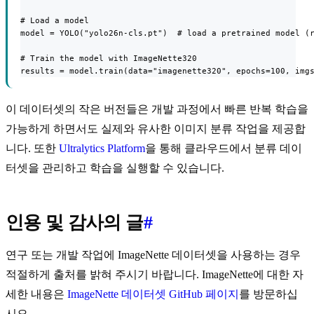
# Load a model

model = YOLO("yolo26n-cls.pt")  # load a pretrained model (r
# Train the model with ImageNette320

results = model.train(data="imagenette320", epochs=100, img
이 데이터셋의 작은 버전들은 개발 과정에서 빠른 반복 학습을
가능하게 하면서도 실제와 유사한 이미지 분류 작업을 제공합
니다. 또한
Ultralytics Platform
을 통해 클라우드에서 분류 데이
터셋을 관리하고 학습을 실행할 수 있습니다.
인용 및 감사의 글
#
연구 또는 개발 작업에 ImageNette 데이터셋을 사용하는 경우
적절하게 출처를 밝혀 주시기 바랍니다. ImageNette에 대한 자
세한 내용은
ImageNette 데이터셋 GitHub 페이지
를 방문하십
시오.