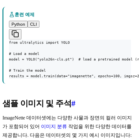
훈련 예제
Python
CLI
from ultralytics import YOLO

# Load a model

model = YOLO("yolo26n-cls.pt")  # load a pretrained model (r
# Train the model

results = model.train(data="imagenette", epochs=100, imgsz=
샘플 이미지 및 주석
#
ImageNette 데이터셋에는 다양한 사물과 장면의 컬러 이미지
가 포함되어 있어
이미지 분류
작업을 위한 다양한 데이터를
제공합니다. 다음은 데이터셋의 몇 가지 예시 이미지입니다: