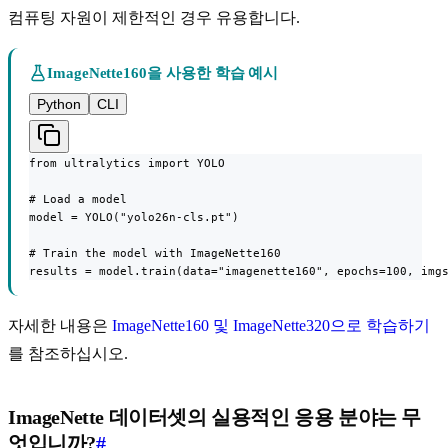
컴퓨팅 자원이 제한적인 경우 유용합니다.
ImageNette160을 사용한 학습 예시
Python
CLI
from ultralytics import YOLO

# Load a model

model = YOLO("yolo26n-cls.pt")

# Train the model with ImageNette160

results = model.train(data="imagenette160", epochs=100, img
자세한 내용은
ImageNette160 및 ImageNette320으로 학습하기
를 참조하십시오.
ImageNette 데이터셋의 실용적인 응용 분야는 무
엇입니까?
#