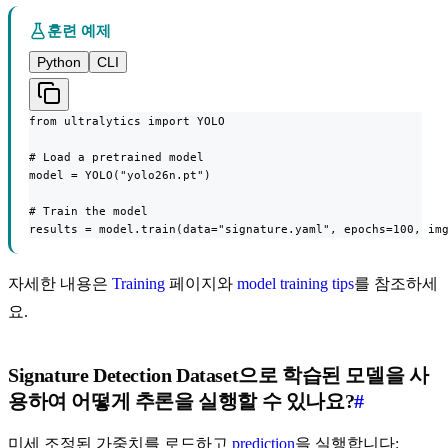
훈련 예제
Python
CLI
from ultralytics import YOLO

# Load a pretrained model

model = YOLO("yolo26n.pt")

# Train the model

results = model.train(data="signature.yaml", epochs=100, im
자세한 내용은
Training
페이지와
model training tips
를 참조하세
요.
Signature Detection Dataset으로 학습된 모델을 사
용하여 어떻게 추론을 실행할 수 있나요?
#
미세 조정된 가중치를 로드하고
prediction
을 실행합니다: