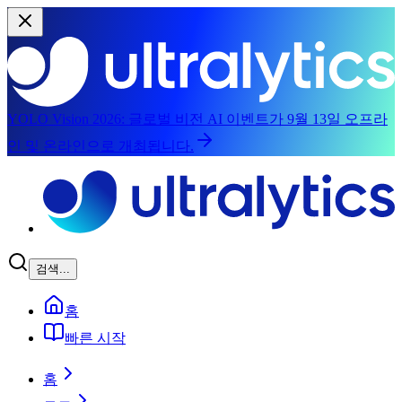
YOLO Vision 2026:
글로벌 비전 AI 이벤트가 9월 13일 오프라
인 및 온라인으로 개최됩니다.
본문으로 건너뛰기
검색...
홈
빠른 시작
홈