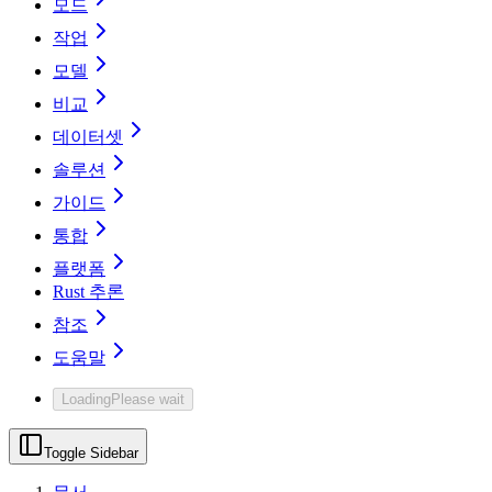
모드
작업
모델
비교
데이터셋
솔루션
가이드
통합
플랫폼
Rust 추론
참조
도움말
Loading
Please wait
Toggle Sidebar