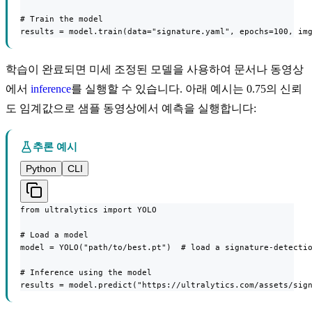
# Train the model

results = model.train(data="signature.yaml", epochs=100, im
학습이 완료되면 미세 조정된 모델을 사용하여 문서나 동영상
에서
inference
를 실행할 수 있습니다. 아래 예시는 0.75의 신뢰
도 임계값으로 샘플 동영상에서 예측을 실행합니다:
추론 예시
Python
CLI
from ultralytics import YOLO

# Load a model

model = YOLO("path/to/best.pt")  # load a signature-detectio
# Inference using the model

results = model.predict("https://ultralytics.com/assets/sig