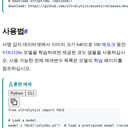
# Download script/URL (optional)

download: https://github.com/ultralytics/assets/releases/do
사용법
#
서명 감지 데이터셋에서 이미지 크기 640으로 100
에포크
동안
YOLO26n
모델을 학습하려면 제공된 코드 샘플을 사용하십시
오. 사용 가능한 전체 매개변수 목록은 모델의
학습
페이지를
참조하십시오.
훈련 예제
Python
CLI
from ultralytics import YOLO

# Load a model

model = YOLO("yolo26n.pt")  # load a pretrained model (recom