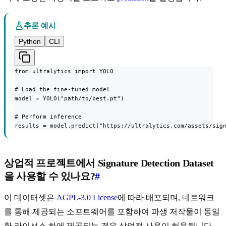
추론 예시
Python
CLI
from ultralytics import YOLO

# Load the fine-tuned model

model = YOLO("path/to/best.pt")

# Perform inference

results = model.predict("https://ultralytics.com/assets/sig
상업적 프로젝트에서 Signature Detection Dataset
을 사용할 수 있나요?
#
이 데이터셋은
AGPL-3.0 License
에 따라 배포되며, 네트워크
를 통해 제공되는 소프트웨어를 포함하여 파생 저작물이 동일
한 라이선스 하에 제공되는 경우 상업적 사용이 허용됩니다.