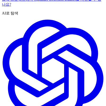
나요?
AI로 탐색