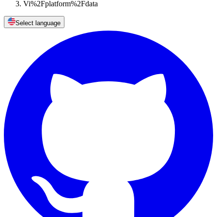
Vi%2Fplatform%2Fdata
Select language