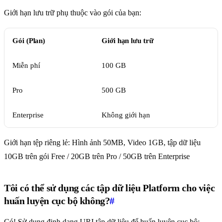
Giới hạn lưu trữ phụ thuộc vào gói của bạn:
Gói (Plan)
Giới hạn lưu trữ
Miễn phí
100 GB
Pro
500 GB
Enterprise
Không giới hạn
Giới hạn tệp riêng lẻ: Hình ảnh 50MB, Video 1GB, tập dữ liệu
10GB trên gói Free / 20GB trên Pro / 50GB trên Enterprise
Tôi có thể sử dụng các tập dữ liệu Platform cho việc
huấn luyện cục bộ không?
#
Có! Sử dụng định dạng URI tập dữ liệu để huấn luyện cục bộ: