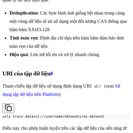
Deduplication
: Các byte hình ảnh giống hệt nhau trong cùng
một vùng dữ liệu sẽ tái sử dụng một đối tượng CAS thông qua
hàm băm XXH3-128
Tính toàn vẹn
: Định địa chỉ dựa trên hàm băm đảm bảo tính
toàn vẹn của dữ liệu
Hiệu quả
: Lưu trữ tối ưu và xử lý nhanh chóng
URI của tập dữ liệu
#
Tham chiếu tập dữ liệu sử dụng định dạng URI
(xem
Sử
ul://
dụng tập dữ liệu trên Platform
):
yolo train data=ul://username/datasets/my-dataset
Điều này cho phép huấn luyện trên các tập dữ liệu của nền tảng từ