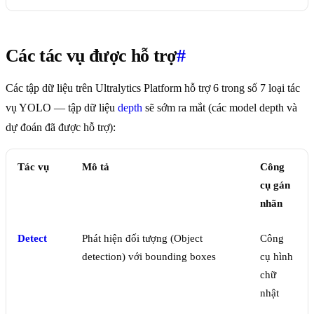
Các tác vụ được hỗ trợ
#
Các tập dữ liệu trên Ultralytics Platform hỗ trợ 6 trong số 7 loại tác
vụ YOLO — tập dữ liệu
depth
sẽ sớm ra mắt (các model depth và
dự đoán đã được hỗ trợ):
Tác vụ
Mô tả
Công
cụ gán
nhãn
Detect
Phát hiện đối tượng (Object
Công
detection) với bounding boxes
cụ hình
chữ
nhật