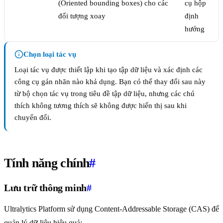
(Oriented bounding boxes) cho các
cụ hộp
đối tượng xoay
định
hướng
Chọn loại tác vụ
Loại tác vụ được thiết lập khi tạo tập dữ liệu và xác định các
công cụ gán nhãn nào khả dụng. Bạn có thể thay đổi sau này
từ bộ chọn tác vụ trong tiêu đề tập dữ liệu, nhưng các chú
thích không tương thích sẽ không được hiển thị sau khi
chuyển đổi.
Tính năng chính
#
Lưu trữ thông minh
#
Ultralytics Platform sử dụng Content-Addressable Storage (CAS) để
quản lý dữ liệu hiệu quả: