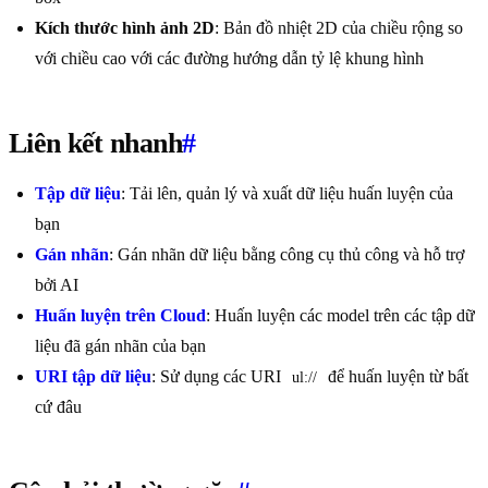
Kích thước hình ảnh 2D
: Bản đồ nhiệt 2D của chiều rộng so
với chiều cao với các đường hướng dẫn tỷ lệ khung hình
Liên kết nhanh
#
Tập dữ liệu
: Tải lên, quản lý và xuất dữ liệu huấn luyện của
bạn
Gán nhãn
: Gán nhãn dữ liệu bằng công cụ thủ công và hỗ trợ
bởi AI
Huấn luyện trên Cloud
: Huấn luyện các model trên các tập dữ
liệu đã gán nhãn của bạn
URI tập dữ liệu
: Sử dụng các URI
để huấn luyện từ bất
ul://
cứ đâu