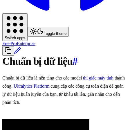
Toggle theme
Switch apps
Free
Pro
Enterprise
Chuẩn bị dữ liệu
#
Chuẩn bị dữ liệu là nền tảng cho các model
thị giác máy tính
thành
công.
Ultralytics Platform
cung cấp các công cụ toàn diện để quản
lý dữ liệu huấn luyện của bạn, từ khâu tải lên, gán nhãn cho đến
phân tích.