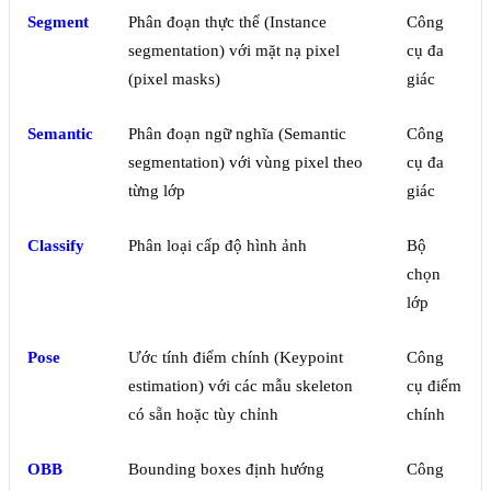
Segment
Phân đoạn thực thể (Instance
Công
segmentation) với mặt nạ pixel
cụ đa
(pixel masks)
giác
Semantic
Phân đoạn ngữ nghĩa (Semantic
Công
segmentation) với vùng pixel theo
cụ đa
từng lớp
giác
Classify
Phân loại cấp độ hình ảnh
Bộ
chọn
lớp
Pose
Ước tính điểm chính (Keypoint
Công
estimation) với các mẫu skeleton
cụ điểm
có sẵn hoặc tùy chỉnh
chính
OBB
Bounding boxes định hướng
Công