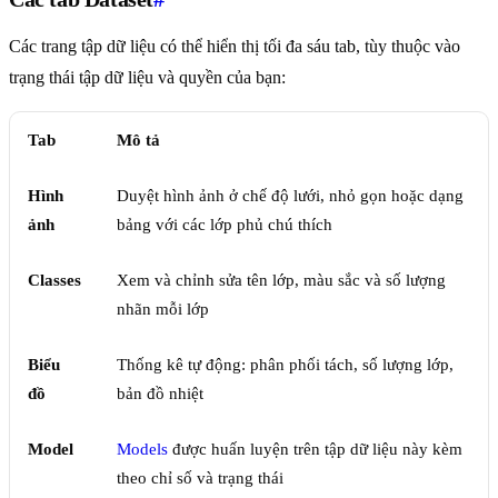
Các trang tập dữ liệu có thể hiển thị tối đa sáu tab, tùy thuộc vào
trạng thái tập dữ liệu và quyền của bạn:
Tab
Mô tả
Hình
Duyệt hình ảnh ở chế độ lưới, nhỏ gọn hoặc dạng
ảnh
bảng với các lớp phủ chú thích
Classes
Xem và chỉnh sửa tên lớp, màu sắc và số lượng
nhãn mỗi lớp
Biểu
Thống kê tự động: phân phối tách, số lượng lớp,
đồ
bản đồ nhiệt
Model
Models
được huấn luyện trên tập dữ liệu này kèm
theo chỉ số và trạng thái