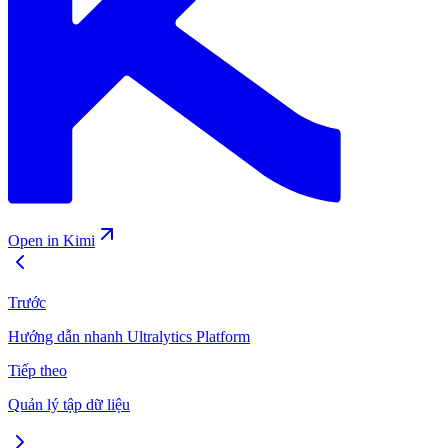
Open in Kimi
Trước
Hướng dẫn nhanh Ultralytics Platform
Tiếp theo
Quản lý tập dữ liệu