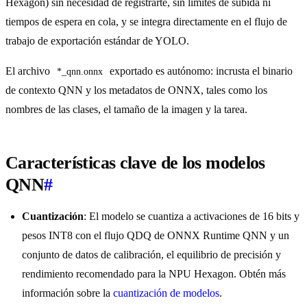
Hexagon) sin necesidad de registrarte, sin límites de subida ni
tiempos de espera en cola, y se integra directamente en el flujo de
trabajo de exportación estándar de YOLO.
El archivo
exportado es autónomo: incrusta el binario
*_qnn.onnx
de contexto QNN y los metadatos de ONNX, tales como los
nombres de las clases, el tamaño de la imagen y la tarea.
Características clave de los modelos
QNN
#
Cuantización
: El modelo se cuantiza a activaciones de 16 bits y
pesos INT8 con el flujo QDQ de ONNX Runtime QNN y un
conjunto de datos de calibración, el equilibrio de precisión y
rendimiento recomendado para la NPU Hexagon. Obtén más
información sobre la
cuantización de modelos
.