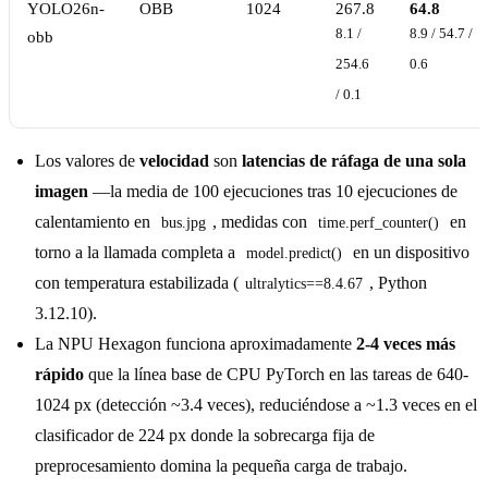
YOLO26n-
OBB
1024
267.8
64.8
8.1 /
8.9 / 54.7 /
obb
254.6
0.6
/ 0.1
Los valores de
velocidad
son
latencias de ráfaga de una sola
imagen
—la media de 100 ejecuciones tras 10 ejecuciones de
calentamiento en
, medidas con
en
bus.jpg
time.perf_counter()
torno a la llamada completa a
en un dispositivo
model.predict()
con temperatura estabilizada (
, Python
ultralytics==8.4.67
3.12.10).
La NPU Hexagon funciona aproximadamente
2-4 veces más
rápido
que la línea base de CPU PyTorch en las tareas de 640-
1024 px (detección ~3.4 veces), reduciéndose a ~1.3 veces en el
clasificador de 224 px donde la sobrecarga fija de
preprocesamiento domina la pequeña carga de trabajo.