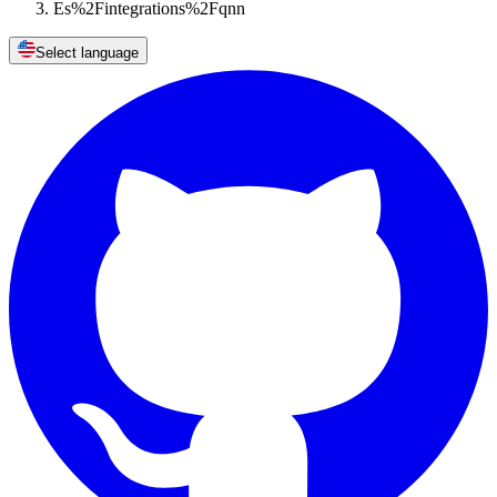
Es%2Fintegrations%2Fqnn
Select language