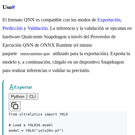
Uso
#
El formato QNN es compatible con los modos de
Exportación
,
Predicción
y
Validación
. La inferencia y la validación se ejecutan en
hardware Qualcomm Snapdragon a través del Proveedor de
Ejecución QNN de ONNX Runtime (el mismo
paquete
utilizado para la exportación). Exporta tu
onnxruntime-qnn
modelo y, a continuación, cárgalo en un dispositivo Snapdragon
para realizar inferencias o validar su precisión.
Exportar
Python
CLI
from ultralytics import YOLO

# Load a YOLO26 model

model = YOLO("yolo26n.pt")
