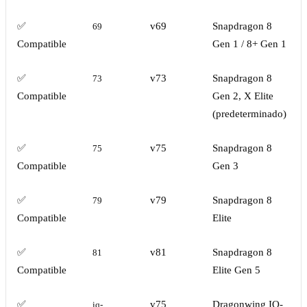
✅
v69
Snapdragon 8
69
Compatible
Gen 1 / 8+ Gen 1
✅
v73
Snapdragon 8
73
Compatible
Gen 2, X Elite
(predeterminado)
✅
v75
Snapdragon 8
75
Compatible
Gen 3
✅
v79
Snapdragon 8
79
Compatible
Elite
✅
v81
Snapdragon 8
81
Compatible
Elite Gen 5
✅
v75
Dragonwing IQ-
iq-