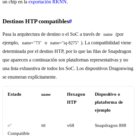
un chip en la
exportación RKNN
.
Destinos HTP compatibles
#
Pasa la arquitectura de destino o el SoC a través de
(por
name
ejemplo,
o
). La compatibilidad viene
name="73"
name="iq-8275"
determinada por el destino HTP, por lo que las filas de Snapdragon
que aparecen a continuación son plataformas representativas y no
una lista exhaustiva de todos los SoC. Los dispositivos Dragonwing
se enumeran explícitamente.
Estado
Hexagon
Dispositivo o
name
HTP
plataforma de
ejemplo
✅
v68
Snapdragon 888
68
Compatible