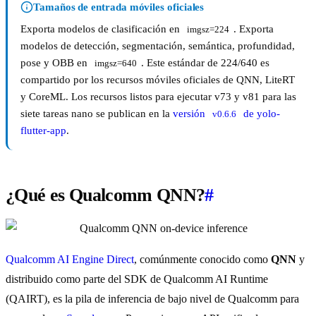
Tamaños de entrada móviles oficiales
Exporta modelos de clasificación en
. Exporta
imgsz=224
modelos de detección, segmentación, semántica, profundidad,
pose y OBB en
. Este estándar de 224/640 es
imgsz=640
compartido por los recursos móviles oficiales de QNN, LiteRT
y CoreML. Los recursos listos para ejecutar v73 y v81 para las
siete tareas nano se publican en la
versión
de yolo-
v0.6.6
flutter-app
.
¿Qué es Qualcomm QNN?
#
Qualcomm AI Engine Direct
, comúnmente conocido como
QNN
y
distribuido como parte del SDK de Qualcomm AI Runtime
(QAIRT), es la pila de inferencia de bajo nivel de Qualcomm para