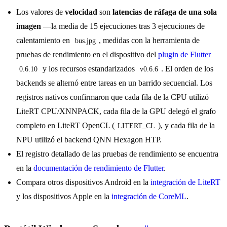
Los valores de
velocidad
son
latencias de ráfaga de una sola
imagen
—la media de 15 ejecuciones tras 3 ejecuciones de
calentamiento en
, medidas con la herramienta de
bus.jpg
pruebas de rendimiento en el dispositivo del
plugin de Flutter
y los recursos estandarizados
. El orden de los
0.6.10
v0.6.6
backends se alternó entre tareas en un barrido secuencial. Los
registros nativos confirmaron que cada fila de la CPU utilizó
LiteRT CPU/XNNPACK, cada fila de la GPU delegó el grafo
completo en LiteRT OpenCL (
), y cada fila de la
LITERT_CL
NPU utilizó el backend QNN Hexagon HTP.
El registro detallado de las pruebas de rendimiento se encuentra
en la
documentación de rendimiento de Flutter
.
Compara otros dispositivos Android en la
integración de LiteRT
y los dispositivos Apple en la
integración de CoreML
.