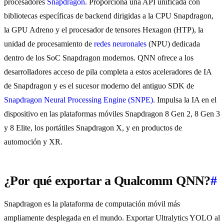
procesadores
Snapdragon
. Proporciona una API unificada con
bibliotecas específicas de backend dirigidas a la CPU Snapdragon,
la GPU Adreno y el procesador de tensores Hexagon (HTP), la
unidad de procesamiento de
redes neuronales
(NPU) dedicada
dentro de los SoC Snapdragon modernos. QNN ofrece a los
desarrolladores acceso de pila completa a estos aceleradores de IA
de Snapdragon y es el sucesor moderno del antiguo SDK de
Snapdragon Neural Processing Engine (SNPE)
. Impulsa la IA en el
dispositivo en las plataformas móviles Snapdragon 8 Gen 2, 8 Gen 3
y 8 Elite, los portátiles Snapdragon X, y en productos de
automoción y XR.
¿Por qué exportar a Qualcomm QNN?
#
Snapdragon es la plataforma de computación móvil más
ampliamente desplegada en el mundo. Exportar Ultralytics YOLO al