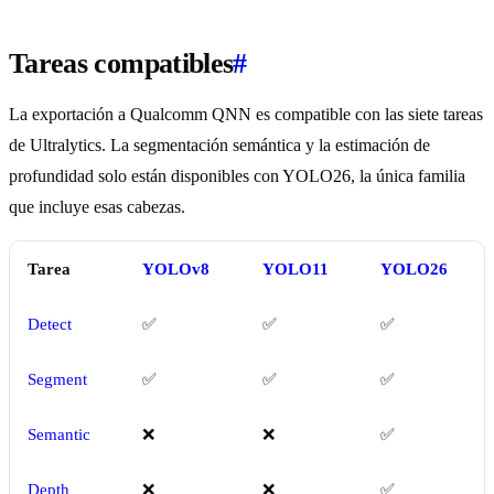
Tareas compatibles
#
La exportación a Qualcomm QNN es compatible con las siete tareas
de Ultralytics. La segmentación semántica y la estimación de
profundidad solo están disponibles con YOLO26, la única familia
que incluye esas cabezas.
Tarea
YOLOv8
YOLO11
YOLO26
Detect
✅
✅
✅
Segment
✅
✅
✅
Semantic
❌
❌
✅
Depth
❌
❌
✅