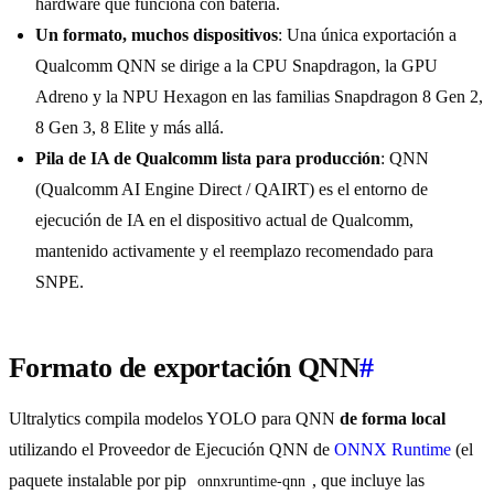
hardware que funciona con batería.
Un formato, muchos dispositivos
: Una única exportación a
Qualcomm QNN se dirige a la CPU Snapdragon, la GPU
Adreno y la NPU Hexagon en las familias Snapdragon 8 Gen 2,
8 Gen 3, 8 Elite y más allá.
Pila de IA de Qualcomm lista para producción
: QNN
(Qualcomm AI Engine Direct / QAIRT) es el entorno de
ejecución de IA en el dispositivo actual de Qualcomm,
mantenido activamente y el reemplazo recomendado para
SNPE.
Formato de exportación QNN
#
Ultralytics compila modelos YOLO para QNN
de forma local
utilizando el Proveedor de Ejecución QNN de
ONNX Runtime
(el
paquete instalable por pip
, que incluye las
onnxruntime-qnn