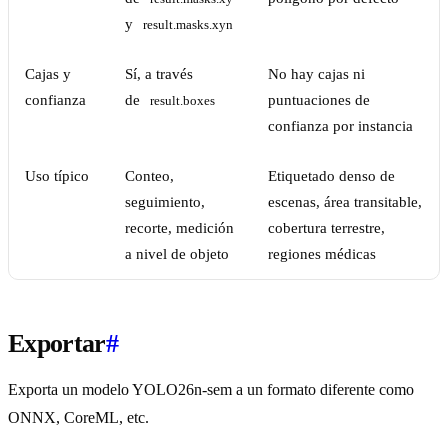
y
result.masks.xyn
Cajas y
Sí, a través
No hay cajas ni
confianza
de
puntuaciones de
result.boxes
confianza por instancia
Uso típico
Conteo,
Etiquetado denso de
seguimiento,
escenas, área transitable,
recorte, medición
cobertura terrestre,
a nivel de objeto
regiones médicas
Exportar
#
Exporta un modelo YOLO26n-sem a un formato diferente como
ONNX, CoreML, etc.