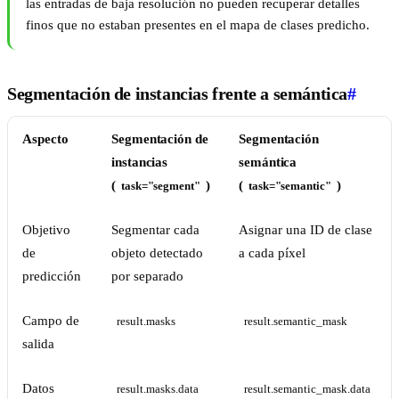
las entradas de baja resolución no pueden recuperar detalles
finos que no estaban presentes en el mapa de clases predicho.
Segmentación de instancias frente a semántica
#
Aspecto
Segmentación de
Segmentación
instancias
semántica
(
)
(
)
task="segment"
task="semantic"
Objetivo
Segmentar cada
Asignar una ID de clase
de
objeto detectado
a cada píxel
predicción
por separado
Campo de
result.masks
result.semantic_mask
salida
Datos
result.masks.data
result.semantic_mask.data