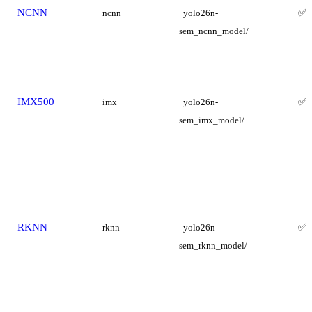
NCNN
✅
ncnn
yolo26n-
sem_ncnn_model/
IMX500
✅
imx
yolo26n-
sem_imx_model/
RKNN
✅
rknn
yolo26n-
sem_rknn_model/