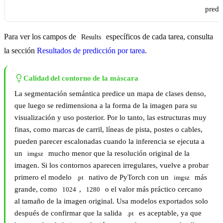
prede
Para ver los campos de
específicos de cada tarea, consulta
Results
la sección
Resultados de predicción por tarea
.
Calidad del contorno de la máscara
La segmentación semántica predice un mapa de clases denso,
que luego se redimensiona a la forma de la imagen para su
visualización y uso posterior. Por lo tanto, las estructuras muy
finas, como marcas de carril, líneas de pista, postes o cables,
pueden parecer escalonadas cuando la inferencia se ejecuta a
un
mucho menor que la resolución original de la
imgsz
imagen. Si los contornos aparecen irregulares, vuelve a probar
primero el modelo
nativo de PyTorch con un
más
.pt
imgsz
grande, como
,
o el valor más práctico cercano
1024
1280
al tamaño de la imagen original. Usa modelos exportados solo
después de confirmar que la salida
es aceptable, ya que
.pt