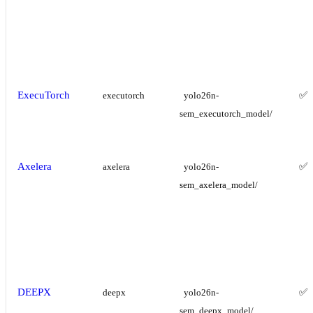
ExecuTorch
✅
executorch
yolo26n-
sem_executorch_model/
Axelera
✅
axelera
yolo26n-
sem_axelera_model/
DEEPX
✅
deepx
yolo26n-
sem_deepx_model/