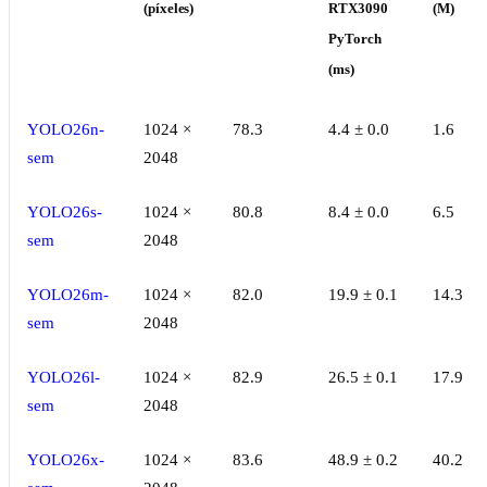
(píxeles)
RTX3090
(M)
PyTorch
(ms)
YOLO26n-
1024 ×
78.3
4.4 ± 0.0
1.6
sem
2048
YOLO26s-
1024 ×
80.8
8.4 ± 0.0
6.5
sem
2048
YOLO26m-
1024 ×
82.0
19.9 ± 0.1
14.3
sem
2048
YOLO26l-
1024 ×
82.9
26.5 ± 0.1
17.9
sem
2048
YOLO26x-
1024 ×
83.6
48.9 ± 0.2
40.2