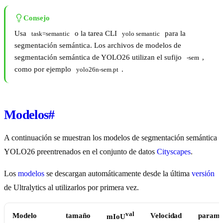
Consejo
Usa
o la tarea CLI
para la
task=semantic
yolo semantic
segmentación semántica. Los archivos de modelos de
segmentación semántica de YOLO26 utilizan el sufijo
,
-sem
como por ejemplo
.
yolo26n-sem.pt
Modelos
#
A continuación se muestran los modelos de segmentación semántica
YOLO26 preentrenados en el conjunto de datos
Cityscapes
.
Los
modelos
se descargan automáticamente desde la última
versión
de Ultralytics al utilizarlos por primera vez.
val
Modelo
tamaño
Velocidad
params
mIoU