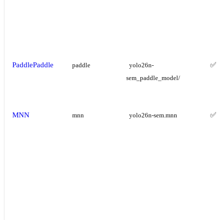
PaddlePaddle
✅
paddle
yolo26n-
sem_paddle_model/
MNN
✅
mnn
yolo26n-sem.mnn