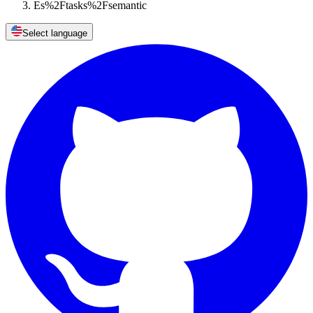
Es%2Ftasks%2Fsemantic
Select language