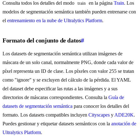
Consulta todos los detalles del modo
en la página
Train
. Los
train
modelos de segmentación semántica también pueden entrenarse con
el
entrenamiento en la nube de Ultralytics Platform
.
Formato del conjunto de datos
#
Los datasets de segmentación semántica utilizan imágenes de
máscara de un solo canal, normalmente PNG, donde cada valor de
píxel representa un ID de clase. Los píxeles con valor 255 se tratan
como "ignore" y se excluyen del cálculo de la pérdida. El YAML
del dataset debe especificar las rutas a las imágenes y a sus
directorios de máscaras correspondientes. Consulta la
Guía de
datasets de segmentación semántica
para conocer los detalles del
formato. Los datasets compatibles incluyen
Cityscapes
y
ADE20K
.
Puedes gestionar y etiquetar datasets semánticos con la
anotación de
Ultralytics Platform
.