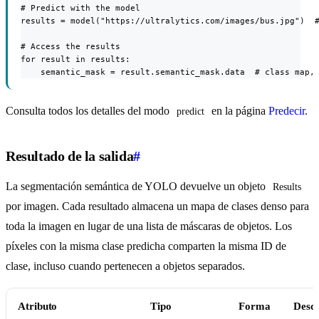
# Predict with the model

results = model("https://ultralytics.com/images/bus.jpg")  #
# Access the results

for result in results:

    semantic_mask = result.semantic_mask.data  # class map,
Consulta todos los detalles del modo
en la página
Predecir
.
predict
Resultado de la salida
#
La segmentación semántica de YOLO devuelve un objeto
Results
por imagen. Cada resultado almacena un mapa de clases denso para
toda la imagen en lugar de una lista de máscaras de objetos. Los
píxeles con la misma clase predicha comparten la misma ID de
clase, incluso cuando pertenecen a objetos separados.
Atributo
Tipo
Forma
Descr