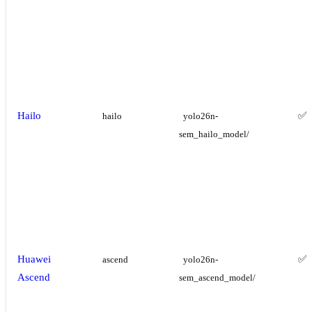
Hailo
✅
hailo
yolo26n-
sem_hailo_model/
Huawei
✅
ascend
yolo26n-
Ascend
sem_ascend_model/