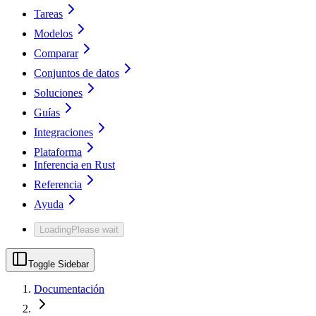
Tareas
Modelos
Comparar
Conjuntos de datos
Soluciones
Guías
Integraciones
Plataforma
Inferencia en Rust
Referencia
Ayuda
Loading
Please wait
Toggle Sidebar
Documentación