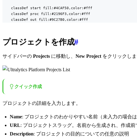
    classDef start fill:#4CAF50,color:#fff

    classDef proc fill:#2196F3,color:#fff

    classDef out fill:#9C27B0,color:#fff
プロジェクトを作成
#
サイドバーの
Projects
に移動し、
New Project
をクリックしま
クイック作成
プロジェクトの詳細を入力します。
Name
: プロジェクトのわかりやすい名前（未入力の場合
URL
: プロジェクトスラッグ。名前から生成され、作成
Description
: プロジェクトの目的についての任意の説明