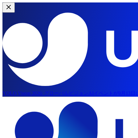
YOLO Vision 2026:
グローバルビジョンAIイベントが9月13
メインコンテンツへスキップ