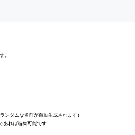
す。
はランダムな名前が自動生成されます）
前であれば編集可能です