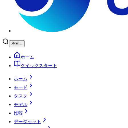
検索...
ホーム
クイックスタート
ホーム
モード
タスク
モデル
比較
データセット