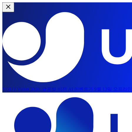
YOLO Vision 2026:
글로벌 비전 AI 이벤트가 9월 13일 오프
주요 콘텐츠로 건너뛰기