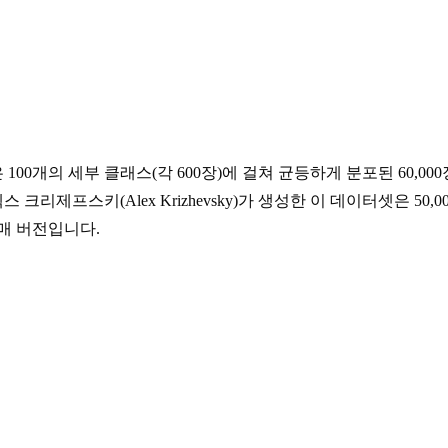
rch) 데이터셋은 100개의 세부 클래스(각 600장)에 걸쳐 균등하게 분포된 6
리제프스키(Alex Krizhevsky)가 생성한 이 데이터셋은 50,
매 버전입니다.