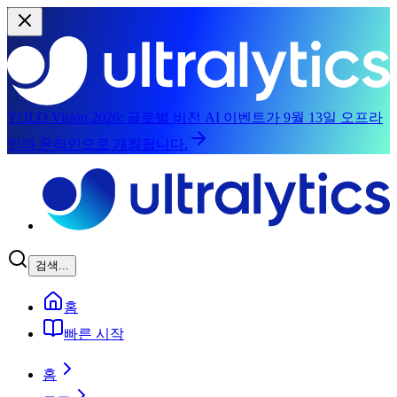
YOLO Vision 2026:
글로벌 비전 AI 이벤트가 9월 13일 오프라
인과 온라인으로 개최됩니다.
주요 콘텐츠로 건너뛰기
검색...
홈
빠른 시작
홈