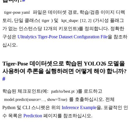
파일은 데이터셋 경로, 학습/검증 이미지 디렉
tiger-pose.yaml
토리, 단일 클래스(
) 및
(가시성 플래그
tiger
kpt_shape: [12, 2]
가 없는 인스턴스당 12개의 키포인트)를 정의합니다. 정확한
구성은
Ultralytics Tiger-Pose Dataset Configuration File
을 참조하
십시오.
Tiger-Pose 데이터셋으로 학습된 YOLO26 모델을
사용하여 추론을 실행하려면 어떻게 해야 합니까?
#
학습된 체크포인트(예:
)를 로드하고
path/to/best.pt
를 호출하십시오. 전체
model.predict(source=..., show=True)
Python 및 CLI 스니펫은 위의
Inference Example
을, 포괄적인 인
수 목록은
Prediction
페이지를 참조하십시오.