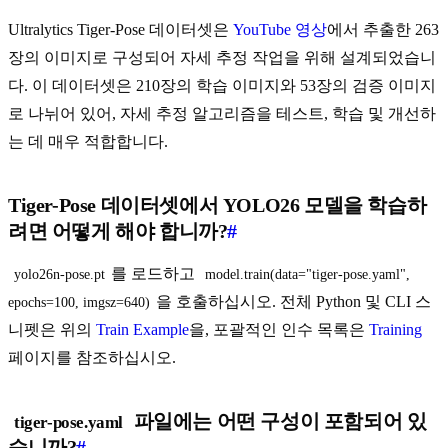
Ultralytics Tiger-Pose 데이터셋은
YouTube 영상
에서 추출한 263
장의 이미지로 구성되어 자세 추정 작업을 위해 설계되었습니
다. 이 데이터셋은 210장의 학습 이미지와 53장의 검증 이미지
로 나뉘어 있어, 자세 추정 알고리즘을 테스트, 학습 및 개선하
는 데 매우 적합합니다.
Tiger-Pose 데이터셋에서 YOLO26 모델을 학습하
려면 어떻게 해야 합니까?
#
를 로드하고
yolo26n-pose.pt
model.train(data="tiger-pose.yaml", 
을 호출하십시오. 전체 Python 및 CLI 스
epochs=100, imgsz=640)
니펫은 위의
Train Example
을, 포괄적인 인수 목록은
Training
페이지를 참조하십시오.
파일에는 어떤 구성이 포함되어 있
tiger-pose.yaml
습니까?
#