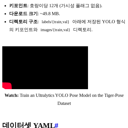
키포인트
: 호랑이당 12개 (가시성 플래그 없음).
다운로드 크기
: ~49.8 MB.
디렉토리 구조
:
아래에 저장된 YOLO 형식
labels/{train,val}
의 키포인트와
디렉토리.
images/{train,val}
Watch:
Train an Ultralytics YOLO Pose Model on the Tiger-Pose
Dataset
데이터셋 YAML
#