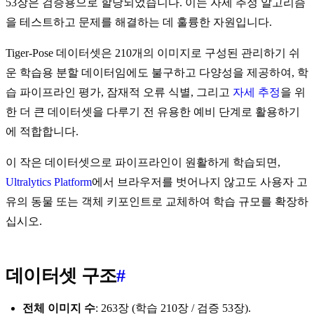
53장은 검증용으로 할당되었습니다. 이는 자세 추정 알고리즘
을 테스트하고 문제를 해결하는 데 훌륭한 자원입니다.
Tiger-Pose 데이터셋은 210개의 이미지로 구성된 관리하기 쉬
운 학습용 분할 데이터임에도 불구하고 다양성을 제공하여, 학
습 파이프라인 평가, 잠재적 오류 식별, 그리고
자세 추정
을 위
한 더 큰 데이터셋을 다루기 전 유용한 예비 단계로 활용하기
에 적합합니다.
이 작은 데이터셋으로 파이프라인이 원활하게 학습되면,
Ultralytics Platform
에서 브라우저를 벗어나지 않고도 사용자 고
유의 동물 또는 객체 키포인트로 교체하여 학습 규모를 확장하
십시오.
데이터셋 구조
#
전체 이미지 수
: 263장 (학습 210장 / 검증 53장).