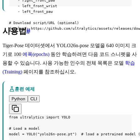
    - right_front_paw

    - left_front_wrist

    - left_front_paw

# Download script/URL (optional)

download: https://github.com/ultralytics/assets/releases/do
사용법
#
Tiger-Pose 데이터셋에서 YOLO26n-pose 모델을 640 이미지 크
기로 100
에폭(epochs)
동안 학습하려면 다음 코드 스니펫을 사
용할 수 있습니다. 사용 가능한 인수의 전체 목록은 모델
학습
(Training)
페이지를 참조하십시오.
훈련 예제
Python
CLI
from ultralytics import YOLO

# Load a model

model = YOLO("yolo26n-pose.pt")  # load a pretrained model (