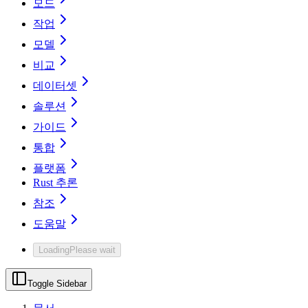
모드
작업
모델
비교
데이터셋
솔루션
가이드
통합
플랫폼
Rust 추론
참조
도움말
Loading
Please wait
Toggle Sidebar