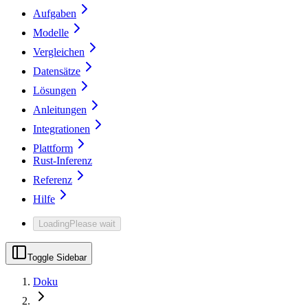
Aufgaben
Modelle
Vergleichen
Datensätze
Lösungen
Anleitungen
Integrationen
Plattform
Rust-Inferenz
Referenz
Hilfe
Loading
Please wait
Toggle Sidebar
Doku