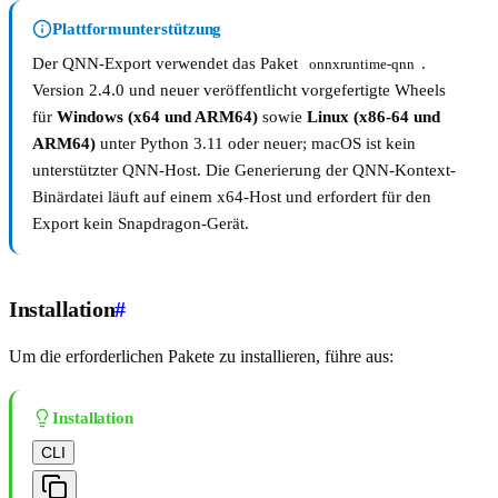
Plattformunterstützung
Der QNN-Export verwendet das Paket
.
onnxruntime-qnn
Version 2.4.0 und neuer veröffentlicht vorgefertigte Wheels
für
Windows (x64 und ARM64)
sowie
Linux (x86-64 und
ARM64)
unter Python 3.11 oder neuer; macOS ist kein
unterstützter QNN-Host. Die Generierung der QNN-Kontext-
Binärdatei läuft auf einem x64-Host und erfordert für den
Export kein Snapdragon-Gerät.
Installation
#
Um die erforderlichen Pakete zu installieren, führe aus:
Installation
CLI