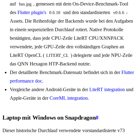
auf
, gemessen mit dem On-Device-Benchmark-Tool
bus.jpg
des
Flutter plugin's
und den standardisierten
-
0.6.10
v0.6.6
Assets. Die Reihenfolge der Backends wurde bei den Aufgaben
in einem sequenziellen Durchlauf rotiert. Native Protokolle
bestätigten, dass jede CPU-Zeile LiteRT CPU/XNNPACK
verwendete, jede GPU-Zeile den vollständigen Graphen an
LiteRT OpenCL (
) delegierte und jede NPU-Zeile
LITERT_CL
das QNN Hexagon HTP-Backend nutzte.
Der detaillierte Benchmark-Datensatz befindet sich in der
Flutter
performance doc
.
Vergleiche andere Android-Geräte in der
LiteRT integration
und
Apple-Geräte in der
CoreML integration
.
Laptop mit Windows on Snapdragon
#
Dieser historische Durchlauf verwendete vorstandardisierte v73