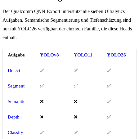
Der Qualcomm QNN-Export unterstützt alle sieben Ultralytics-
Aufgaben. Semantische Segmentierung und Tiefenschätzung sind
nur mit YOLO26 verfügbar, der einzigen Familie, die diese Heads
enthält.
Aufgabe
YOLOv8
YOLO11
YOLO26
Detect
✅
✅
✅
Segment
✅
✅
✅
Semantic
❌
❌
✅
Depth
❌
❌
✅
Classify
✅
✅
✅