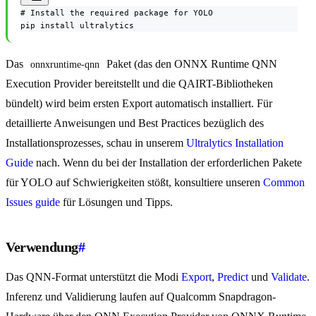
# Install the required package for YOLO

pip install ultralytics
Das
Paket (das den ONNX Runtime QNN
onnxruntime-qnn
Execution Provider bereitstellt und die QAIRT-Bibliotheken
bündelt) wird beim ersten Export automatisch installiert. Für
detaillierte Anweisungen und Best Practices bezüglich des
Installationsprozesses, schau in unserem
Ultralytics Installation
Guide
nach. Wenn du bei der Installation der erforderlichen Pakete
für YOLO auf Schwierigkeiten stößt, konsultiere unseren
Common
Issues guide
für Lösungen und Tipps.
Verwendung
#
Das QNN-Format unterstützt die Modi
Export
,
Predict
und
Validate
.
Inferenz und Validierung laufen auf Qualcomm Snapdragon-