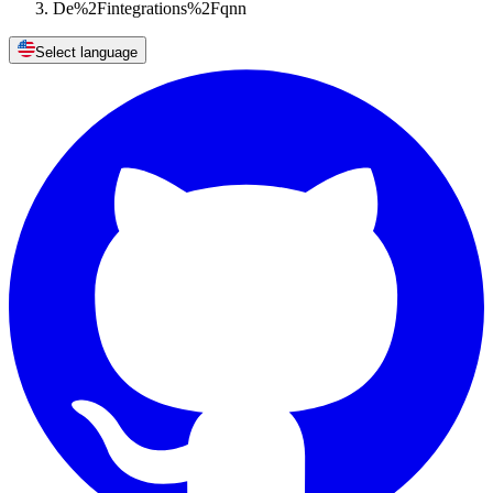
De%2Fintegrations%2Fqnn
Select language