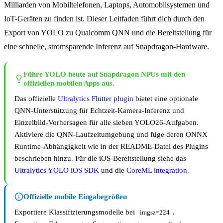
Milliarden von Mobiltelefonen, Laptops, Automobilsystemen und
IoT-Geräten zu finden ist. Dieser Leitfaden führt dich durch den
Export von YOLO zu Qualcomm QNN und die Bereitstellung für
eine schnelle, stromsparende Inferenz auf Snapdragon-Hardware.
Führe YOLO heute auf Snapdragon NPUs mit den
offiziellen mobilen Apps aus.
Das offizielle
Ultralytics Flutter plugin
bietet eine optionale
QNN-Unterstützung für Echtzeit-Kamera-Inferenz und
Einzelbild-Vorhersagen für alle sieben YOLO26-Aufgaben.
Aktiviere die QNN-Laufzeitumgebung und füge deren ONNX
Runtime-Abhängigkeit wie in der README-Datei des Plugins
beschrieben hinzu. Für die iOS-Bereitstellung siehe das
Ultralytics YOLO iOS SDK
und die
CoreML integration
.
Offizielle mobile Eingabegrößen
Exportiere Klassifizierungsmodelle bei
.
imgsz=224