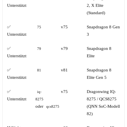
Unterstützt
2, X Elite
(Standard)
✅
v75
Snapdragon 8 Gen
75
Unterstützt
3
✅
v79
Snapdragon 8
79
Unterstützt
Elite
✅
v81
Snapdragon 8
81
Unterstützt
Elite Gen 5
✅
v75
Dragonwing IQ-
iq-
Unterstützt
8275 / QCS8275
8275
oder
(QNN SoC-Modell
qcs8275
82)