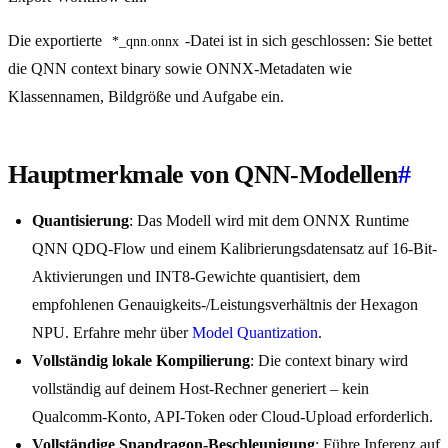
Die exportierte
-Datei ist in sich geschlossen: Sie bettet
*_qnn.onnx
die QNN context binary sowie ONNX-Metadaten wie
Klassennamen, Bildgröße und Aufgabe ein.
Hauptmerkmale von QNN-Modellen
#
Quantisierung
: Das Modell wird mit dem ONNX Runtime
QNN QDQ-Flow und einem Kalibrierungsdatensatz auf 16-Bit-
Aktivierungen und INT8-Gewichte quantisiert, dem
empfohlenen Genauigkeits-/Leistungsverhältnis der Hexagon
NPU. Erfahre mehr über
Model Quantization
.
Vollständig lokale Kompilierung
: Die context binary wird
vollständig auf deinem Host-Rechner generiert – kein
Qualcomm-Konto, API-Token oder Cloud-Upload erforderlich.
Vollständige Snapdragon-Beschleunigung
: Führe Inferenz auf