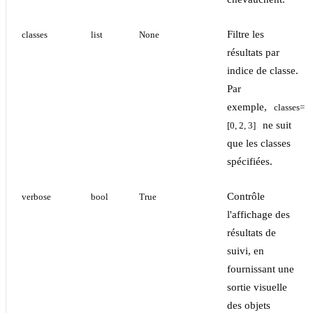
Filtre les
classes
list
None
résultats par
indice de classe.
Par
exemple,
classes=
ne suit
[0, 2, 3]
que les classes
spécifiées.
Contrôle
verbose
bool
True
l'affichage des
résultats de
suivi, en
fournissant une
sortie visuelle
des objets