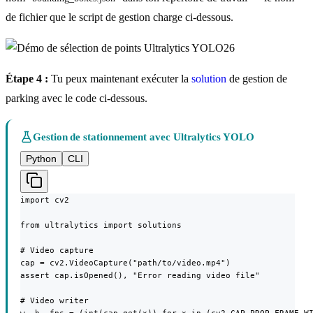
de fichier que le script de gestion charge ci-dessous.
Étape 4 :
Tu peux maintenant exécuter la
solution
de gestion de
parking avec le code ci-dessous.
Gestion de stationnement avec Ultralytics YOLO
Python
CLI
import cv2

from ultralytics import solutions

# Video capture

cap = cv2.VideoCapture("path/to/video.mp4")

assert cap.isOpened(), "Error reading video file"

# Video writer
