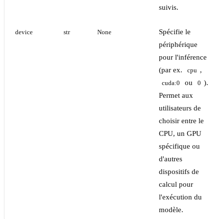
suivis.
Spécifie le
device
str
None
périphérique
pour l'inférence
(par ex.
,
cpu
ou
).
cuda:0
0
Permet aux
utilisateurs de
choisir entre le
CPU, un GPU
spécifique ou
d'autres
dispositifs de
calcul pour
l'exécution du
modèle.