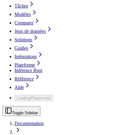
Tâches
Modèles
Comparer
Jeux de données
Solutions
Guides
Intégrations
Plateforme
Inférence Rust
Référence
Aide
Loading
Please wait
Toggle Sidebar
Documentation