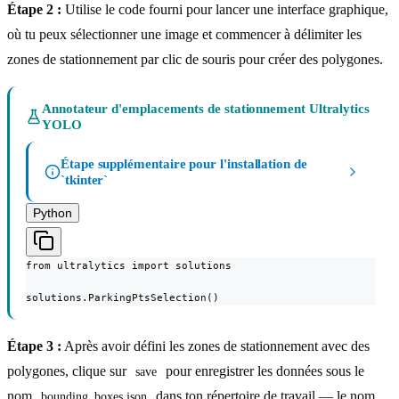
Étape 2 :
Utilise le code fourni pour lancer une interface graphique,
où tu peux sélectionner une image et commencer à délimiter les
zones de stationnement par clic de souris pour créer des polygones.
Annotateur d'emplacements de stationnement Ultralytics
YOLO
Étape supplémentaire pour l'installation de
`tkinter`
Python
from ultralytics import solutions

solutions.ParkingPtsSelection()
Étape 3 :
Après avoir défini les zones de stationnement avec des
polygones, clique sur
pour enregistrer les données sous le
save
nom
dans ton répertoire de travail — le nom
bounding_boxes.json