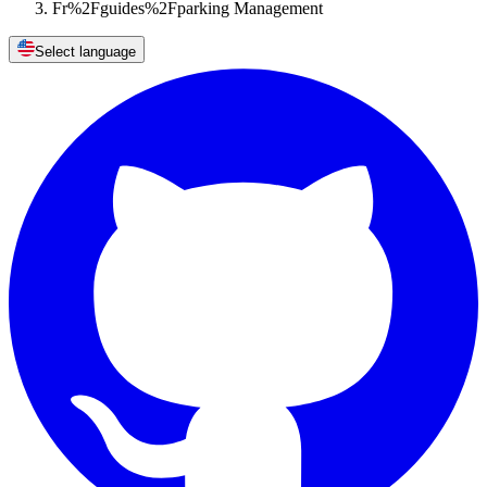
Fr%2Fguides%2Fparking Management
Select language