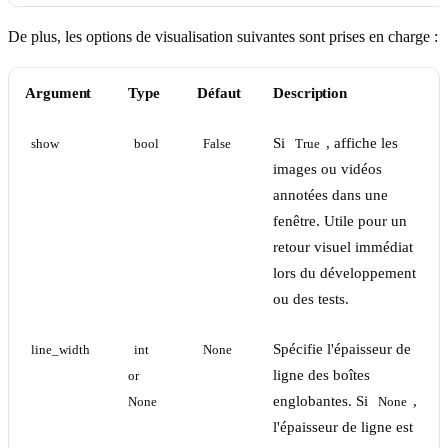
De plus, les options de visualisation suivantes sont prises en charge :
Argument
Type
Défaut
Description
Si
, affiche les
show
bool
False
True
images ou vidéos
annotées dans une
fenêtre. Utile pour un
retour visuel immédiat
lors du développement
ou des tests.
Spécifie l'épaisseur de
line_width
int 
None
ligne des boîtes
or 
englobantes. Si
,
None
None
l'épaisseur de ligne est