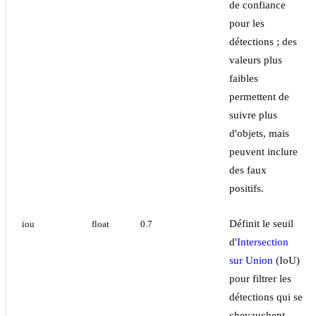
de confiance
pour les
détections ; des
valeurs plus
faibles
permettent de
suivre plus
d'objets, mais
peuvent inclure
des faux
positifs.
Définit le seuil
iou
float
0.7
d'
Intersection
sur Union
(IoU)
pour filtrer les
détections qui se
chevauchent.