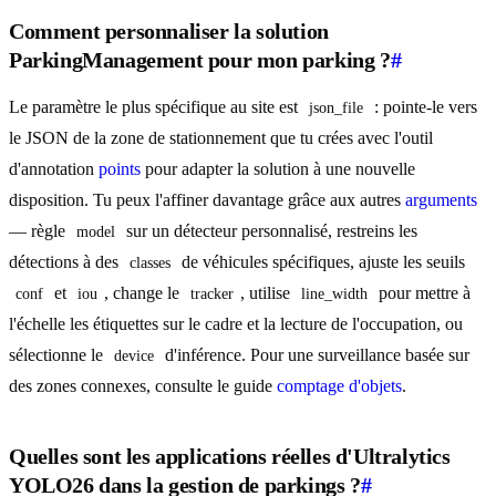
Comment personnaliser la solution
ParkingManagement pour mon parking ?
#
Le paramètre le plus spécifique au site est
: pointe-le vers
json_file
le JSON de la zone de stationnement que tu crées avec l'outil
d'annotation
points
pour adapter la solution à une nouvelle
disposition. Tu peux l'affiner davantage grâce aux autres
arguments
— règle
sur un détecteur personnalisé, restreins les
model
détections à des
de véhicules spécifiques, ajuste les seuils
classes
et
, change le
, utilise
pour mettre à
conf
iou
tracker
line_width
l'échelle les étiquettes sur le cadre et la lecture de l'occupation, ou
sélectionne le
d'inférence. Pour une surveillance basée sur
device
des zones connexes, consulte le guide
comptage d'objets
.
Quelles sont les applications réelles d'Ultralytics
YOLO26 dans la gestion de parkings ?
#