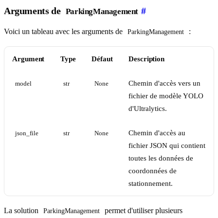
Arguments de
#
ParkingManagement
Voici un tableau avec les arguments de
:
ParkingManagement
Argument
Type
Défaut
Description
Chemin d'accès vers un
model
str
None
fichier de modèle YOLO
d'Ultralytics.
Chemin d'accès au
json_file
str
None
fichier JSON qui contient
toutes les données de
coordonnées de
stationnement.
La solution
permet d'utiliser plusieurs
ParkingManagement