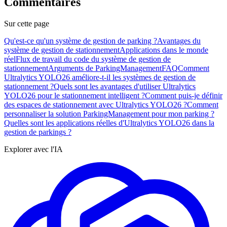
Commentaires
Sur cette page
Qu'est-ce qu'un système de gestion de parking ?
Avantages du
système de gestion de stationnement
Applications dans le monde
réel
Flux de travail du code du système de gestion de
stationnement
Arguments de ParkingManagement
FAQ
Comment
Ultralytics YOLO26 améliore-t-il les systèmes de gestion de
stationnement ?
Quels sont les avantages d'utiliser Ultralytics
YOLO26 pour le stationnement intelligent ?
Comment puis-je définir
des espaces de stationnement avec Ultralytics YOLO26 ?
Comment
personnaliser la solution ParkingManagement pour mon parking ?
Quelles sont les applications réelles d'Ultralytics YOLO26 dans la
gestion de parkings ?
Explorer avec l'IA