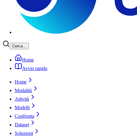
Cerca...
Home
Avvio rapido
Home
Modalità
Attività
Modelli
Confronta
Dataset
Soluzioni