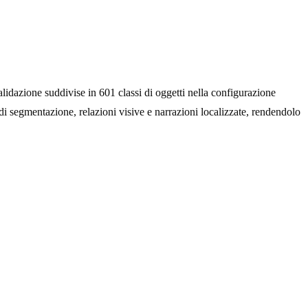
idazione suddivise in 601 classi di oggetti nella configurazione
i segmentazione, relazioni visive e narrazioni localizzate, rendendolo