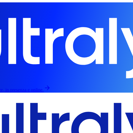
re, in presenza e online.