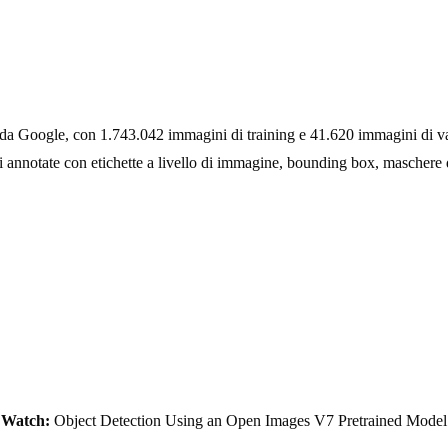
 da Google, con 1.743.042 immagini di training e 41.620 immagini di val
i annotate con etichette a livello di immagine, bounding box, maschere d
Watch:
Object Detection Using an Open Images V7 Pretrained Model