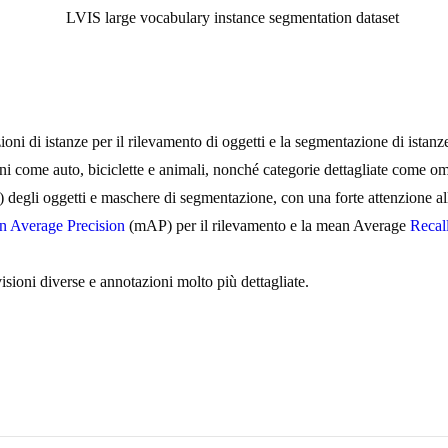
ni di istanze per il rilevamento di oggetti e la segmentazione di istanz
uni come auto, biciclette e animali, nonché categorie dettagliate come omb
degli oggetti e maschere di segmentazione, con una forte attenzione all
n Average Precision
(mAP) per il rilevamento e la mean Average
Recal
sioni diverse e annotazioni molto più dettagliate.