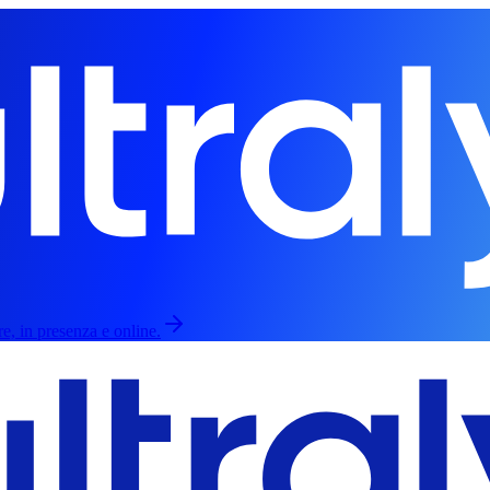
re, in presenza e online.