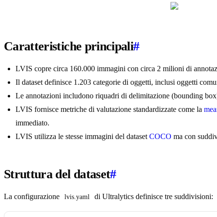
Caratteristiche principali
#
LVIS copre circa 160.000 immagini con circa 2 milioni di annotazio
Il dataset definisce 1.203 categorie di oggetti, inclusi oggetti com
Le annotazioni includono riquadri di delimitazione (bounding box) 
LVIS fornisce metriche di valutazione standardizzate come la
mea
immediato.
LVIS utilizza le stesse immagini del dataset
COCO
ma con suddivi
Struttura del dataset
#
La configurazione
di Ultralytics definisce tre suddivisioni:
lvis.yaml