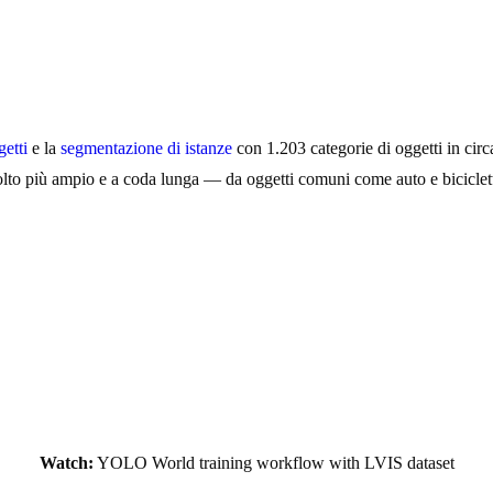
getti
e la
segmentazione di istanze
con 1.203 categorie di oggetti in ci
o più ampio e a coda lunga — da oggetti comuni come auto e biciclette 
Watch:
YOLO World training workflow with LVIS dataset