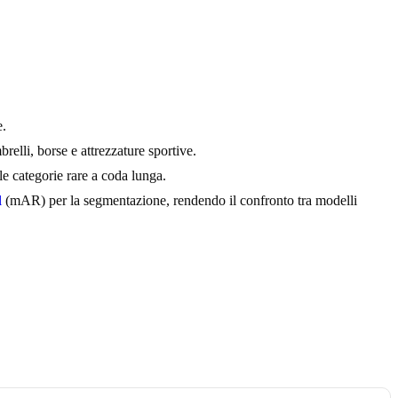
e.
relli, borse e attrezzature sportive.
e categorie rare a coda lunga.
l
(mAR) per la segmentazione, rendendo il confronto tra modelli