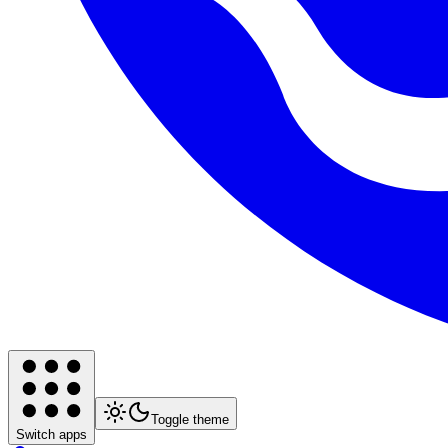
Toggle theme
Switch apps