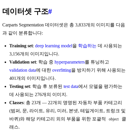
데이터셋 구조
#
Carparts Segmentation 데이터셋은 총 3,833개의 이미지를 다음
과 같이 분류합니다:
Training set
:
deep learning
model
을
학습하는
데 사용되는
3,156개의 이미지입니다.
Validation set
: 학습 중
hyperparameters
를 튜닝하고
validation data
에 대한
overfitting
을 방지하기 위해 사용되는
401개의 이미지입니다.
Testing set
: 학습 후 보류된
test data
에서 모델을 평가하는
데 사용되는 276개의 이미지.
Classes
: 총 23개 — 22개의 명명된 자동차 부품 카테고리
(범퍼, 문, 라이트, 유리, 미러, 본넷, 테일게이트, 트렁크 및
바퀴)와 해당 카테고리 외의 부품을 위한 포괄적
클
object
래스.