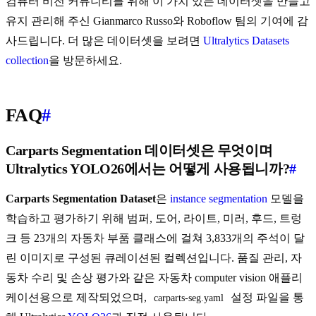
컴퓨터 비전 커뮤니티를 위해 이 가치 있는 데이터셋을 만들고
유지 관리해 주신 Gianmarco Russo와 Roboflow 팀의 기여에 감
사드립니다. 더 많은 데이터셋을 보려면
Ultralytics Datasets
collection
을 방문하세요.
FAQ
#
Carparts Segmentation 데이터셋은 무엇이며
Ultralytics YOLO26에서는 어떻게 사용됩니까?
#
Carparts Segmentation Dataset
은
instance segmentation
모델을
학습하고 평가하기 위해 범퍼, 도어, 라이트, 미러, 후드, 트렁
크 등 23개의 자동차 부품 클래스에 걸쳐 3,833개의 주석이 달
린 이미지로 구성된 큐레이션된 컬렉션입니다. 품질 관리, 자
동차 수리 및 손상 평가와 같은 자동차 computer vision 애플리
케이션용으로 제작되었으며,
설정 파일을 통
carparts-seg.yaml