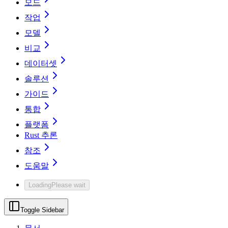
모드
작업
모델
비교
데이터셋
솔루션
가이드
통합
플랫폼
Rust 추론
참조
도움말
Loading
Please wait
Toggle Sidebar