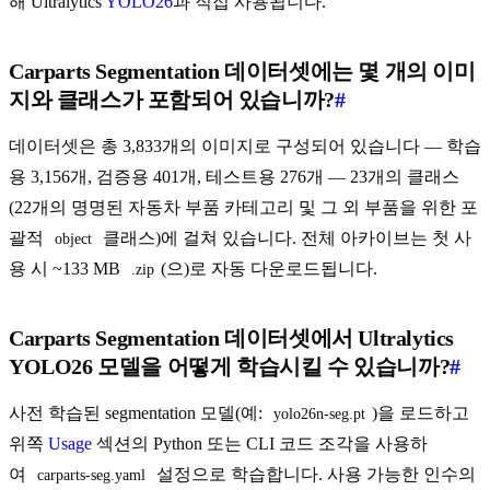
해 Ultralytics
YOLO26
과 직접 사용됩니다.
Carparts Segmentation 데이터셋에는 몇 개의 이미
지와 클래스가 포함되어 있습니까?
#
데이터셋은 총 3,833개의 이미지로 구성되어 있습니다 — 학습
용 3,156개, 검증용 401개, 테스트용 276개 — 23개의 클래스
(22개의 명명된 자동차 부품 카테고리 및 그 외 부품을 위한 포
괄적
클래스)에 걸쳐 있습니다. 전체 아카이브는 첫 사
object
용 시 ~133 MB
(으)로 자동 다운로드됩니다.
.zip
Carparts Segmentation 데이터셋에서 Ultralytics
YOLO26 모델을 어떻게 학습시킬 수 있습니까?
#
사전 학습된 segmentation 모델(예:
)을 로드하고
yolo26n-seg.pt
위쪽
Usage
섹션의 Python 또는 CLI 코드 조각을 사용하
여
설정으로 학습합니다. 사용 가능한 인수의
carparts-seg.yaml