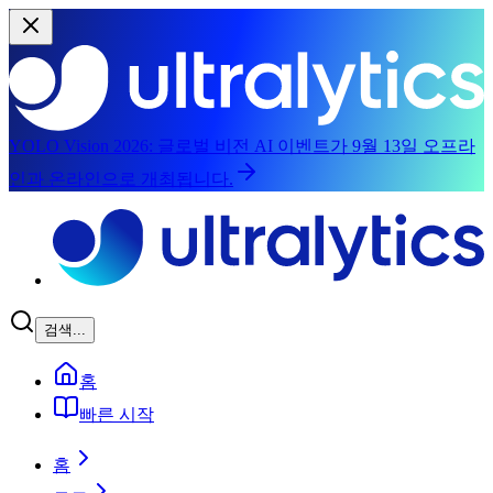
YOLO Vision 2026:
글로벌 비전 AI 이벤트가 9월 13일 오프라
인과 온라인으로 개최됩니다.
주요 콘텐츠로 건너뛰기
검색...
홈
빠른 시작
홈