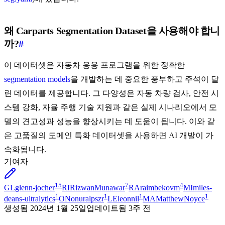
왜 Carparts Segmentation Dataset을 사용해야 합니
까?
#
이 데이터셋은 자동차 응용 프로그램을 위한 정확한
segmentation models
을 개발하는 데 중요한 풍부하고 주석이 달
린 데이터를 제공합니다. 그 다양성은 자동 차량 검사, 안전 시
스템 강화, 자율 주행 기술 지원과 같은 실제 시나리오에서 모
델의 견고성과 성능을 향상시키는 데 도움이 됩니다. 이와 같
은 고품질의 도메인 특화 데이터셋을 사용하면 AI 개발이 가
속화됩니다.
기여자
15
7
4
GL
glenn-jocher
RI
RizwanMunawar
RA
raimbekovm
MI
miles-
1
1
1
1
deans-ultralytics
ON
onuralpszr
LE
leonnil
MA
MatthewNoyce
생성됨
2024년 1월 25일
업데이트됨
3주 전