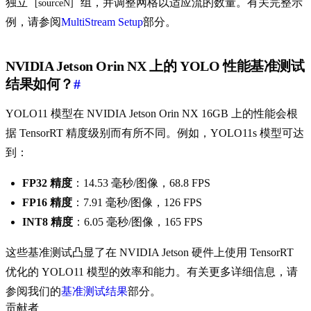
独立
组，并调整网格以适应流的数量。有关完整示
[sourceN]
例，请参阅
MultiStream Setup
部分。
NVIDIA Jetson Orin NX 上的 YOLO 性能基准测试
结果如何？
#
YOLO11 模型在 NVIDIA Jetson Orin NX 16GB 上的性能会根
据 TensorRT 精度级别而有所不同。例如，YOLO11s 模型可达
到：
FP32 精度
：14.53 毫秒/图像，68.8 FPS
FP16 精度
：7.91 毫秒/图像，126 FPS
INT8 精度
：6.05 毫秒/图像，165 FPS
这些基准测试凸显了在 NVIDIA Jetson 硬件上使用 TensorRT
优化的 YOLO11 模型的效率和能力。有关更多详细信息，请
参阅我们的
基准测试结果
部分。
贡献者