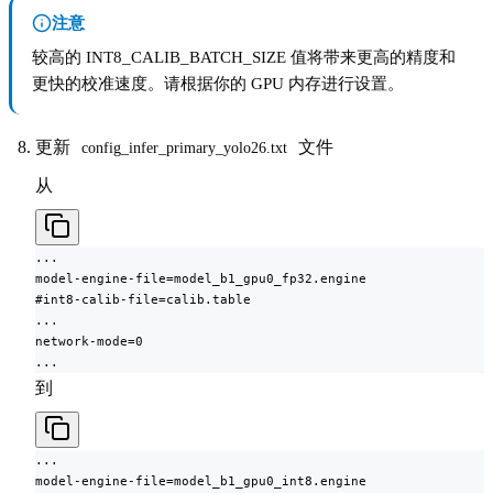
注意
较高的 INT8_CALIB_BATCH_SIZE 值将带来更高的精度和
更快的校准速度。请根据你的 GPU 内存进行设置。
更新
文件
config_infer_primary_yolo26.txt
从
...

model-engine-file=model_b1_gpu0_fp32.engine

#int8-calib-file=calib.table

...

network-mode=0

...
到
...

model-engine-file=model_b1_gpu0_int8.engine
