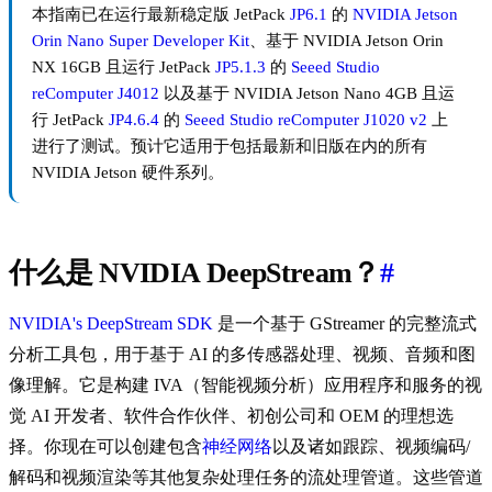
本指南已在运行最新稳定版 JetPack
JP6.1
的
NVIDIA Jetson
Orin Nano Super Developer Kit
、基于 NVIDIA Jetson Orin
NX 16GB 且运行 JetPack
JP5.1.3
的
Seeed Studio
reComputer J4012
以及基于 NVIDIA Jetson Nano 4GB 且运
行 JetPack
JP4.6.4
的
Seeed Studio reComputer J1020 v2
上
进行了测试。预计它适用于包括最新和旧版在内的所有
NVIDIA Jetson 硬件系列。
什么是 NVIDIA DeepStream？
#
NVIDIA's DeepStream SDK
是一个基于 GStreamer 的完整流式
分析工具包，用于基于 AI 的多传感器处理、视频、音频和图
像理解。它是构建 IVA（智能视频分析）应用程序和服务的视
觉 AI 开发者、软件合作伙伴、初创公司和 OEM 的理想选
择。你现在可以创建包含
神经网络
以及诸如跟踪、视频编码/
解码和视频渲染等其他复杂处理任务的流处理管道。这些管道