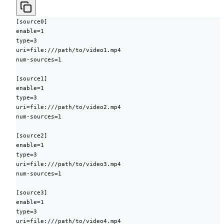
[source0]

enable=1

type=3

uri=file:///path/to/video1.mp4

num-sources=1

[source1]

enable=1

type=3

uri=file:///path/to/video2.mp4

num-sources=1

[source2]

enable=1

type=3

uri=file:///path/to/video3.mp4

num-sources=1

[source3]

enable=1

type=3

uri=file:///path/to/video4.mp4
