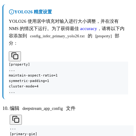
YOLO26 精度设置
YOLO26 使用居中填充对输入进行大小调整，并在没有
NMS 的情况下运行。为了获得最佳
accuracy
，请将以下内
容添加到
的
部
config_infer_primary_yolo26.txt
[property]
分：
[property]

...

maintain-aspect-ratio=1

symmetric-padding=1

cluster-mode=4

...
编辑
文件
deepstream_app_config
...

[primary-gie]
