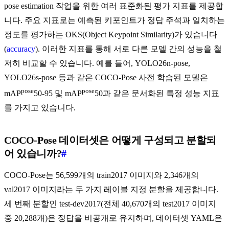
pose estimation 작업을 위한 여러 표준화된 평가 지표를 제공합
니다. 주요 지표로는 예측된 키포인트가 정답 주석과 일치하는
정도를 평가하는 OKS(Object Keypoint Similarity)가 있습니다
(
accuracy
). 이러한 지표를 통해 서로 다른 모델 간의 성능을 철
저히 비교할 수 있습니다. 예를 들어, YOLO26n-pose,
YOLO26s-pose 등과 같은 COCO-Pose 사전 학습된 모델은
pose
pose
mAP
50-95 및 mAP
50과 같은 문서화된 특정 성능 지표
를 가지고 있습니다.
COCO-Pose 데이터셋은 어떻게 구성되고 분할되
어 있습니까?
#
COCO-Pose는 56,599개의 train2017 이미지와 2,346개의
val2017 이미지라는 두 가지 레이블 지정 분할을 제공합니다.
세 번째 분할인 test-dev2017(전체 40,670개의 test2017 이미지
중 20,288개)은 정답을 비공개로 유지하며, 데이터셋 YAML은