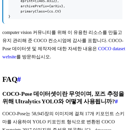
      eprint={1405.0312},

      archivePrefix={arXiv},

      primaryClass={cs.CV}

}
computer vision 커뮤니티를 위해 이 유용한 리소스를 만들고
유지 관리해 준 COCO 컨소시엄에 감사를 표합니다. COCO-
Pose 데이터셋 및 제작자에 대한 자세한 내용은
COCO dataset
website
를 방문하십시오.
FAQ
#
COCO-Pose 데이터셋이란 무엇이며, 포즈 추정을
위해 Ultralytics YOLO와 어떻게 사용됩니까?
#
COCO-Pose는 58,945장의 이미지에 걸쳐 17개 키포인트 스키
마를 사용하여 YOLO 키포인트 형식으로 변환된 COCO
Keypoints 2017 이미지와 주석을 제공합니다.