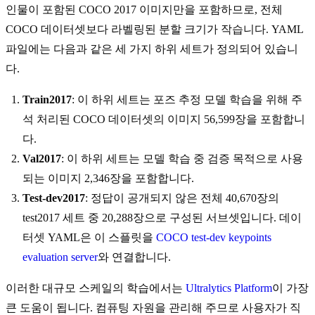
인물이 포함된 COCO 2017 이미지만을 포함하므로, 전체
COCO 데이터셋보다 라벨링된 분할 크기가 작습니다. YAML
파일에는 다음과 같은 세 가지 하위 세트가 정의되어 있습니
다.
Train2017
: 이 하위 세트는 포즈 추정 모델 학습을 위해 주
석 처리된 COCO 데이터셋의 이미지 56,599장을 포함합니
다.
Val2017
: 이 하위 세트는 모델 학습 중 검증 목적으로 사용
되는 이미지 2,346장을 포함합니다.
Test-dev2017
: 정답이 공개되지 않은 전체 40,670장의
test2017 세트 중 20,288장으로 구성된 서브셋입니다. 데이
터셋 YAML은 이 스플릿을
COCO test-dev keypoints
evaluation server
와 연결합니다.
이러한 대규모 스케일의 학습에서는
Ultralytics Platform
이 가장
큰 도움이 됩니다. 컴퓨팅 자원을 관리해 주므로 사용자가 직