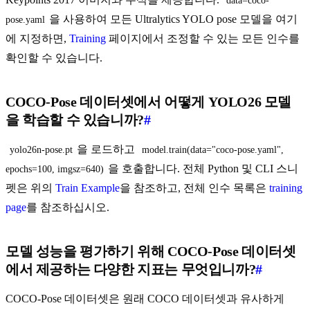
data=coco-
을 사용하여 모든 Ultralytics YOLO pose 모델을 여기
pose.yaml
에 지정하면,
Training
페이지에서 조정할 수 있는 모든 인수를
확인할 수 있습니다.
COCO-Pose 데이터셋에서 어떻게 YOLO26 모델
을 학습할 수 있습니까?
#
을 로드하고
yolo26n-pose.pt
model.train(data="coco-pose.yaml", 
을 호출합니다. 전체 Python 및 CLI 스니
epochs=100, imgsz=640)
펫은 위의
Train Example
을 참조하고, 전체 인수 목록은
training
page
를 참조하십시오.
모델 성능을 평가하기 위해 COCO-Pose 데이터셋
에서 제공하는 다양한 지표는 무엇입니까?
#
COCO-Pose 데이터셋은 원래 COCO 데이터셋과 유사하게