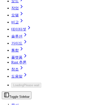
모드
작업
모델
비교
데이터셋
솔루션
가이드
통합
플랫폼
Rust 추론
참조
도움말
Loading
Please wait
Toggle Sidebar