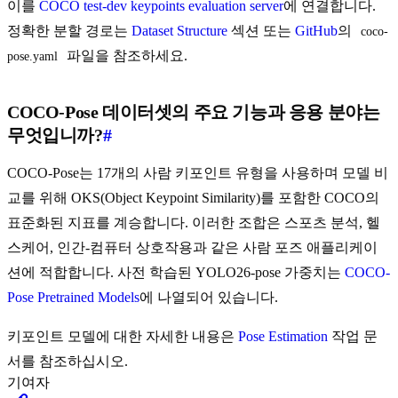
이를
COCO test-dev keypoints evaluation server
에 연결합니다.
정확한 분할 경로는
Dataset Structure
섹션 또는
GitHub
의
coco-
파일을 참조하세요.
pose.yaml
COCO-Pose 데이터셋의 주요 기능과 응용 분야는
무엇입니까?
#
COCO-Pose는 17개의 사람 키포인트 유형을 사용하며 모델 비
교를 위해 OKS(Object Keypoint Similarity)를 포함한 COCO의
표준화된 지표를 계승합니다. 이러한 조합은 스포츠 분석, 헬
스케어, 인간-컴퓨터 상호작용과 같은 사람 포즈 애플리케이
션에 적합합니다. 사전 학습된 YOLO26-pose 가중치는
COCO-
Pose Pretrained Models
에 나열되어 있습니다.
키포인트 모델에 대한 자세한 내용은
Pose Estimation
작업 문
서를 참조하십시오.
기여자