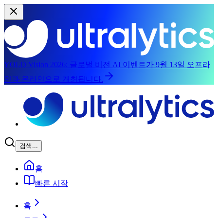
YOLO Vision 2026:
글로벌 비전 AI 이벤트가 9월 13일 오프라
인과 온라인으로 개최됩니다.
주요 콘텐츠로 건너뛰기
검색...
홈
빠른 시작
홈