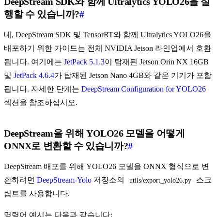
DeepStream SDK와 함께 Ultralytics YOLO26을 실
행할 수 있습니까?
#
네, DeepStream SDK 및 TensorRT와 함께 Ultralytics YOLO26을
배포하기 위한 가이드는 전체 NVIDIA Jetson 라인업에서 호환
됩니다. 여기에는
JetPack 5.1.3
이 탑재된 Jetson Orin NX 16GB
및
JetPack 4.6.4
가 탑재된 Jetson Nano 4GB와 같은 기기가 포함
됩니다. 자세한 단계는
DeepStream Configuration for YOLO26
섹션을 참조하십시오.
DeepStream을 위해 YOLO26 모델을 어떻게
ONNX로 변환할 수 있습니까?
#
DeepStream 배포를 위해 YOLO26 모델을 ONNX 형식으로 변
환하려면
DeepStream-Yolo
저장소의
스크
utils/export_yolo26.py
립트를 사용합니다.
명령어 예시는 다음과 같습니다: