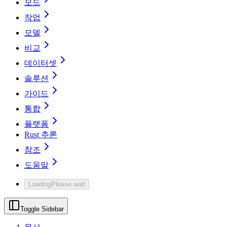
모드
작업
모델
비교
데이터셋
솔루션
가이드
통합
플랫폼
Rust 추론
참조
도움말
Loading
Please wait
Toggle Sidebar