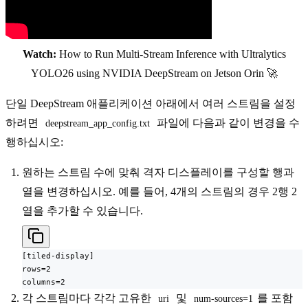
Watch:
How to Run Multi-Stream Inference with Ultralytics
YOLO26 using NVIDIA DeepStream on Jetson Orin 🚀
단일 DeepStream 애플리케이션 아래에서 여러 스트림을 설정
하려면
파일에 다음과 같이 변경을 수
deepstream_app_config.txt
행하십시오:
원하는 스트림 수에 맞춰 격자 디스플레이를 구성할 행과
열을 변경하십시오. 예를 들어, 4개의 스트림의 경우 2행 2
열을 추가할 수 있습니다.
[tiled-display]

rows=2

columns=2
각 스트림마다 각각 고유한
및
를 포함
uri
num-sources=1