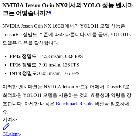
NVIDIA Jetson Orin NX에서의 YOLO 성능 벤치마
크는 어떻습니까?
#
NVIDIA Jetson Orin NX 16GB에서의 YOLO11 모델 성능은
TensorRT 정밀도 수준에 따라 다릅니다. 예를 들어, YOLO11s
모델은 다음을 달성합니다:
FP32 정밀도
: 14.53 ms/im, 68.8 FPS
FP16 정밀도
: 7.91 ms/im, 126 FPS
INT8 정밀도
: 6.05 ms/im, 165 FPS
이러한 벤치마크는 NVIDIA Jetson 하드웨어에서 TensorRT로
최적화된 YOLO11 모델을 사용하는 것의 효율성과 역량을 강
조합니다. 자세한 내용은
Benchmark Results
섹션을 참조하세
요.
기여자
GL
glenn-