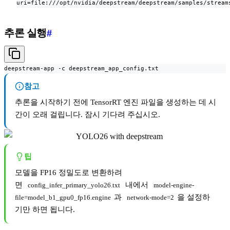
uri=file:///opt/nvidia/deepstream/deepstream/samples/stream
추론 실행
#
deepstream-app -c deepstream_app_config.txt
참고
추론을 시작하기 전에 TensorRT 엔진 파일을 생성하는 데 시
간이 오래 걸립니다. 잠시 기다려 주십시오.
팁
모델을 FP16 정밀도로 변환하려
면
내에서
config_infer_primary_yolo26.txt
model-engine-
과
을 설정하
file=model_b1_gpu0_fp16.engine
network-mode=2
기만 하면 됩니다.