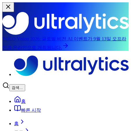
YOLO Vision 2026:
글로벌 비전 AI 이벤트가 9월 13일 오프라
인과 온라인으로 개최됩니다.
주요 콘텐츠로 건너뛰기
검색...
홈
빠른 시작
홈