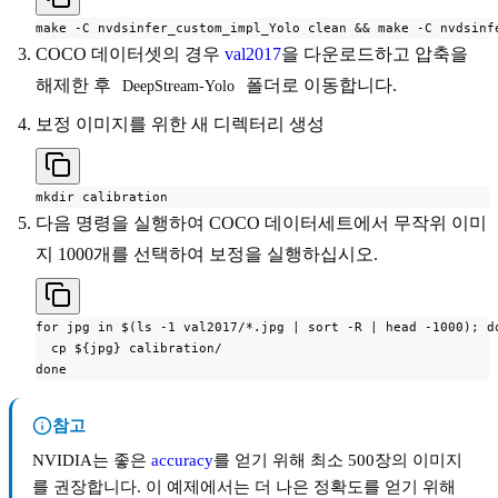
make -C nvdsinfer_custom_impl_Yolo clean && make -C nvdsinf
COCO 데이터셋의 경우
val2017
을 다운로드하고 압축을
해제한 후
폴더로 이동합니다.
DeepStream-Yolo
보정 이미지를 위한 새 디렉터리 생성
mkdir calibration
다음 명령을 실행하여 COCO 데이터세트에서 무작위 이미
지 1000개를 선택하여 보정을 실행하십시오.
for jpg in $(ls -1 val2017/*.jpg | sort -R | head -1000); do
  cp ${jpg} calibration/

done
참고
NVIDIA는 좋은
accuracy
를 얻기 위해 최소 500장의 이미지
를 권장합니다. 이 예제에서는 더 나은 정확도를 얻기 위해