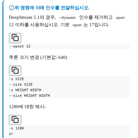
위 명령에 아래 인수를 전달하십시오.
DeepStream 5.1의 경우,
인수를 제거하고
--dynamic
opset
12 이하를 사용하십시오. 기본
는 17입니다.
opset
--opset 12
추론 크기 변경 (기본값: 640)
-s SIZE

--size SIZE

-s HEIGHT WIDTH

--size HEIGHT WIDTH
1280에 대한 예시:
-s 1280

or
