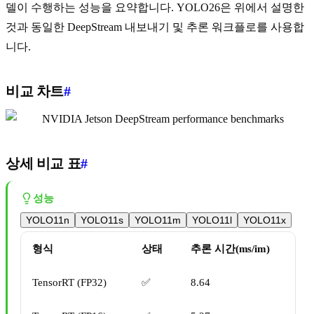
델이 수행하는 성능을 요약합니다. YOLO26은 위에서 설명한
것과 동일한 DeepStream 내보내기 및 추론 워크플로를 사용합
니다.
비교 차트
#
상세 비교 표
#
성능
YOLO11n
YOLO11s
YOLO11m
YOLO11l
YOLO11x
형식
상태
추론 시간(ms/im)
TensorRT (FP32)
✅
8.64