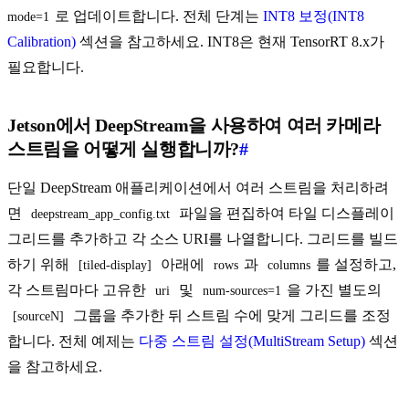
로 업데이트합니다. 전체 단계는
INT8 보정(INT8
mode=1
Calibration)
섹션을 참고하세요. INT8은 현재 TensorRT 8.x가
필요합니다.
Jetson에서 DeepStream을 사용하여 여러 카메라
스트림을 어떻게 실행합니까?
#
단일 DeepStream 애플리케이션에서 여러 스트림을 처리하려
면
파일을 편집하여 타일 디스플레이
deepstream_app_config.txt
그리드를 추가하고 각 소스 URI를 나열합니다. 그리드를 빌드
하기 위해
아래에
과
를 설정하고,
[tiled-display]
rows
columns
각 스트림마다 고유한
및
을 가진 별도의
uri
num-sources=1
그룹을 추가한 뒤 스트림 수에 맞게 그리드를 조정
[sourceN]
합니다. 전체 예제는
다중 스트림 설정(MultiStream Setup)
섹션
을 참고하세요.