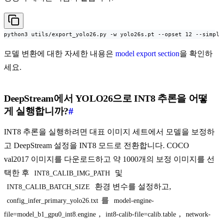
python3 utils/export_yolo26.py -w yolo26s.pt --opset 12 --simp
모델 변환에 대한 자세한 내용은
model export section
을 확인하
세요.
DeepStream에서 YOLO26으로 INT8 추론을 어떻
게 실행합니까?
#
INT8 추론을 실행하려면 대표 이미지 세트에서 모델을 보정하
고 DeepStream 설정을 INT8 모드로 전환합니다. COCO
val2017 이미지를 다운로드하고 약 1000개의 보정 이미지를 선
택한 후
및
INT8_CALIB_IMG_PATH
환경 변수를 설정하고,
INT8_CALIB_BATCH_SIZE
를
config_infer_primary_yolo26.txt
model-engine-
,
,
file=model_b1_gpu0_int8.engine
int8-calib-file=calib.table
network-