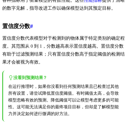
各种指标用于衡量模型的有效性能。这些
性能指标
提供了清晰
的数字见解，指导改进工作以确保模型达到其预定目标。
置信度分数
#
置信度分数代表模型对于检测到的物体属于特定类别的确定程
度。其范围从 0 到 1，分数越高表示置信度越高。置信度分数
有助于过滤预测结果；只有置信度分数高于指定阈值的检测结
果才会被视为有效。
没看到预测结果？
在运行推理时，如果你没看到任何预测结果且已检查过其他
所有设置，请尝试降低置信度阈值。有时阈值太高，会导致
模型忽略有效的预测。降低阈值可以让模型考虑更多的可能
性。这可能无法满足你的最终项目目标，但却是了解模型能
力并决定如何进行微调的好方法。