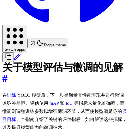
Toggle theme
Switch apps
关于模型评估与微调的见解
#
在
训练
YOLO 模型后，下一步是衡量其性能表现并进行微调
以弥补差距。评估使用
mAP
和
IoU
等指标来量化准确率，而
微调则调整训练参数以增强薄弱环节，从而使模型满足你的
项
目目标
。本指南介绍了关键的评估指标、如何解读这些指标，
以及提升模型能力的微调技术。