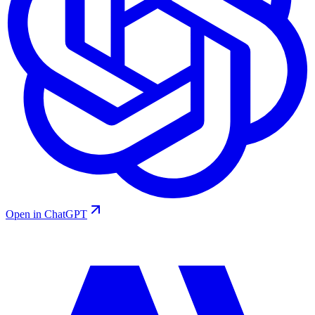
Open in ChatGPT