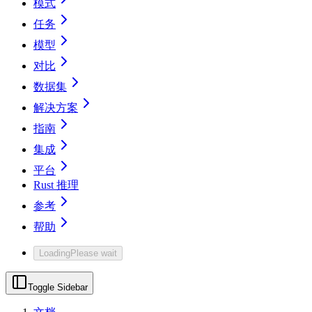
模式
任务
模型
对比
数据集
解决方案
指南
集成
平台
Rust 推理
参考
帮助
Loading
Please wait
Toggle Sidebar