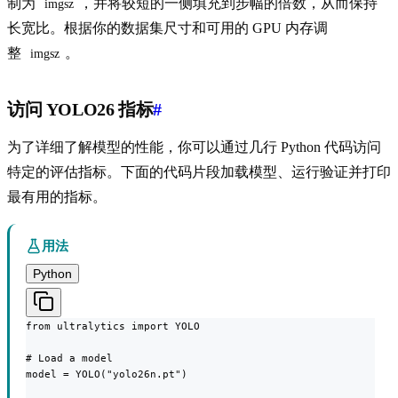
制为
，并将较短的一侧填充到步幅的倍数，从而保持
imgsz
长宽比。根据你的数据集尺寸和可用的 GPU 内存调
整
。
imgsz
访问 YOLO26 指标
#
为了详细了解模型的性能，你可以通过几行 Python 代码访问
特定的评估指标。下面的代码片段加载模型、运行验证并打印
最有用的指标。
用法
Python
from ultralytics import YOLO

# Load a model

model = YOLO("yolo26n.pt")
