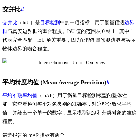
交并比
#
交并比
（IoU）是
目标检测
中的一项指标，用于衡量预测
边界
框
与真实边界框的重合程度。IoU 值的范围从 0 到 1，其中 1
代表完全匹配。IoU 至关重要，因为它能衡量预测边界与实际
物体边界的吻合程度。
平均精度均值 (Mean Average Precision)
#
平均准确率均值
（mAP）用于衡量目标检测模型的整体性
能。它查看检测每个对象类别的准确率，对这些分数求平均
值，并给出一个单一的数字，显示模型识别和分类对象的准确
程度。
最常报告的 mAP 指标有两个：