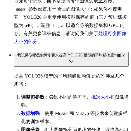
填充每个批次，而不是强制每个图像变成正方形。
参数设置用于验证的图像大小；如果你不覆盖
imgsz
它，YOLO26 会重复使用模型保存的值（官方预训练模
型为 640）。调整
以适合你的数据集和 GPU 内
imgsz
存。有关更多详细信息，请访问我们关于
处理可变图像
大小的部分
。
我该采取哪些实际步骤来提高 YOLO26 模型的平均精确度均值？
提高 YOLO26 模型的平均精确度均值 (mAP) 涉及几个
步骤：
调整超参数
：尝试不同的学习率、
批次大小
和图像增
强。
数据增强
：使用 Mosaic 和 MixUp 等技术来创建多样
化的训练样本。
图像分块
：将大图像拆分为更小的分块，以提高小目