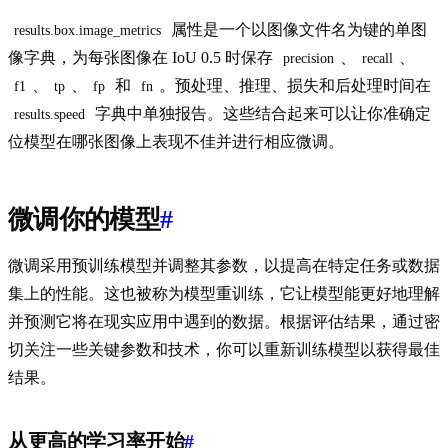
属性是一个以图像文件名为键的单图
results.box.image_metrics
像字典，为每张图像在 IoU 0.5 时保存
、
、
precision
recall
、
、
和
。预处理、推理、损失和后处理时间在
f1
tp
fp
fn
字典中单独报告。这些结合起来可以让你准确定
results.speed
位模型在哪张图像上表现不佳并进行相应微调。
微调你的模型
#
微调采用预训练模型并调整其参数，以提高在特定任务或数据
集上的性能。这也被称为模型重训练，它让模型能更好地理解
并预测它将在现实应用中遇到的数据。根据评估结果，通过密
切关注一些关键参数和技术，你可以重新训练模型以获得最佳
结果。
从更高的学习率开始
#