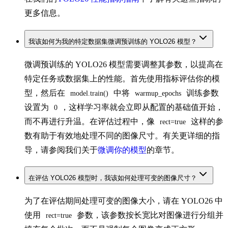
更多信息。
我该如何为我的特定数据集微调预训练的 YOLO26 模型？
微调预训练的 YOLO26 模型需要调整其参数，以提高在
特定任务或数据集上的性能。首先使用指标评估你的模
型，然后在
中将
训练参数
model.train()
warmup_epochs
设置为
，这样学习率就会立即从配置的基础值开始，
0
而不再进行升温。在评估过程中，像
这样的参
rect=true
数有助于有效地处理不同的图像尺寸。有关更详细的指
导，请参阅我们关于
微调你的模型
的章节。
在评估 YOLO26 模型时，我该如何处理可变的图像尺寸？
为了在评估期间处理可变的图像大小，请在 YOLO26 中
使用
参数，该参数按长宽比对图像进行分组并
rect=true