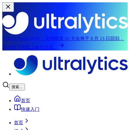
YOLO Vision 2026：
全球视觉 AI 大会将于 9 月 13 日回归，
提供线下和线上参与方式。
跳到主要内容
搜索...
首页
快速入门
首页