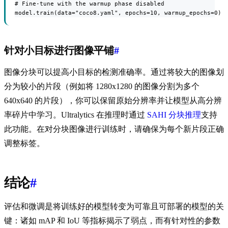
# Fine-tune with the warmup phase disabled

model.train(data="coco8.yaml", epochs=10, warmup_epochs=0)
针对小目标进行图像平铺
#
图像分块可以提高小目标的检测准确率。通过将较大的图像划
分为较小的片段（例如将 1280x1280 的图像分割为多个
640x640 的片段），你可以保留原始分辨率并让模型从高分辨
率碎片中学习。Ultralytics 在推理时通过
SAHI 分块推理
支持
此功能。在对分块图像进行训练时，请确保为每个新片段正确
调整标签。
结论
#
评估和微调是将训练好的模型转变为可靠且可部署的模型的关
键：诸如 mAP 和 IoU 等指标揭示了弱点，而有针对性的参数