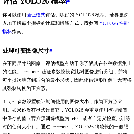
评估 YOLO26 模型
#
你可以使用
验证模式
评估训练好的 YOLO26 模型。若要更深
入地了解每个指标的计算和解释方式，请参阅
YOLO26 性能
指标
指南。
处理可变图像尺寸
#
在不同尺寸的图像上评估模型有助于你了解其在各种数据集上
的性能。
验证参数按长宽比对图像进行分组，并将
rect=true
每个批次填充到适合的最小形状，因此评估矩形图像时无需将
其强制转换为正方形。
参数设置验证期间使用的图像大小，作为正方形应
imgsz
用。如果你没有显式设置它，YOLO26 会重复使用模型设置
中保存的值（官方预训练模型为 640，或者自定义检查点训练
时的任何大小）。通过
，YOLO26 将较长的一侧限
rect=true