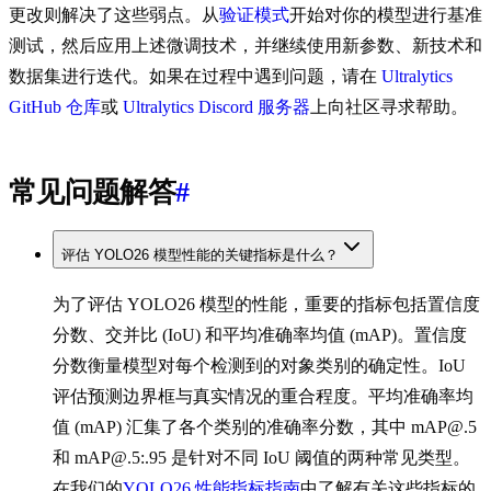
更改则解决了这些弱点。从
验证模式
开始对你的模型进行基准
测试，然后应用上述微调技术，并继续使用新参数、新技术和
数据集进行迭代。如果在过程中遇到问题，请在
Ultralytics
GitHub 仓库
或
Ultralytics Discord 服务器
上向社区寻求帮助。
常见问题解答
#
评估 YOLO26 模型性能的关键指标是什么？
为了评估 YOLO26 模型的性能，重要的指标包括置信度
分数、交并比 (IoU) 和平均准确率均值 (mAP)。置信度
分数衡量模型对每个检测到的对象类别的确定性。IoU
评估预测边界框与真实情况的重合程度。平均准确率均
值 (mAP) 汇集了各个类别的准确率分数，其中 mAP@.5
和 mAP@.5:.95 是针对不同 IoU 阈值的两种常见类型。
在我们的
YOLO26 性能指标指南
中了解有关这些指标的