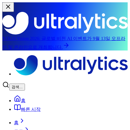
YOLO Vision 2026:
글로벌 비전 AI 이벤트가 9월 13일 오프라
인 및 온라인으로 개최됩니다.
본문으로 건너뛰기
검색...
홈
빠른 시작
홈