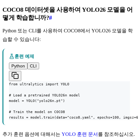
COCO8 데이터셋을 사용하여 YOLO26 모델을 어
떻게 학습합니까?
#
Python 또는 CLI를 사용하여 COCO8에서 YOLO26 모델을 학
습할 수 있습니다:
훈련 예제
Python
CLI
from ultralytics import YOLO

# Load a pretrained YOLO26n model

model = YOLO("yolo26n.pt")

# Train the model on COCO8

results = model.train(data="coco8.yaml", epochs=100, imgsz=
추가 훈련 옵션에 대해서는
YOLO 훈련 문서
를 참조하십시오.