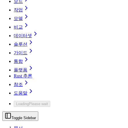
모드
작업
모델
비교
데이터셋
솔루션
가이드
통합
플랫폼
Rust 추론
참조
도움말
Loading
Please wait
Toggle Sidebar