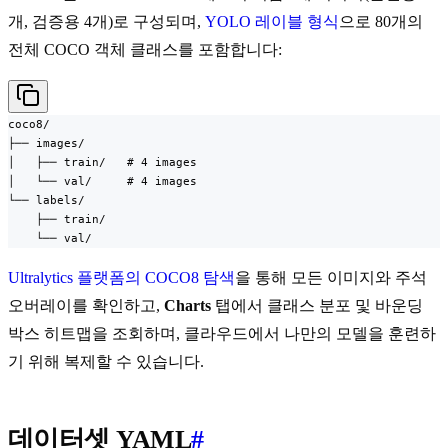
개, 검증용 4개)로 구성되며,
YOLO 레이블 형식
으로 80개의
전체 COCO 객체 클래스를 포함합니다:
coco8/

├── images/

│   ├── train/   # 4 images

│   └── val/     # 4 images

└── labels/

    ├── train/

    └── val/
Ultralytics 플랫폼의 COCO8 탐색
을 통해 모든 이미지와 주석
오버레이를 확인하고,
Charts
탭에서 클래스 분포 및 바운딩
박스 히트맵을 조회하며, 클라우드에서 나만의 모델을 훈련하
기 위해 복제할 수 있습니다.
데이터셋 YAML
#