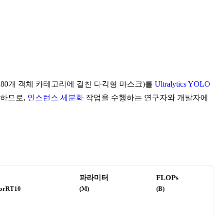
,000장, 80개 객체 카테고리에 걸친 다각형 마스크)를
Ultralytics YOLO
용하므로,
인스턴스 세분화
작업을 수행하는 연구자와 개발자에
파라미터
FLOPs
sorRT10
(M)
(B)