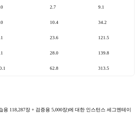
.0
2.7
9.1
.0
10.4
34.2
.1
23.6
121.5
.1
28.0
139.8
0.1
62.8
313.5
(학습용 118,287장 + 검증용 5,000장)에 대한 인스턴스 세그멘테이