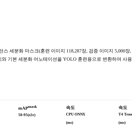
text) 인스턴스 세분화 마스크(훈련 이미지 118,287장, 검증 이미지 5
지와 기본 세분화 어노테이션을 YOLO 훈련용으로 변환하여 사
mask
속도
속도
mAP
CPU ONNX
T4 Ten
50-95(e2e)
(ms)
(ms)