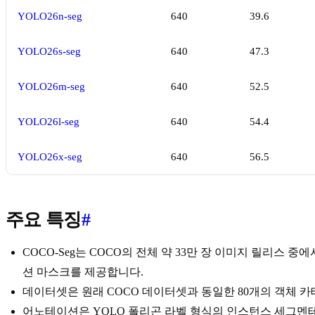
YOLO26n-seg
640
39.6
YOLO26s-seg
640
47.3
YOLO26m-seg
640
52.5
YOLO26l-seg
640
54.4
YOLO26x-seg
640
56.5
주요 특징
#
COCO-Seg는 COCO의 전체 약 33만 장 이미지 릴리스 중에서 라
션 마스크를 제공합니다.
데이터셋은 원래 COCO 데이터셋과 동일한 80개의 객체 
어노테이션은 YOLO 폴리곤 라벨 형식의 인스턴스 세그멘