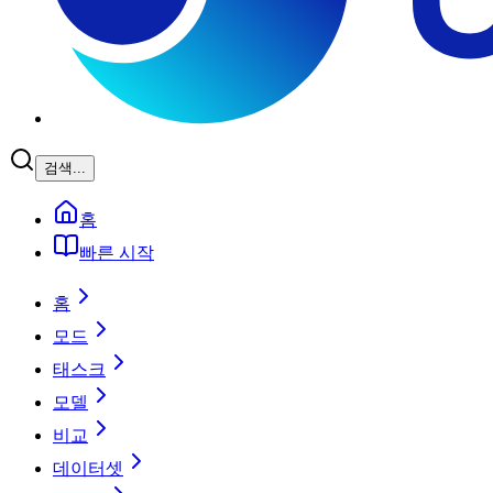
검색...
홈
빠른 시작
홈
모드
태스크
모델
비교
데이터셋