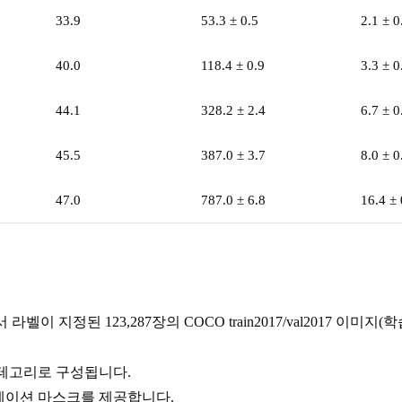
33.9
53.3 ± 0.5
2.1 ± 0
40.0
118.4 ± 0.9
3.3 ± 0
44.1
328.2 ± 2.4
6.7 ± 0
45.5
387.0 ± 3.7
8.0 ± 0
47.0
787.0 ± 6.8
16.4 ± 
벨이 지정된 123,287장의 COCO train2017/val2017 이미지
카테고리로 구성됩니다.
테이션 마스크를 제공합니다.