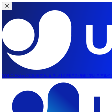
YOLO Vision 2026:
글로벌 비전 AI 이벤트가 9월 13일 오프
주요 콘텐츠로 건너뛰기