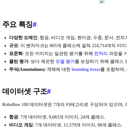
주요 특징
#
다양한 도메인
: 항공, 비디오 게임, 현미경, 수중, 문서, 
규모
: 이 벤치마크는 805개 클래스에 걸쳐 224,714개의 이
표준화
: 모든 이미지는 일관된 평가를 위해
전처리
과정을 거
클린 평가
: 보다 깨끗한
모델 평가
를 보장하기 위해 클래스 
주석(Annotations)
: 객체에 대한
bounding boxes
를 포함하며,
데이터셋 구조
#
Roboflow 100 데이터셋은 7개의 카테고리로 구성되어 있으
항공
: 7개 데이터셋, 9,683개 이미지, 24개 클래스.
비디오 게임
: 7개 데이터셋, 11,579개 이미지, 88개 클래스.