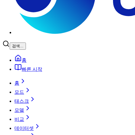
검색...
홈
빠른 시작
홈
모드
태스크
모델
비교
데이터셋