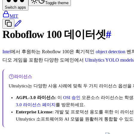
Toggle theme
Switch apps
MIT
Roboflow 100 데이터셋
#
Intel
에서 후원하는 Roboflow 100은 획기적인
object detection
벤치
디오 게임을 포함한 다양한 도메인에서
Ultralytics YOLO models
라이선스
Ultralytics는 다양한 사용 사례에 맞춰 두 가지 라이선스 옵션
AGPL-3.0 라이선스
: 이
OSI 승인
오픈소스 라이선스는 학생과
3.0 라이선스 페이지
를 방문하세요.
Enterprise License
: 개발 및 프로덕션 용도를 위한 이 라이
Ultralytics 소프트웨어와 AI 모델을 원활하게 통합할 수