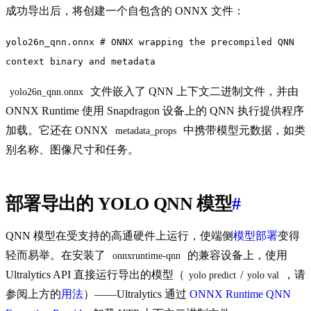
成功导出后，将创建一个自包含的 ONNX 文件：
yolo26n_qnn.onnx # ONNX wrapping the precompiled QNN
context binary and metadata
文件嵌入了 QNN 上下文二进制文件，并由
yolo26n_qnn.onnx
ONNX Runtime 使用 Snapdragon 设备上的 QNN 执行提供程序
加载。它还在 ONNX
中携带模型元数据，如类
metadata_props
别名称、图像尺寸和任务。
部署导出的 YOLO QNN 模型
#
QNN 模型在受支持的高通硬件上运行，使端侧
模型部署
变得
轻而易举。在安装了
的兼容设备上，使用
onnxruntime-qnn
Ultralytics API 直接运行导出的模型（
/
，请
yolo predict
yolo val
参阅上方的
用法
）——Ultralytics 通过
ONNX Runtime QNN