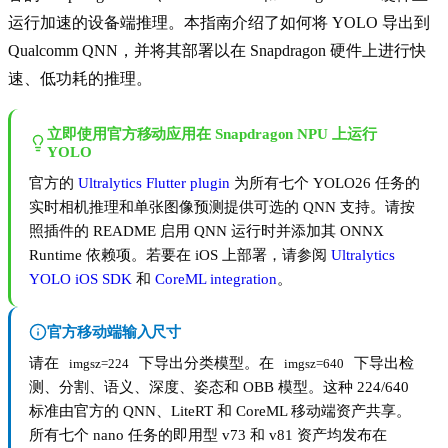
运行加速的设备端推理。本指南介绍了如何将 YOLO 导出到
Qualcomm QNN，并将其部署以在 Snapdragon 硬件上进行快
速、低功耗的推理。
立即使用官方移动应用在 Snapdragon NPU 上运行
YOLO
官方的
Ultralytics Flutter plugin
为所有七个 YOLO26 任务的
实时相机推理和单张图像预测提供可选的 QNN 支持。请按
照插件的 README 启用 QNN 运行时并添加其 ONNX
Runtime 依赖项。若要在 iOS 上部署，请参阅
Ultralytics
YOLO iOS SDK
和
CoreML integration
。
官方移动端输入尺寸
请在
下导出分类模型。在
下导出检
imgsz=224
imgsz=640
测、分割、语义、深度、姿态和 OBB 模型。这种 224/640
标准由官方的 QNN、LiteRT 和 CoreML 移动端资产共享。
所有七个 nano 任务的即用型 v73 和 v81 资产均发布在