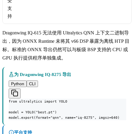
受
支
持
Dragonwing IQ-615 无法使用 Ultralytics QNN 上下文二进制导
出，因为 ONNX Runtime 未将其 v66 DSP 暴露为离线 HTP 目
标。标准的 ONNX 导出仍然可以与板级 BSP 支持的 CPU 或
GPU 执行提供程序单独集成。
为 Dragonwing IQ-8275 导出
Python
CLI
from ultralytics import YOLO

model = YOLO("best.pt")

model.export(format="qnn", name="iq-8275", imgsz=640)
平台支持