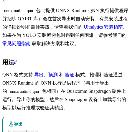
包（提供 ONNX Runtime QNN 执行提供程序
onnxruntime-qnn
并捆绑 QAIRT 库）会在首次导出时自动安装。有关安装过程
的详细说明和最佳实践，请查看我们的
Ultralytics 安装指南
。
如果在为 YOLO 安装所需包时遇到任何困难，请参考我们的
常见问题指南
获取解决方案和建议。
用法
#
QNN 格式支持
导出
、
预测
和
验证
模式。推理和验证通过
ONNX Runtime 的 QNN 执行提供程序（与用于导出
的
包相同）在 Qualcomm Snapdragon 硬件上
onnxruntime-qnn
运行。导出你的模型，然后在 Snapdragon 设备上加载导出的
模型以运行推理或验证其精度。
导出