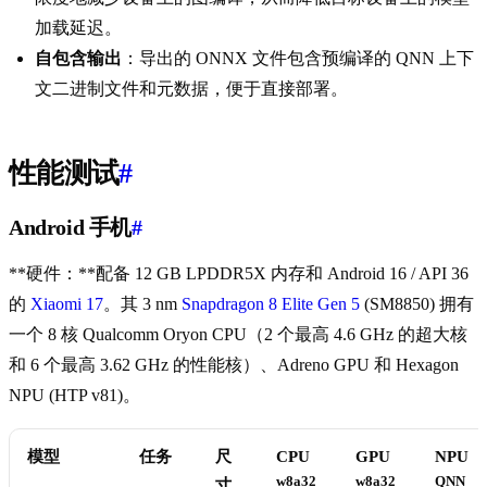
加载延迟。
自包含输出
：导出的 ONNX 文件包含预编译的 QNN 上下
文二进制文件和元数据，便于直接部署。
性能测试
#
Android 手机
#
**硬件：**配备 12 GB LPDDR5X 内存和 Android 16 / API 36
的
Xiaomi 17
。其 3 nm
Snapdragon 8 Elite Gen 5
(SM8850) 拥有
一个 8 核 Qualcomm Oryon CPU（2 个最高 4.6 GHz 的超大核
和 6 个最高 3.62 GHz 的性能核）、Adreno GPU 和 Hexagon
NPU (HTP v81)。
模型
任务
尺
CPU
GPU
NPU
w8a32
w8a32
QNN
寸