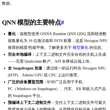
数据。
QNN 模型的主要特点
#
量化
：该模型使用 ONNX Runtime QNN QDQ 流和校准数
据集量化为 16 位激活值和 INT8 权重，这是 Hexagon NPU
推荐的精度/性能平衡。了解更多关于
模型量化
的信息。
完全本地编译
：上下文二进制文件完全在你的主机上生成
——无需 Qualcomm 帐户、API 令牌或云端上传。
全 Snapdragon 加速
：通过统一的运行时在 Hexagon NPU
(HTP)、Adreno GPU 或 CPU 上运行推理。
广泛的设备覆盖范围
：针对广泛应用于手机、
PC（Windows on Snapdragon）、汽车、XR 和嵌入式产品
的 Snapdragon 平台。
预编译上下文二进制文件
：交付上下文二进制文件可最大
限度地减少设备上的图编译，从而降低目标设备上的模型