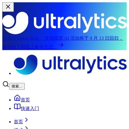
YOLO Vision 2026：
全球视觉 AI 活动将于 9 月 13 日回归，
提供线下和线上参与方式。
跳至主要内容
搜索...
首页
快速入门
首页