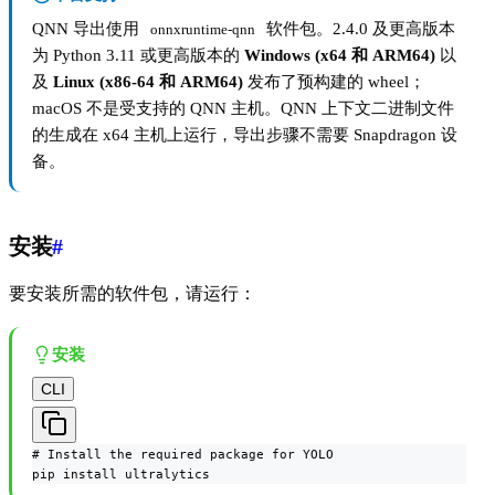
QNN 导出使用
软件包。2.4.0 及更高版本
onnxruntime-qnn
为 Python 3.11 或更高版本的
Windows (x64 和 ARM64)
以
及
Linux (x86-64 和 ARM64)
发布了预构建的 wheel；
macOS 不是受支持的 QNN 主机。QNN 上下文二进制文件
的生成在 x64 主机上运行，导出步骤不需要 Snapdragon 设
备。
安装
#
要安装所需的软件包，请运行：
安装
CLI
# Install the required package for YOLO

pip install ultralytics