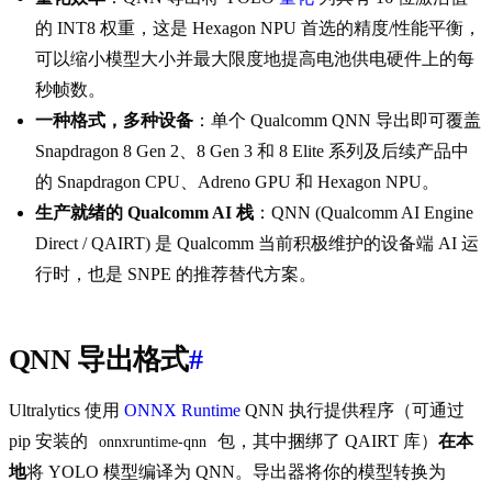
的 INT8 权重，这是 Hexagon NPU 首选的精度/性能平衡，
可以缩小模型大小并最大限度地提高电池供电硬件上的每
秒帧数。
一种格式，多种设备
：单个 Qualcomm QNN 导出即可覆盖
Snapdragon 8 Gen 2、8 Gen 3 和 8 Elite 系列及后续产品中
的 Snapdragon CPU、Adreno GPU 和 Hexagon NPU。
生产就绪的 Qualcomm AI 栈
：QNN (Qualcomm AI Engine
Direct / QAIRT) 是 Qualcomm 当前积极维护的设备端 AI 运
行时，也是 SNPE 的推荐替代方案。
QNN 导出格式
#
Ultralytics 使用
ONNX Runtime
QNN 执行提供程序（可通过
pip 安装的
包，其中捆绑了 QAIRT 库）
在本
onnxruntime-qnn
地
将 YOLO 模型编译为 QNN。导出器将你的模型转换为