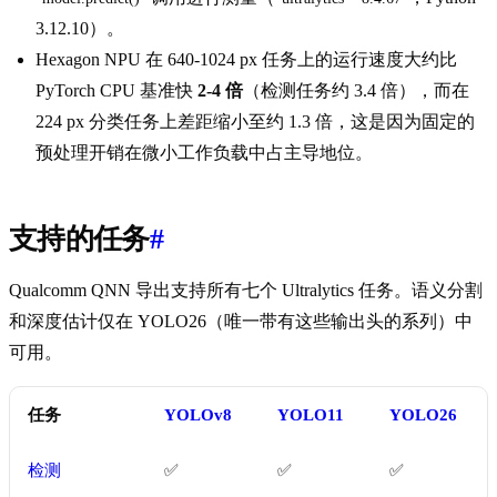
3.12.10）。
Hexagon NPU 在 640-1024 px 任务上的运行速度大约比
PyTorch CPU 基准快
2-4 倍
（检测任务约 3.4 倍），而在
224 px 分类任务上差距缩小至约 1.3 倍，这是因为固定的
预处理开销在微小工作负载中占主导地位。
支持的任务
#
Qualcomm QNN 导出支持所有七个 Ultralytics 任务。语义分割
和深度估计仅在 YOLO26（唯一带有这些输出头的系列）中
可用。
任务
YOLOv8
YOLO11
YOLO26
检测
✅
✅
✅