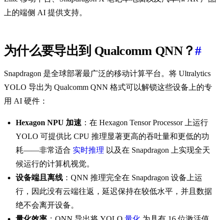
上的端侧 AI 提供支持。
为什么要导出到 Qualcomm QNN？
#
Snapdragon 是全球部署最广泛的移动计算平台。将 Ultralytics
YOLO 导出为 Qualcomm QNN 格式可以解锁这些设备上的专
用 AI 硬件：
Hexagon NPU 加速
：在 Hexagon Tensor Processor 上运行
YOLO 可提供比 CPU 推理显著更高的吞吐量和更低的功
耗——非常适合
实时推理
以及在 Snapdragon 上实现全天
候运行的计算机视觉。
设备端且离线
：QNN 推理完全在 Snapdragon 设备上运
行，因此没有云端往返，延迟保持在较低水平，并且数据
绝不会离开设备。
量化效率
：QNN 导出将 YOLO
量化
为具有 16 位激活值