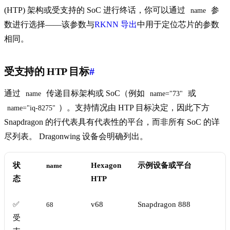
(HTP) 架构或受支持的 SoC 进行终话，你可以通过
参
name
数进行选择——该参数与
RKNN 导出
中用于定位芯片的参数
相同。
受支持的 HTP 目标
#
通过
传递目标架构或 SoC（例如
或
name
name="73"
）。支持情况由 HTP 目标决定，因此下方
name="iq-8275"
Snapdragon 的行代表具有代表性的平台，而非所有 SoC 的详
尽列表。 Dragonwing 设备会明确列出。
状
Hexagon
示例设备或平台
name
态
HTP
✅
v68
Snapdragon 888
68
受