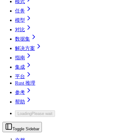
模式
任务
模型
对比
数据集
解决方案
指南
集成
平台
Rust 推理
参考
帮助
Loading
Please wait
Toggle Sidebar