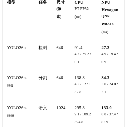
模型
任务
尺寸
CPU
NPU
(像
PT FP32
Hexagon
QNN
素)
(ms)
W8A16
(ms)
YOLO26n
检测
640
91.4
27.2
4.3 / 75.2 /
4.9 / 19.4 /
0.1
0.9
YOLO26n-
分割
640
138.8
34.3
4.5 / 127.1
5.0 / 24.0 /
seg
/ 2.8
5.1
YOLO26n-
语义
1024
295.8
133.0
9.1 / 189.2
8.8 / 37.4 /
sem
/ 94.8
83.9