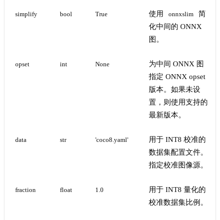
使用
简
simplify
bool
True
onnxslim
化中间的 ONNX
图。
为中间 ONNX 图
opset
int
None
指定 ONNX opset
版本。如果未设
置，则使用支持的
最新版本。
用于 INT8 校准的
data
str
'coco8.yaml'
数据集配置文件。
指定校准图像源。
用于 INT8 量化的
fraction
float
1.0
校准数据集比例。