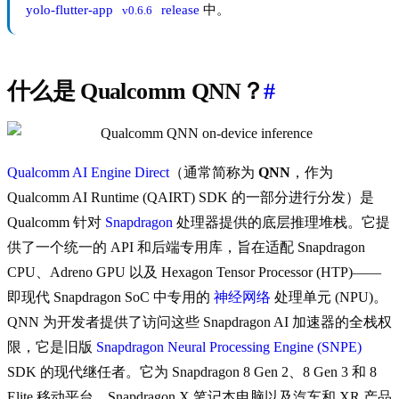
yolo-flutter-app
release
中。
v0.6.6
什么是 Qualcomm QNN？
#
Qualcomm AI Engine Direct
（通常简称为
QNN
，作为
Qualcomm AI Runtime (QAIRT) SDK 的一部分进行分发）是
Qualcomm 针对
Snapdragon
处理器提供的底层推理堆栈。它提
供了一个统一的 API 和后端专用库，旨在适配 Snapdragon
CPU、Adreno GPU 以及 Hexagon Tensor Processor (HTP)——
即现代 Snapdragon SoC 中专用的
神经网络
处理单元 (NPU)。
QNN 为开发者提供了访问这些 Snapdragon AI 加速器的全栈权
限，它是旧版
Snapdragon Neural Processing Engine (SNPE)
SDK 的现代继任者。它为 Snapdragon 8 Gen 2、8 Gen 3 和 8
Elite 移动平台、Snapdragon X 笔记本电脑以及汽车和 XR 产品