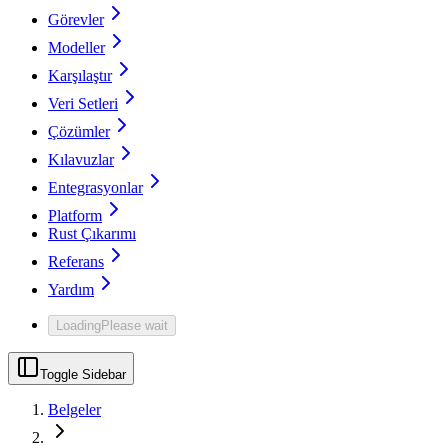
Görevler
Modeller
Karşılaştır
Veri Setleri
Çözümler
Kılavuzlar
Entegrasyonlar
Platform
Rust Çıkarımı
Referans
Yardım
Loading
Please wait
Toggle Sidebar
Belgeler