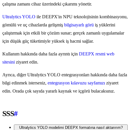
çalışma zamanı cihaz üzerindeki çıkarımı yönetir.
Ultralytics YOLO
ile DEEPX'in NPU teknolojisinin kombinasyonu,
gömülü ve uç cihazlarda gelişmiş
bilgisayarlı görü
iş yüklerini
çalıştırmak için etkili bir çözüm sunar; gerçek zamanlı uygulamalar
için düşük güç tüketimiyle yüksek iş hacmi sağlar.
Kullanım hakkında daha fazla ayrıntı için
DEEPX resmi web
sitesini
ziyaret edin.
Ayrıca, diğer Ultralytics YOLO entegrasyonları hakkında daha fazla
bilgi edinmek isterseniz,
entegrasyon kılavuzu sayfamızı
ziyaret
edin. Orada çok sayıda yararlı kaynak ve içgörü bulacaksınız.
SSS
#
Ultralytics YOLO modelimi DEEPX formatına nasıl aktarırım?