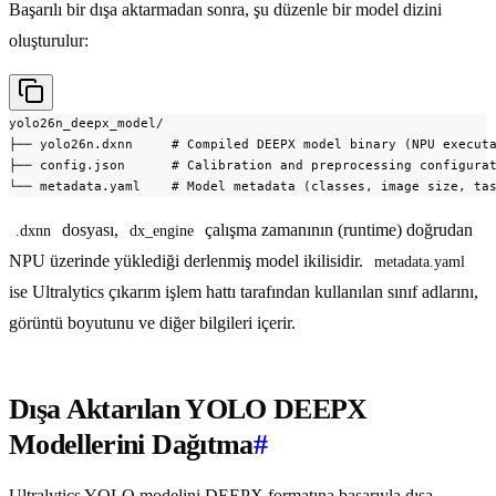
Başarılı bir dışa aktarmadan sonra, şu düzenle bir model dizini
oluşturulur:
yolo26n_deepx_model/

├── yolo26n.dxnn     # Compiled DEEPX model binary (NPU executa
├── config.json      # Calibration and preprocessing configurat
└── metadata.yaml    # Model metadata (classes, image size, ta
dosyası,
çalışma zamanının (runtime) doğrudan
.dxnn
dx_engine
NPU üzerinde yüklediği derlenmiş model ikilisidir.
metadata.yaml
ise Ultralytics çıkarım işlem hattı tarafından kullanılan sınıf adlarını,
görüntü boyutunu ve diğer bilgileri içerir.
Dışa Aktarılan YOLO DEEPX
Modellerini Dağıtma
#
Ultralytics YOLO modelini DEEPX formatına başarıyla dışa