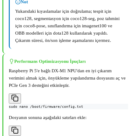
Not
Yukarıdaki kıyaslamalar için doğrulama; tespit için
coco128, segmentasyon için coco128-seg, poz tahmini
için coco8-pose, sınıflandırma için imagenet100 ve
OBB modelleri için dota128 kullanılarak yapıldı.
Çıkarım süresi, ön/son işleme aşamalarını içermez.
Performans Optimizasyonu İpuçları
Raspberry Pi 5'e bağlı DX-M1 NPU'dan en iyi çıkarım
verimini almak için, önyükleme yapılandırma dosyasını aç ve
PCIe Gen 3 desteğini etkinleştir.
sudo nano /boot/firmware/config.txt
Dosyanın sonuna aşağıdaki satırları ekle: