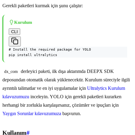
Gerekli paketleri kurmak için şunu çalıştır:
Kurulum
CLI
# Install the required package for YOLO

pip install ultralytics
derleyici paketi, ilk dışa aktarımda DEEPX SDK
dx_com
deposundan otomatik olarak yüklenecektir. Kurulum süreciyle ilgili
ayrıntılı talimatlar ve en iyi uygulamalar için
Ultralytics Kurulum
kılavuzumuzu
inceleyin. YOLO için gerekli paketleri kurarken
herhangi bir zorlukla karşılaşırsanız, çözümler ve ipuçları için
Yaygın Sorunlar kılavuzumuza
başvurun.
Kullanım
#