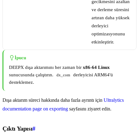
gecikmesini azaltan
ve derleme süresini
artıran daha yüksek
derleyici
optimizasyonunu
etkinleştirir.
İpucu
DEEPX dışa aktarımını her zaman bir
x86-64 Linux
sunucusunda çalıştırın.
derleyicisi ARM64'ü
dx_com
desteklemez.
Dışa aktarım süreci hakkında daha fazla ayrıntı için
Ultralytics
documentation page on exporting
sayfasını ziyaret edin.
Çıktı Yapısı
#