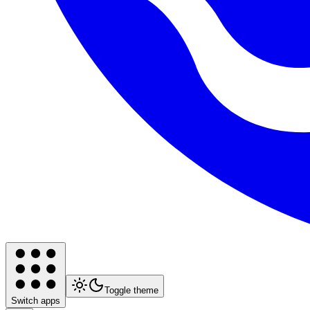
Toggle theme
Switch apps