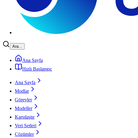
Ara...
Ana Sayfa
Hızlı Başlangıç
Ana Sayfa
Modlar
Görevler
Modeller
Karşılaştır
Veri Setleri
Çözümler