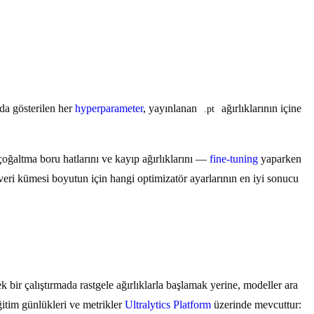
ada gösterilen her
hyperparameter
, yayınlanan
ağırlıklarının içine
.pt
çoğaltma boru hatlarını ve kayıp ağırlıklarını —
fine-tuning
yaparken
 veri kümesi boyutun için hangi optimizatör ayarlarının en iyi sonucu
ek bir çalıştırmada rastgele ağırlıklarla başlamak yerine, modeller ara
ğitim günlükleri ve metrikler
Ultralytics Platform
üzerinde mevcuttur: