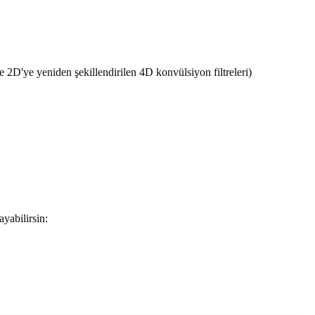
e 2D'ye yeniden şekillendirilen 4D konvülsiyon filtreleri)
yabilirsin: