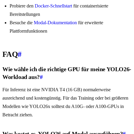
Probiere den
Docker-Schnellstart
für containerisierte
Bereitstellungen
Besuche die
Modal-Dokumentation
für erweiterte
Plattformfunktionen
FAQ
#
Wie wähle ich die richtige GPU für meine YOLO26-
Workload aus?
#
Für Inferenz ist eine NVIDIA T4 (16 GB) normalerweise
ausreichend und kostengünstig. Für das Training oder bei größeren
Modellen wie YOLO26x solltest du A10G- oder A100-GPUs in
Betracht ziehen.
Was kostet es, YOLO26 auf Modal auszuführen?
#