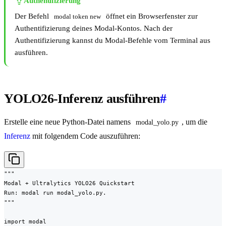
Authentifizierung
Der Befehl
öffnet ein Browserfenster zur
modal token new
Authentifizierung deines Modal-Kontos. Nach der
Authentifizierung kannst du Modal-Befehle vom Terminal aus
ausführen.
YOLO26-Inferenz ausführen
#
Erstelle eine neue Python-Datei namens
, um die
modal_yolo.py
Inferenz
mit folgendem Code auszuführen:
"""

Modal + Ultralytics YOLO26 Quickstart

Run: modal run modal_yolo.py.

"""

import modal
