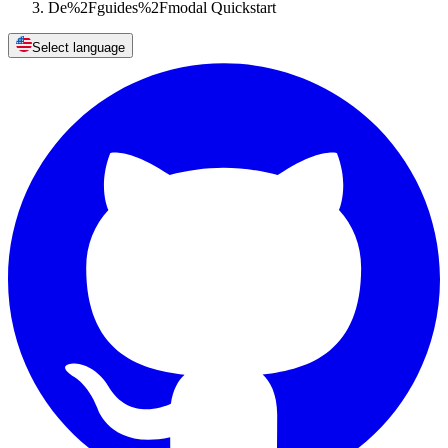
De%2Fguides%2Fmodal Quickstart
Select language