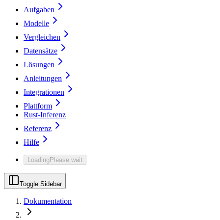
Aufgaben
Modelle
Vergleichen
Datensätze
Lösungen
Anleitungen
Integrationen
Plattform
Rust-Inferenz
Referenz
Hilfe
Loading
Please wait
Toggle Sidebar
Dokumentation