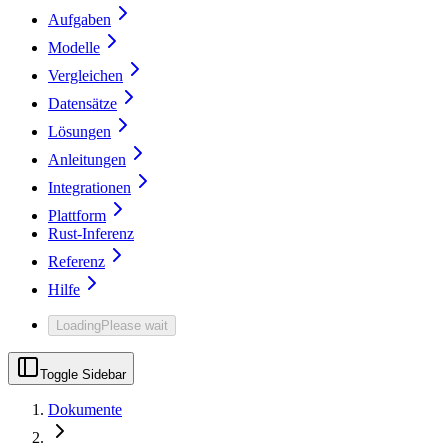
Aufgaben
Modelle
Vergleichen
Datensätze
Lösungen
Anleitungen
Integrationen
Plattform
Rust-Inferenz
Referenz
Hilfe
Loading
Please wait
Toggle Sidebar
Dokumente