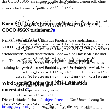
das COCO JSON als einzige Quelle der Wahrheit dienen soll, ohne
                    "normalized": True,

                    "bbox_format": "xywh",

zusätzliche Dateien zu generieren.
                }

            )

        x["hash"] = get_hash([self.json_file, str(self.img_path
Kann YOLO ohne benutzerdefinierten Code auf
        save_dataset_cache_file(self.prefix, path, x, DATASET_C
COCO JSON trainieren?
#
        return x

    def get_labels(self):

Nicht mit der aktuellen Ultralytics-Pipeline, die standardmäßig
        """Load labels from .cache file if available, otherwise
YOLO
-Labels erwartet. Dieser Leitfaden bietet den minimal
.txt
        cache_path = Path(self.json_file).with_suffix(".cache")
erforderlichen benutzerdefinierten Code — eine Dataset-Klasse und
        try:

            cache = load_dataset_cache_file(cache_path)

eine Trainer-Klasse. Sobald diese definiert sind, erfordert das
            assert cache["version"] == DATASET_CACHE_VERSION

Training lediglich einen standardmäßigen
-Aufruf.
            assert cache["hash"] == get_hash([self.json_file, s
model.train()
            self.im_files = [lb["im_file"] for lb in cache["lab
        except (FileNotFoundError, AssertionError, AttributeErr
            cache = self.cache_labels(cache_path)

Wird Segmentierung und Pose-Estimation
        cache.pop("hash", None)

unterstützt?
#
        cache.pop("version", None)

        return cache["labels"]

Dieser Leitfaden behandelt
object detection
. Um Unterstützung für
class COCOTrainer(DetectionTrainer):

instance segmentation
hinzuzufügen, füge die
segmentation
    """Trainer that uses COCODataset for direct COCO JSON train