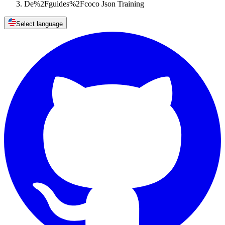
De%2Fguides%2Fcoco Json Training
Select language