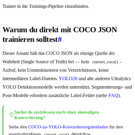
Trainer in die Trainings-Pipeline einzubinden.
Warum du direkt mit COCO JSON
trainieren solltest
#
Dieser Ansatz hält das COCO JSON als einzige Quelle der
Wahrheit (Single Source of Truth) bei — kein
-
convert_coco()
Aufruf, kein Umstrukturieren von Verzeichnissen, keine
intermediären Label-Dateien.
YOLO26
und alle anderen Ultralytics
YOLO Detektionsmodelle werden unterstützt. Segmentierungs- und
Pose-Modelle erfordern zusätzliche Label-Felder (siehe
FAQ
).
Suchst du stattdessen nach einer einmaligen
Konvertierung?
Siehe den
COCO-zu-YOLO-Konvertierungsleitfaden
für den
standardmäßigen
-Workflow.
convert_coco()