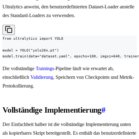
Ultralytics anweist, den benutzerdefinierten Dataset-Loader anstelle
des Standard-Loaders zu verwenden.
from ultralytics import YOLO

model = YOLO("yolo26n.pt")

model.train(data="dataset.yaml", epochs=100, imgsz=640, traine
Die vollständige
Trainings
-Pipeline läuft wie erwartet ab,
einschließlich
Validierung
, Speichern von Checkpoints und Metrik-
Protokollierung.
Vollständige Implementierung
#
Der Einfachheit halber ist die vollständige Implementierung unten
als kopierbares Skript bereitgestellt. Es enthält das benutzerdefinierte