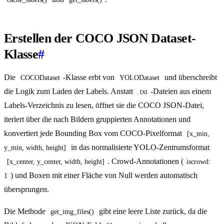
Erstellen der COCO JSON Dataset-
Klasse
#
Die
-Klasse erbt von
und überschreibt
COCODataset
YOLODataset
die Logik zum Laden der Labels. Anstatt
-Dateien aus einem
.txt
Labels-Verzeichnis zu lesen, öffnet sie die COCO JSON-Datei,
iteriert über die nach Bildern gruppierten Annotationen und
konvertiert jede Bounding Box vom COCO-Pixelformat
[x_min, 
in das normalisierte YOLO-Zentrumsformat
y_min, width, height]
. Crowd-Annotationen (
[x_center, y_center, width, height]
iscrowd: 
) und Boxen mit einer Fläche von Null werden automatisch
1
übersprungen.
Die Methode
gibt eine leere Liste zurück, da die
get_img_files()