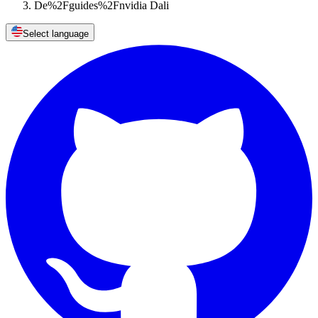
De%2Fguides%2Fnvidia Dali
Select language