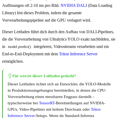
Auflösungen oft 2-10 ms pro Bild.
NVIDIA DALI
(Data Loading
Library) löst dieses Problem, indem die gesamte
Vorverarbeitungspipeline auf die GPU verlagert wird.
Dieser Leitfaden führt dich durch den Aufbau von DALI-Pipelines,
die die Vorverarbeitung von Ultralytics YOLO exakt nachbilden, sie
in
integrieren, Videostreams verarbeiten und ein
model.predict()
End-to-End-Deployment mit dem
Triton Inference Server
ermöglichen.
Für wen ist dieser Leitfaden gedacht?
Dieser Leitfaden richtet sich an Entwickler, die YOLO-Modelle
in Produktionsumgebungen bereitstellen, in denen die CPU-
Vorverarbeitung einen messbaren Engpass darstellt –
typischerweise bei
TensorRT
-Bereitstellungen auf NVIDIA-
GPUs, Video-Pipelines mit hohem Durchsatz oder
Triton
Inference Server
-Setups. Wenn du Standard-Inferenz