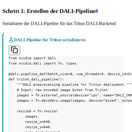
Schritt 1: Erstellen der DALI-Pipeline
#
Serialisiere die DALI-Pipeline für das Triton DALI-Backend:
DALI-Pipeline für Triton serialisieren
from nvidia import dali

from nvidia.dali import fn, types

@dali.pipeline_def(batch_size=8, num_threads=4, device_id=0)
def triton_dali_pipeline():

    """DALI preprocessing pipeline for Triton deployment."""
    # Input: raw encoded image bytes from Triton

    images = fn.external_source(device="cpu", name="DALI_INP
    images = fn.decoders.image(images, device="mixed", outpu
    resized = fn.resize(

        images,

        resize_x=640,

        resize_y=640,
