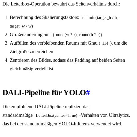
Die Letterbox-Operation bewahrt das Seitenverhältnis durch:
Berechnung des Skalierungsfaktors:
r = min(target_h / h, 
target_w / w)
Größenänderung auf
(round(w * r), round(h * r))
Auffüllen des verbleibenden Raums mit Grau (
), um die
114
Zielgröße zu erreichen
Zentrieren des Bildes, sodass das Padding auf beiden Seiten
gleichmäßig verteilt ist
DALI-Pipeline für YOLO
#
Die empfohlene DALI-Pipeline repliziert das
standardmäßige
-Verhalten von Ultralytics,
LetterBox(center=True)
das bei der standardmäßigen YOLO-Inferenz verwendet wird.