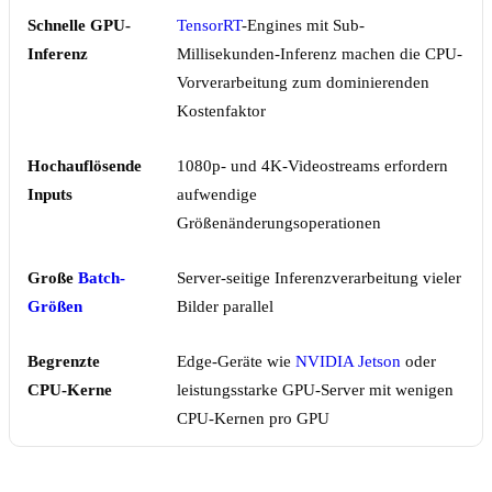
Schnelle GPU-
TensorRT
-Engines mit Sub-
Inferenz
Millisekunden-Inferenz machen die CPU-
Vorverarbeitung zum dominierenden
Kostenfaktor
Hochauflösende
1080p- und 4K-Videostreams erfordern
Inputs
aufwendige
Größenänderungsoperationen
Große
Batch-
Server-seitige Inferenzverarbeitung vieler
Größen
Bilder parallel
Begrenzte
Edge-Geräte wie
NVIDIA Jetson
oder
CPU-Kerne
leistungsstarke GPU-Server mit wenigen
CPU-Kernen pro GPU