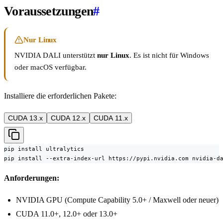
Voraussetzungen
#
Nur Linux
NVIDIA DALI unterstützt
nur Linux
. Es ist nicht für Windows
oder macOS verfügbar.
Installiere die erforderlichen Pakete:
CUDA 13.x
CUDA 12.x
CUDA 11.x
pip install ultralytics

pip install --extra-index-url https://pypi.nvidia.com nvidia-d
Anforderungen:
NVIDIA GPU (Compute Capability 5.0+ / Maxwell oder neuer)
CUDA 11.0+, 12.0+ oder 13.0+