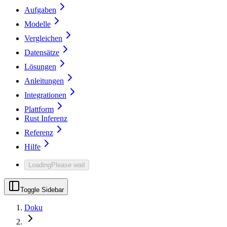
Aufgaben
Modelle
Vergleichen
Datensätze
Lösungen
Anleitungen
Integrationen
Plattform
Rust Inferenz
Referenz
Hilfe
Loading
Please wait
Toggle Sidebar
Doku