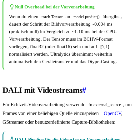
Null Overhead bei der Vorverarbeitung
Wenn du einen
an
übergibst,
torch.Tensor
model.predict()
dauert der Schritt der Bildvorverarbeitung ~0,004 ms
(praktisch null) im Vergleich zu ~1-10 ms bei der CPU-
Vorverarbeitung. Der Tensor muss im BCHW-Format
vorliegen, float32 (oder float16) sein und auf
[0, 1]
normalisiert werden. Ultralytics übernimmt weiterhin
automatisch den Gerätetransfer und das Dtype-Casting.
DALI mit Videostreams
#
Für Echtzeit-Videoverarbeitung verwende
, um
fn.external_source
Frames von einer beliebigen Quelle einzuspeisen –
OpenCV
,
GStreamer oder benutzerdefinierte Capture-Bibliotheken:
DALI-Pipeline für die Videostream-Vorverarbeitung