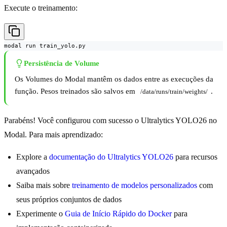
Execute o treinamento:
modal run train_yolo.py
Persistência de Volume
Os Volumes do Modal mantêm os dados entre as execuções da
função. Pesos treinados são salvos em
.
/data/runs/train/weights/
Parabéns! Você configurou com sucesso o Ultralytics YOLO26 no
Modal. Para mais aprendizado:
Explore a
documentação do Ultralytics YOLO26
para recursos
avançados
Saiba mais sobre
treinamento de modelos personalizados
com
seus próprios conjuntos de dados
Experimente o
Guia de Início Rápido do Docker
para