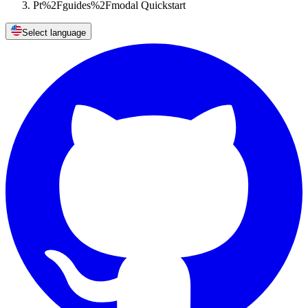
Pt%2Fguides%2Fmodal Quickstart
Select language