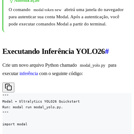
Autenticação
O comando
abrirá uma janela do navegador
modal token new
para autenticar sua conta Modal. Após a autenticação, você
pode executar comandos Modal a partir do terminal.
Executando Inferência YOLO26
#
Crie um novo arquivo Python chamado
para
modal_yolo.py
executar
inferência
com o seguinte código:
"""

Modal + Ultralytics YOLO26 Quickstart

Run: modal run modal_yolo.py.

"""

import modal
