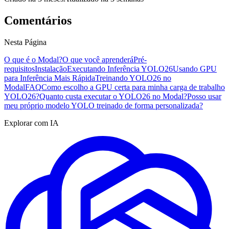
Comentários
Nesta Página
O que é o Modal?
O que você aprenderá
Pré-
requisitos
Instalação
Executando Inferência YOLO26
Usando GPU
para Inferência Mais Rápida
Treinando YOLO26 no
Modal
FAQ
Como escolho a GPU certa para minha carga de trabalho
YOLO26?
Quanto custa executar o YOLO26 no Modal?
Posso usar
meu próprio modelo YOLO treinado de forma personalizada?
Explorar com IA