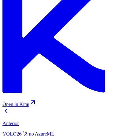
Open in Kimi
Anterior
YOLO26 🚀 no AzureML