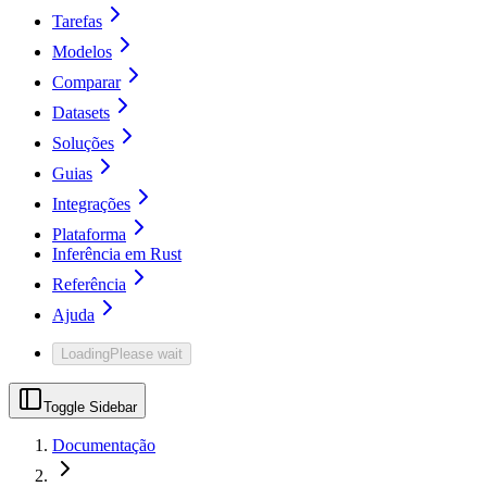
Tarefas
Modelos
Comparar
Datasets
Soluções
Guias
Integrações
Plataforma
Inferência em Rust
Referência
Ajuda
Loading
Please wait
Toggle Sidebar
Documentação