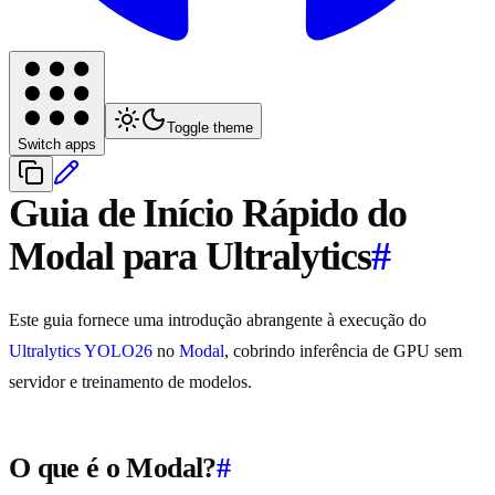
Toggle theme
Switch apps
Guia de Início Rápido do
Modal para Ultralytics
#
Este guia fornece uma introdução abrangente à execução do
Ultralytics YOLO26
no
Modal
, cobrindo inferência de GPU sem
servidor e treinamento de modelos.
O que é o Modal?
#