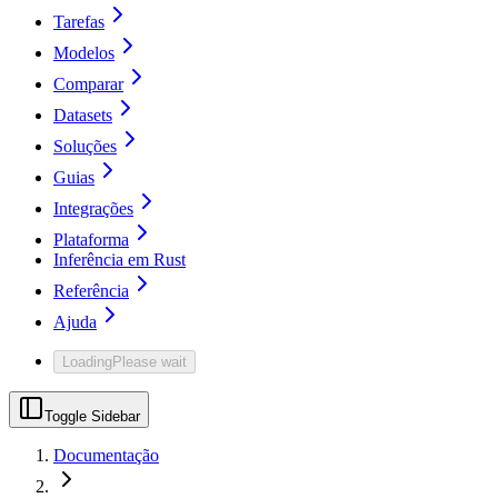
Tarefas
Modelos
Comparar
Datasets
Soluções
Guias
Integrações
Plataforma
Inferência em Rust
Referência
Ajuda
Loading
Please wait
Toggle Sidebar
Documentação