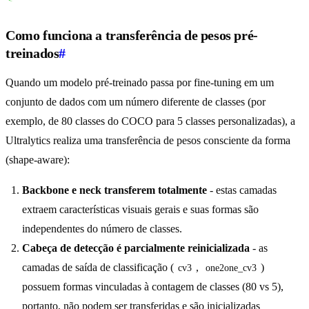
Como funciona a transferência de pesos pré-
treinados
#
Quando um modelo pré-treinado passa por fine-tuning em um
conjunto de dados com um número diferente de classes (por
exemplo, de 80 classes do COCO para 5 classes personalizadas), a
Ultralytics realiza uma transferência de pesos consciente da forma
(shape-aware):
Backbone e neck transferem totalmente
- estas camadas
extraem características visuais gerais e suas formas são
independentes do número de classes.
Cabeça de detecção é parcialmente reinicializada
- as
camadas de saída de classificação (
,
)
cv3
one2one_cv3
possuem formas vinculadas à contagem de classes (80 vs 5),
portanto, não podem ser transferidas e são inicializadas