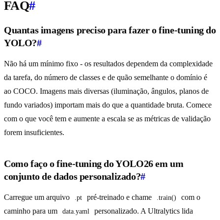
FAQ
#
Quantas imagens preciso para fazer o fine-tuning do
YOLO?
#
Não há um mínimo fixo - os resultados dependem da complexidade
da tarefa, do número de classes e de quão semelhante o domínio é
ao COCO. Imagens mais diversas (iluminação, ângulos, planos de
fundo variados) importam mais do que a quantidade bruta. Comece
com o que você tem e aumente a escala se as métricas de validação
forem insuficientes.
Como faço o fine-tuning do YOLO26 em um
conjunto de dados personalizado?
#
Carregue um arquivo
pré-treinado e chame
com o
.pt
.train()
caminho para um
personalizado. A Ultralytics lida
data.yaml