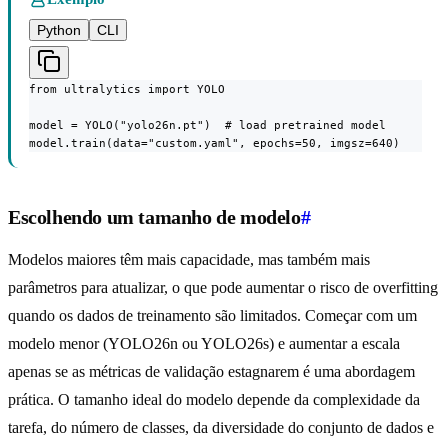
Python
CLI
from ultralytics import YOLO

model = YOLO("yolo26n.pt")  # load pretrained model

model.train(data="custom.yaml", epochs=50, imgsz=640)
Escolhendo um tamanho de modelo
#
Modelos maiores têm mais capacidade, mas também mais
parâmetros para atualizar, o que pode aumentar o risco de overfitting
quando os dados de treinamento são limitados. Começar com um
modelo menor (YOLO26n ou YOLO26s) e aumentar a escala
apenas se as métricas de validação estagnarem é uma abordagem
prática. O tamanho ideal do modelo depende da complexidade da
tarefa, do número de classes, da diversidade do conjunto de dados e