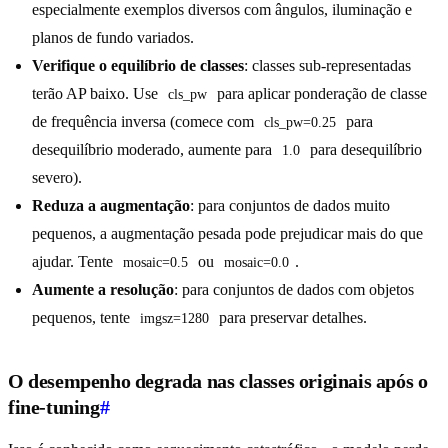
especialmente exemplos diversos com ângulos, iluminação e
planos de fundo variados.
Verifique o equilíbrio de classes
: classes sub-representadas
terão AP baixo. Use
para aplicar ponderação de classe
cls_pw
de frequência inversa (comece com
para
cls_pw=0.25
desequilíbrio moderado, aumente para
para desequilíbrio
1.0
severo).
Reduza a augmentação
: para conjuntos de dados muito
pequenos, a augmentação pesada pode prejudicar mais do que
ajudar. Tente
ou
.
mosaic=0.5
mosaic=0.0
Aumente a resolução
: para conjuntos de dados com objetos
pequenos, tente
para preservar detalhes.
imgsz=1280
O desempenho degrada nas classes originais após o
fine-tuning
#