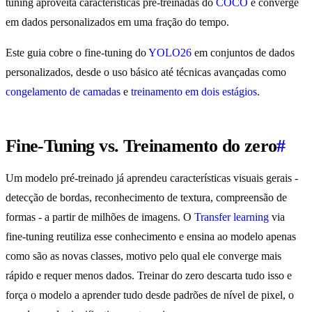
tuning aproveita características pré-treinadas do
COCO
e converge
em dados personalizados em uma fração do tempo.
Este guia cobre o fine-tuning do
YOLO26
em conjuntos de dados
personalizados, desde o uso básico até técnicas avançadas como
congelamento de camadas
e
treinamento em dois estágios
.
Fine-Tuning vs. Treinamento do zero
#
Um modelo pré-treinado já aprendeu características visuais gerais -
detecção de bordas, reconhecimento de textura, compreensão de
formas - a partir de milhões de imagens. O
Transfer learning
via
fine-tuning reutiliza esse conhecimento e ensina ao modelo apenas
como são as novas classes, motivo pelo qual ele converge mais
rápido e requer menos dados. Treinar do zero descarta tudo isso e
força o modelo a aprender tudo desde padrões de nível de pixel, o