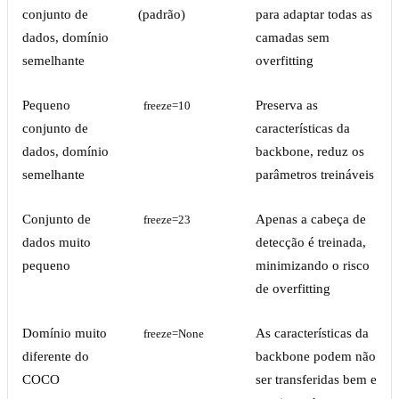
conjunto de
(padrão)
para adaptar todas as
dados, domínio
camadas sem
semelhante
overfitting
Pequeno
Preserva as
freeze=10
conjunto de
características da
dados, domínio
backbone, reduz os
semelhante
parâmetros treináveis
Conjunto de
Apenas a cabeça de
freeze=23
dados muito
detecção é treinada,
pequeno
minimizando o risco
de overfitting
Domínio muito
As características da
freeze=None
diferente do
backbone podem não
COCO
ser transferidas bem e