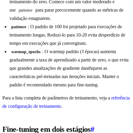
treinamento do zero. Comece com um valor moderado e
use
para parar precocemente quando as métricas de
patience
validação estagnarem.
: O padrão de 100 foi projetado para execuções de
patience
treinamento longas. Reduzi-lo para 10-20 evita desperdício de
tempo em execuções que já convergiram.
: O warmup padrão (3 épocas) aumenta
warmup_epochs
gradualmente a taxa de aprendizado a partir de zero, o que evita
que grandes atualizações de gradiente danifiquem as
características pré-treinadas nas iterações iniciais. Manter o
padrão é recomendado mesmo para fine-tuning.
Para a lista completa de parâmetros de treinamento, veja a
referência
de configuração de treinamento
.
Fine-tuning em dois estágios
#