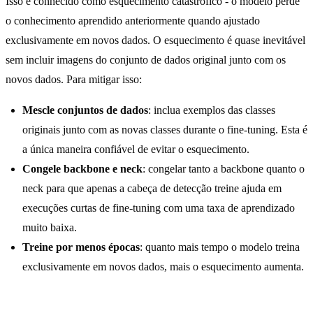
Isso é conhecido como esquecimento catastrófico - o modelo perde
o conhecimento aprendido anteriormente quando ajustado
exclusivamente em novos dados. O esquecimento é quase inevitável
sem incluir imagens do conjunto de dados original junto com os
novos dados. Para mitigar isso:
Mescle conjuntos de dados
: inclua exemplos das classes
originais junto com as novas classes durante o fine-tuning. Esta é
a única maneira confiável de evitar o esquecimento.
Congele backbone e neck
: congelar tanto a backbone quanto o
neck para que apenas a cabeça de detecção treine ajuda em
execuções curtas de fine-tuning com uma taxa de aprendizado
muito baixa.
Treine por menos épocas
: quanto mais tempo o modelo treina
exclusivamente em novos dados, mais o esquecimento aumenta.