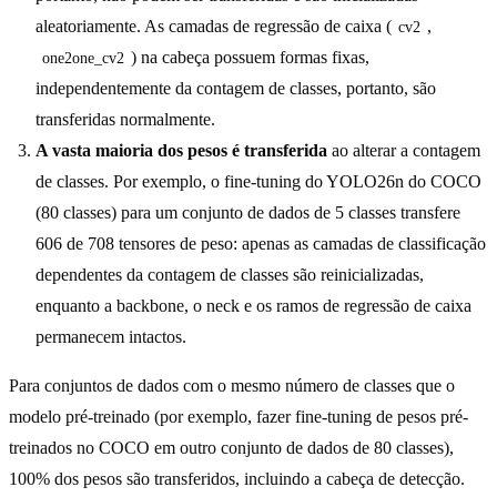
aleatoriamente. As camadas de regressão de caixa (
,
cv2
) na cabeça possuem formas fixas,
one2one_cv2
independentemente da contagem de classes, portanto, são
transferidas normalmente.
A vasta maioria dos pesos é transferida
ao alterar a contagem
de classes. Por exemplo, o fine-tuning do YOLO26n do COCO
(80 classes) para um conjunto de dados de 5 classes transfere
606 de 708 tensores de peso: apenas as camadas de classificação
dependentes da contagem de classes são reinicializadas,
enquanto a backbone, o neck e os ramos de regressão de caixa
permanecem intactos.
Para conjuntos de dados com o mesmo número de classes que o
modelo pré-treinado (por exemplo, fazer fine-tuning de pesos pré-
treinados no COCO em outro conjunto de dados de 80 classes),
100% dos pesos são transferidos, incluindo a cabeça de detecção.