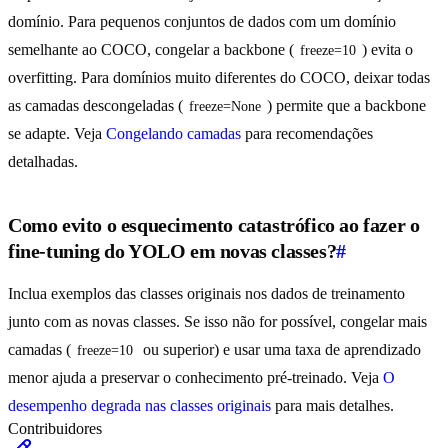
domínio. Para pequenos conjuntos de dados com um domínio
semelhante ao COCO, congelar a backbone (
) evita o
freeze=10
overfitting. Para domínios muito diferentes do COCO, deixar todas
as camadas descongeladas (
) permite que a backbone
freeze=None
se adapte. Veja
Congelando camadas
para recomendações
detalhadas.
Como evito o esquecimento catastrófico ao fazer o
fine-tuning do YOLO em novas classes?
#
Inclua exemplos das classes originais nos dados de treinamento
junto com as novas classes. Se isso não for possível, congelar mais
camadas (
ou superior) e usar uma taxa de aprendizado
freeze=10
menor ajuda a preservar o conhecimento pré-treinado. Veja
O
desempenho degrada nas classes originais
para mais detalhes.
Contribuidores