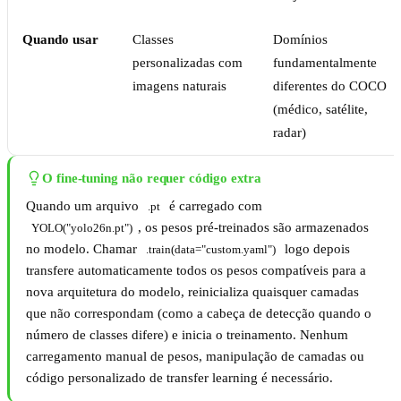
Quando usar
Classes
Domínios
personalizadas com
fundamentalmente
imagens naturais
diferentes do COCO
(médico, satélite,
radar)
O fine-tuning não requer código extra
Quando um arquivo
é carregado com
.pt
, os pesos pré-treinados são armazenados
YOLO("yolo26n.pt")
no modelo. Chamar
logo depois
.train(data="custom.yaml")
transfere automaticamente todos os pesos compatíveis para a
nova arquitetura do modelo, reinicializa quaisquer camadas
que não correspondam (como a cabeça de detecção quando o
número de classes difere) e inicia o treinamento. Nenhum
carregamento manual de pesos, manipulação de camadas ou
código personalizado de transfer learning é necessário.