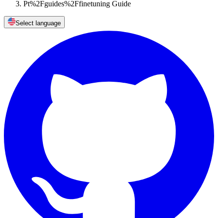
Pt%2Fguides%2Ffinetuning Guide
Select language