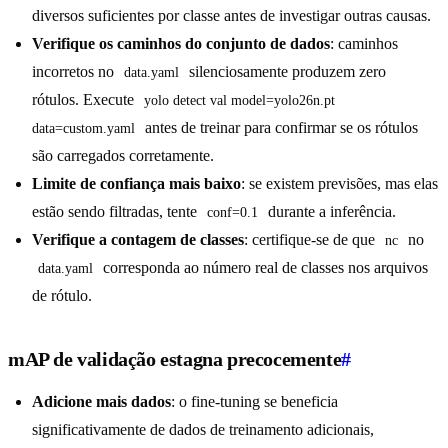
diversos suficientes por classe antes de investigar outras causas.
Verifique os caminhos do conjunto de dados
: caminhos
incorretos no
silenciosamente produzem zero
data.yaml
rótulos. Execute
yolo detect val model=yolo26n.pt 
antes de treinar para confirmar se os rótulos
data=custom.yaml
são carregados corretamente.
Limite de confiança mais baixo
: se existem previsões, mas elas
estão sendo filtradas, tente
durante a inferência.
conf=0.1
Verifique a contagem de classes
: certifique-se de que
no
nc
corresponda ao número real de classes nos arquivos
data.yaml
de rótulo.
mAP de validação estagna precocemente
#
Adicione mais dados
: o fine-tuning se beneficia
significativamente de dados de treinamento adicionais,