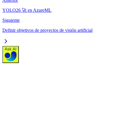
Anterior
YOLO26 🚀 en AzureML
Siguiente
Definir objetivos de proyectos de visión artificial
Ask AI