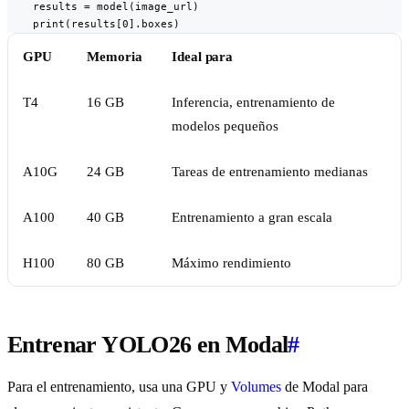
    results = model(image_url)

    print(results[0].boxes)
GPU
Memoria
Ideal para
T4
16 GB
Inferencia, entrenamiento de
modelos pequeños
A10G
24 GB
Tareas de entrenamiento medianas
A100
40 GB
Entrenamiento a gran escala
H100
80 GB
Máximo rendimiento
Entrenar YOLO26 en Modal
#
Para el entrenamiento, usa una GPU y
Volumes
de Modal para