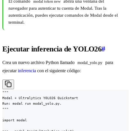
El comando
abrirá una ventana del
modal token new
navegador para autenticar tu cuenta de Modal. Tras la
autenticación, puedes ejecutar comandos de Modal desde el
terminal.
Ejecutar inferencia de YOLO26
#
Crea un nuevo archivo Python llamado
para
modal_yolo.py
ejecutar
inferencia
con el siguiente código:
"""

Modal + Ultralytics YOLO26 Quickstart

Run: modal run modal_yolo.py.

"""

import modal
