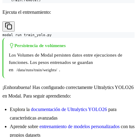
    train.remote()
Ejecuta el entrenamiento:
modal run train_yolo.py
Persistencia de volúmenes
Los Volumes de Modal persisten datos entre ejecuciones de
funciones. Los pesos entrenados se guardan
en
.
/data/runs/train/weights/
¡Enhorabuena! Has configurado correctamente Ultralytics YOLO26
en Modal. Para seguir aprendiendo:
Explora la
documentación de Ultralytics YOLO26
para
características avanzadas
Aprende sobre
entrenamiento de modelos personalizados
con tus
propios datasets