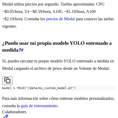
Modal utiliza precios por segundo. Tarifas aproximadas: CPU
~$0.05/hora, T4 ~$0.59/hora, A10G ~$1.10/hora, A100
~$2.10/hora. Consulta los
precios de Modal
para conocer las tarifas
vigentes.
¿Puedo usar mi propio modelo YOLO entrenado a
medida?
#
Sí, puedes ejecutar tu propio modelo YOLO entrenado a medida en
Modal cargando el archivo de pesos desde un Volume de Modal:
model = YOLO("/data/my_custom_model.pt")
Para más información sobre cómo entrenar modelos personalizados,
consulta la
guía de entrenamiento
.
Colaboradores