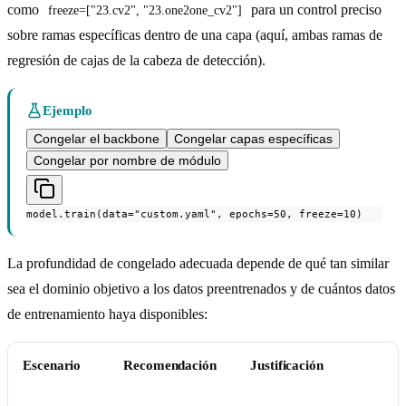
como
para un control preciso
freeze=["23.cv2", "23.one2one_cv2"]
sobre ramas específicas dentro de una capa (aquí, ambas ramas de
regresión de cajas de la cabeza de detección).
Ejemplo
Congelar el backbone
Congelar capas específicas
Congelar por nombre de módulo
model.train(data="custom.yaml", epochs=50, freeze=10)
La profundidad de congelado adecuada depende de qué tan similar
sea el dominio objetivo a los datos preentrenados y de cuántos datos
de entrenamiento haya disponibles:
Escenario
Recomendación
Justificación