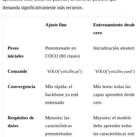
demanda significativamente más recursos.
Ajuste fino
Entrenamiento desde
cero
Pesos
Preentrenado en
Inicialización aleatoria
iniciales
COCO (80 clases)
Comando
YOLO("yolo26n.pt")
YOLO("yolo26n.yaml")
Convergencia
Más rápida: el
Más lenta: todas las
backbone ya está
capas aprenden desde
entrenado
cero
Requisitos de
Menores: las
Mayores: el modelo
datos
características
debe aprender todas
preentrenadas
las características solo