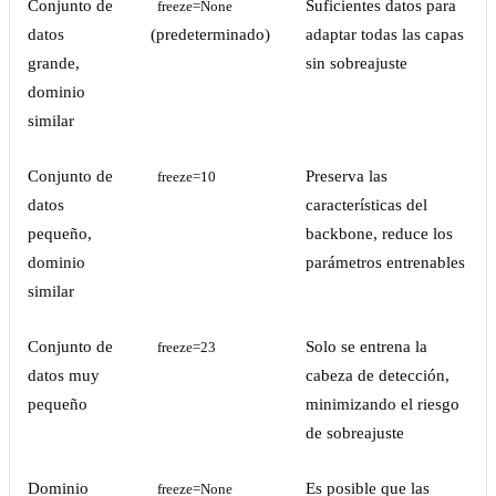
Conjunto de
Suficientes datos para
freeze=None
datos
(predeterminado)
adaptar todas las capas
grande,
sin sobreajuste
dominio
similar
Conjunto de
Preserva las
freeze=10
datos
características del
pequeño,
backbone, reduce los
dominio
parámetros entrenables
similar
Conjunto de
Solo se entrena la
freeze=23
datos muy
cabeza de detección,
pequeño
minimizando el riesgo
de sobreajuste
Dominio
Es posible que las
freeze=None