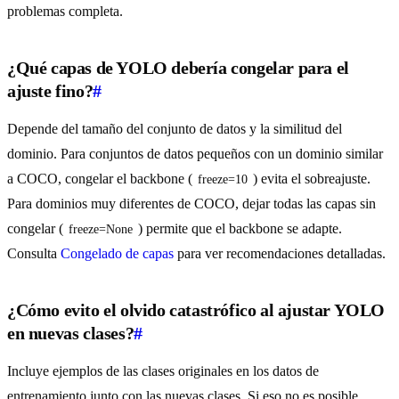
problemas completa.
¿Qué capas de YOLO debería congelar para el
ajuste fino?
#
Depende del tamaño del conjunto de datos y la similitud del
dominio. Para conjuntos de datos pequeños con un dominio similar
a COCO, congelar el backbone (
) evita el sobreajuste.
freeze=10
Para dominios muy diferentes de COCO, dejar todas las capas sin
congelar (
) permite que el backbone se adapte.
freeze=None
Consulta
Congelado de capas
para ver recomendaciones detalladas.
¿Cómo evito el olvido catastrófico al ajustar YOLO
en nuevas clases?
#
Incluye ejemplos de las clases originales en los datos de
entrenamiento junto con las nuevas clases. Si eso no es posible,