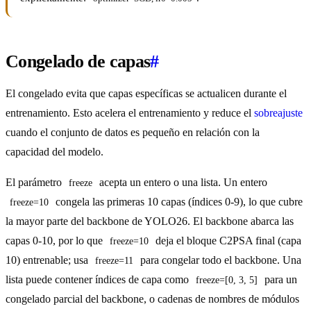
Congelado de capas
#
El congelado evita que capas específicas se actualicen durante el
entrenamiento. Esto acelera el entrenamiento y reduce el
sobreajuste
cuando el conjunto de datos es pequeño en relación con la
capacidad del modelo.
El parámetro
acepta un entero o una lista. Un entero
freeze
congela las primeras 10 capas (índices 0-9), lo que cubre
freeze=10
la mayor parte del backbone de YOLO26. El backbone abarca las
capas 0-10, por lo que
deja el bloque C2PSA final (capa
freeze=10
10) entrenable; usa
para congelar todo el backbone. Una
freeze=11
lista puede contener índices de capa como
para un
freeze=[0, 3, 5]
congelado parcial del backbone, o cadenas de nombres de módulos