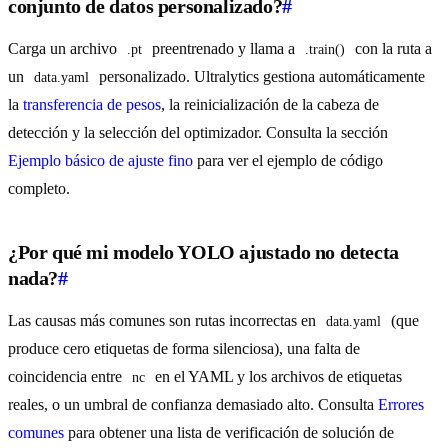
conjunto de datos personalizado?
#
Carga un archivo
preentrenado y llama a
con la ruta a
.pt
.train()
un
personalizado. Ultralytics gestiona automáticamente
data.yaml
la
transferencia de pesos
, la reinicialización de la cabeza de
detección y la selección del optimizador. Consulta la sección
Ejemplo básico de ajuste fino
para ver el ejemplo de código
completo.
¿Por qué mi modelo YOLO ajustado no detecta
nada?
#
Las causas más comunes son rutas incorrectas en
(que
data.yaml
produce cero etiquetas de forma silenciosa), una falta de
coincidencia entre
en el YAML y los archivos de etiquetas
nc
reales, o un umbral de confianza demasiado alto. Consulta
Errores
comunes
para obtener una lista de verificación de solución de