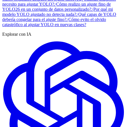
necesito para ajustar YOLO?
¿Cómo realizo un ajuste fino de
YOLO26 en un conjunto de datos personalizado?
¿Por qué mi
modelo YOLO ajustado no detecta nada?
¿Qué capas de YOLO
debería congelar para el ajuste fino?
¿Cómo evito el olvido
catastrófico al ajustar YOLO en nuevas clases?
Explorar con IA