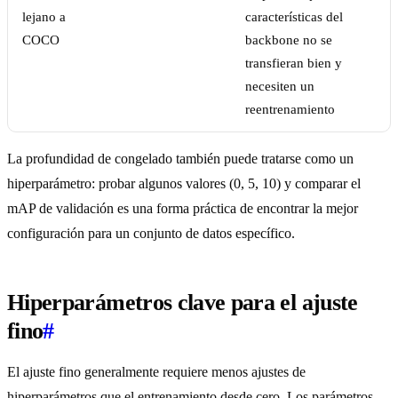
lejano a
características del
COCO
backbone no se
transfieran bien y
necesiten un
reentrenamiento
La profundidad de congelado también puede tratarse como un
hiperparámetro: probar algunos valores (0, 5, 10) y comparar el
mAP de validación es una forma práctica de encontrar la mejor
configuración para un conjunto de datos específico.
Hiperparámetros clave para el ajuste
fino
#
El ajuste fino generalmente requiere menos ajustes de
hiperparámetros que el entrenamiento desde cero. Los parámetros