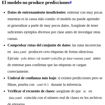
El modelo no produce predicciones
#
Datos de entrenamiento insuficientes
: entrenar con muy pocas
muestras es la causa más común: el modelo no puede aprender
ni generalizar a partir de muy pocos datos. Asegúrate de tener
suficientes ejemplos diversos por clase antes de investigar otras
causas.
Comprobar rutas del conjunto de datos
: las rutas incorrectas
en
producen cero etiquetas de forma silenciosa.
data.yaml
Ejecuta
antes
yolo detect val model=yolo26n.pt data=custom.yaml
de entrenar para confirmar que las etiquetas se cargan
correctamente.
Umbral de confianza más bajo
: si existen predicciones pero se
filtran, prueba con
durante la inferencia.
conf=0.1
Verificar el recuento de clases
: asegúrate de que
en
nc
coincida con el número real de clases en los archivos
data.yaml
de etiquetas.