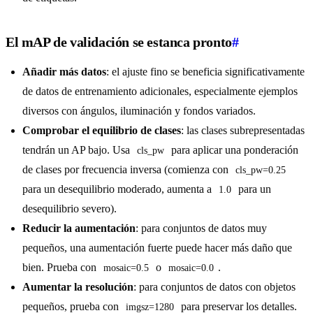
El mAP de validación se estanca pronto
#
Añadir más datos
: el ajuste fino se beneficia significativamente
de datos de entrenamiento adicionales, especialmente ejemplos
diversos con ángulos, iluminación y fondos variados.
Comprobar el equilibrio de clases
: las clases subrepresentadas
tendrán un AP bajo. Usa
para aplicar una ponderación
cls_pw
de clases por frecuencia inversa (comienza con
cls_pw=0.25
para un desequilibrio moderado, aumenta a
para un
1.0
desequilibrio severo).
Reducir la aumentación
: para conjuntos de datos muy
pequeños, una aumentación fuerte puede hacer más daño que
bien. Prueba con
o
.
mosaic=0.5
mosaic=0.0
Aumentar la resolución
: para conjuntos de datos con objetos
pequeños, prueba con
para preservar los detalles.
imgsz=1280