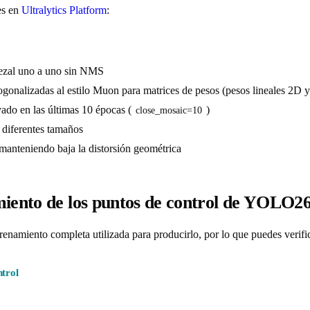
es en
Ultralytics Platform
:
bezal uno a uno sin NMS
onalizadas al estilo Muon para matrices de pesos (pesos lineales 2D y
ado en las últimas 10 épocas (
)
close_mosaic=10
 diferentes tamaños
manteniendo baja la distorsión geométrica
miento de los puntos de control de YOLO2
renamiento completa utilizada para producirlo, por lo que puedes verif
ntrol