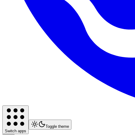
Toggle theme
Switch apps