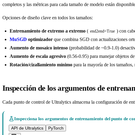
completos y las métricas para cada tamaño de modelo están disponibl
Opciones de diseño clave en todos los tamaños:
Entrenamiento de extremo a extremo
(
) con ca
end2end=True
MuSGD
optimizador
que combina SGD con actualizaciones ortog
Aumento de mosaico intenso
(probabilidad de ~0.9-1.0) desactiv
Aumento de escala agresivo
(0.56-0.95) para manejar objetos de
Rotación/cizallamiento mínimo
para la mayoría de los tamaños, 
Inspección de los argumentos de entrena
Cada punto de control de Ultralytics almacena la configuración de ent
Inspecciona los argumentos de entrenamiento del punto de co
API de Ultralytics
PyTorch