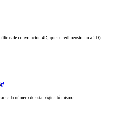
 filtros de convolución 4D, que se redimensionan a 2D)
6
#
icar cada número de esta página tú mismo: