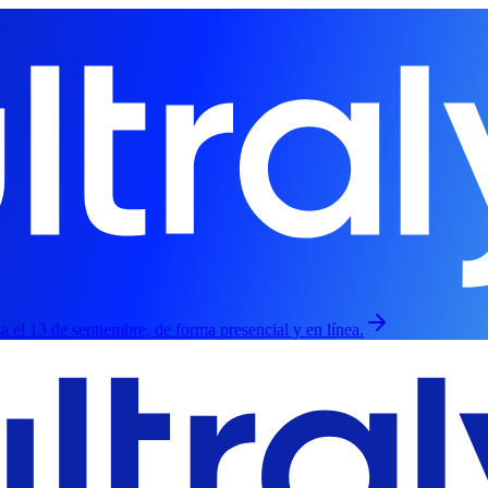
sa el 13 de septiembre, de forma presencial y en línea.