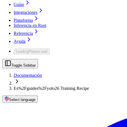
Guías
Integraciones
Plataforma
Inferencia en Rust
Referencia
Ayuda
Loading
Please wait
Toggle Sidebar
Documentación
Es%2Fguides%2Fyolo26 Training Recipe
Select language