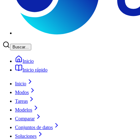
Buscar...
Inicio
Inicio rápido
Inicio
Modos
Tareas
Modelos
Comparar
Conjuntos de datos
Soluciones