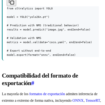
from ultralytics import YOLO

model = YOLO("yolo26n.pt")

# Prediction with NMS (traditional behavior)

results = model.predict("image.jpg", end2end=False)

# Validation with NMS

metrics = model.val(data="coco.yaml", end2end=False)

# Export without end-to-end

model.export(format="onnx", end2end=False)
Compatibilidad del formato de
exportación
#
La mayoría de los
formatos de exportación
admiten inferencia de
extremo a extremo de forma nativa, incluyendo
ONNX
,
TensorRT
,