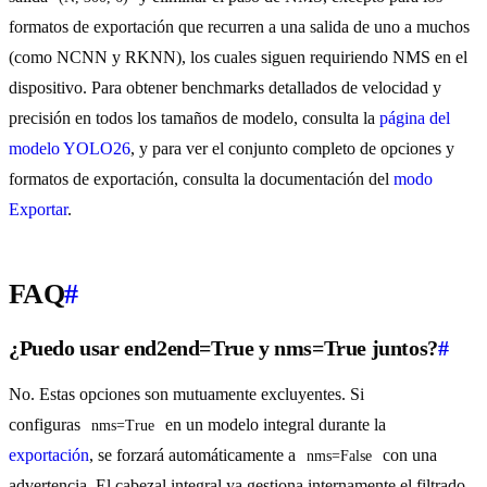
formatos de exportación que recurren a una salida de uno a muchos
(como NCNN y RKNN), los cuales siguen requiriendo NMS en el
dispositivo. Para obtener benchmarks detallados de velocidad y
precisión en todos los tamaños de modelo, consulta la
página del
modelo YOLO26
, y para ver el conjunto completo de opciones y
formatos de exportación, consulta la documentación del
modo
Exportar
.
FAQ
#
¿Puedo usar end2end=True y nms=True juntos?
#
No. Estas opciones son mutuamente excluyentes. Si
configuras
en un modelo integral durante la
nms=True
exportación
, se forzará automáticamente a
con una
nms=False
advertencia. El cabezal integral ya gestiona internamente el filtrado