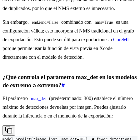
de duplicados, por lo que el NMS externo es innecesario.
Sin embargo,
combinado con
es una
end2end=False
nms=True
configuración válida; esto incorpora el NMS tradicional en el grafo
de exportación. Esto puede ser útil para exportaciones a
CoreML
porque permite usar la función de vista previa en Xcode
directamente con el modelo de detección.
¿Qué controla el parámetro max_det en los modelos
de extremo a extremo?
#
El parámetro
(predeterminado: 300) establece el número
max_det
máximo de detecciones devueltas por imagen. Puedes ajustarlo
durante la inferencia o en el momento de la exportación:
model.predict("image.jpg", max_det=100)  # fewer detections
