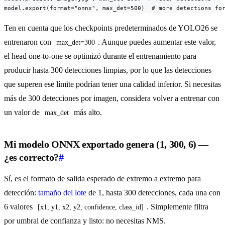
model.export(format="onnx", max_det=500)  # more detections fo
Ten en cuenta que los checkpoints predeterminados de YOLO26 se
entrenaron con
. Aunque puedes aumentar este valor,
max_det=300
el head one-to-one se optimizó durante el entrenamiento para
producir hasta 300 detecciones limpias, por lo que las detecciones
que superen ese límite podrían tener una calidad inferior. Si necesitas
más de 300 detecciones por imagen, considera volver a entrenar con
un valor de
más alto.
max_det
Mi modelo ONNX exportado genera (1, 300, 6) —
¿es correcto?
#
Sí, es el formato de salida esperado de extremo a extremo para
detección:
tamaño del lote
de 1, hasta 300 detecciones, cada una con
6 valores
. Simplemente filtra
[x1, y1, x2, y2, confidence, class_id]
por umbral de confianza y listo: no necesitas NMS.