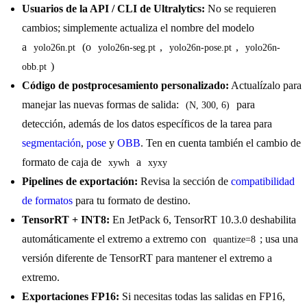
Usuarios de la API / CLI de Ultralytics:
No se requieren
cambios; simplemente actualiza el nombre del modelo
a
(o
,
,
yolo26n.pt
yolo26n-seg.pt
yolo26n-pose.pt
yolo26n-
)
obb.pt
Código de postprocesamiento personalizado:
Actualízalo para
manejar las nuevas formas de salida:
para
(N, 300, 6)
detección, además de los datos específicos de la tarea para
segmentación
,
pose
y
OBB
. Ten en cuenta también el cambio de
formato de caja de
a
xywh
xyxy
Pipelines de exportación:
Revisa la sección de
compatibilidad
de formatos
para tu formato de destino.
TensorRT + INT8:
En JetPack 6, TensorRT 10.3.0 deshabilita
automáticamente el extremo a extremo con
; usa una
quantize=8
versión diferente de TensorRT para mantener el extremo a
extremo.
Exportaciones FP16:
Si necesitas todas las salidas en FP16,