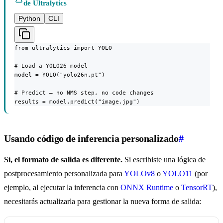
de Ultralytics
Python
CLI
from ultralytics import YOLO

# Load a YOLO26 model

model = YOLO("yolo26n.pt")

# Predict — no NMS step, no code changes

results = model.predict("image.jpg")
Usando código de inferencia personalizado
#
Sí, el formato de salida es diferente.
Si escribiste una lógica de
postprocesamiento personalizada para
YOLOv8
o
YOLO11
(por
ejemplo, al ejecutar la inferencia con
ONNX Runtime
o
TensorRT
),
necesitarás actualizarla para gestionar la nueva forma de salida: