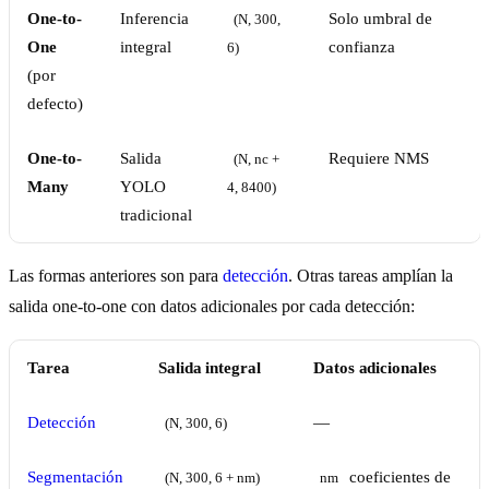
One-to-
Inferencia
Solo umbral de
(N, 300, 
One
integral
confianza
6)
(por
defecto)
One-to-
Salida
Requiere NMS
(N, nc + 
Many
YOLO
4, 8400)
tradicional
Las formas anteriores son para
detección
. Otras tareas amplían la
salida one-to-one con datos adicionales por cada detección:
Tarea
Salida integral
Datos adicionales
Detección
—
(N, 300, 6)
Segmentación
coeficientes de
(N, 300, 6 + nm)
nm