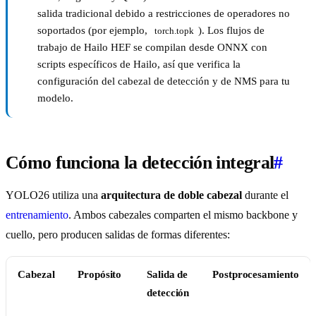
salida tradicional debido a restricciones de operadores no
soportados (por ejemplo,
). Los flujos de
torch.topk
trabajo de Hailo HEF se compilan desde ONNX con
scripts específicos de Hailo, así que verifica la
configuración del cabezal de detección y de NMS para tu
modelo.
Cómo funciona la detección integral
#
YOLO26 utiliza una
arquitectura de doble cabezal
durante el
entrenamiento
. Ambos cabezales comparten el mismo backbone y
cuello, pero producen salidas de formas diferentes:
Cabezal
Propósito
Salida de
Postprocesamiento
detección