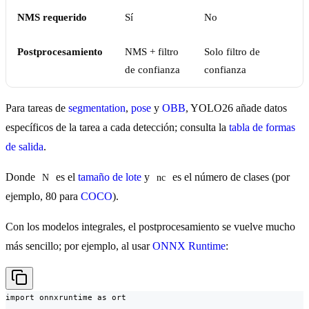
NMS requerido
Sí
No
Postprocesamiento
NMS + filtro
Solo filtro de
de confianza
confianza
Para tareas de
segmentation
,
pose
y
OBB
, YOLO26 añade datos
específicos de la tarea a cada detección; consulta la
tabla de formas
de salida
.
Donde
es el
tamaño de lote
y
es el número de clases (por
N
nc
ejemplo, 80 para
COCO
).
Con los modelos integrales, el postprocesamiento se vuelve mucho
más sencillo; por ejemplo, al usar
ONNX Runtime
:
import onnxruntime as ort
