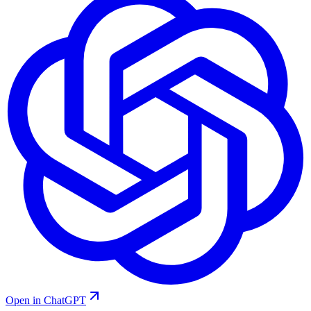
Open in ChatGPT