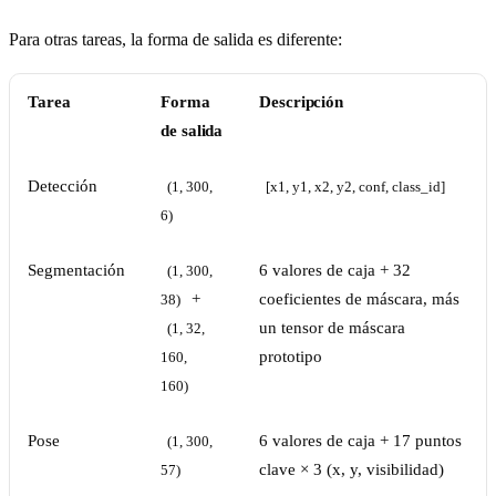
Para otras tareas, la forma de salida es diferente:
Tarea
Forma
Descripción
de salida
Detección
(1, 300, 
[x1, y1, x2, y2, conf, class_id]
6)
Segmentación
6 valores de caja + 32
(1, 300, 
+
coeficientes de máscara, más
38)
un tensor de máscara
(1, 32, 
prototipo
160, 
160)
Pose
6 valores de caja + 17 puntos
(1, 300, 
clave × 3 (x, y, visibilidad)
57)