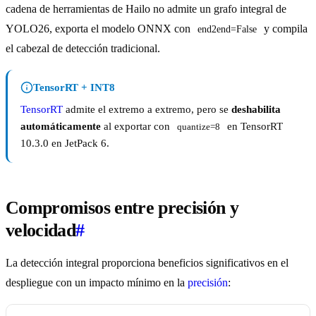
cadena de herramientas de Hailo no admite un grafo integral de
YOLO26, exporta el modelo ONNX con
y compila
end2end=False
el cabezal de detección tradicional.
TensorRT + INT8
TensorRT
admite el extremo a extremo, pero se
deshabilita
automáticamente
al exportar con
en TensorRT
quantize=8
10.3.0 en JetPack 6.
Compromisos entre precisión y
velocidad
#
La detección integral proporciona beneficios significativos en el
despliegue con un impacto mínimo en la
precisión
: