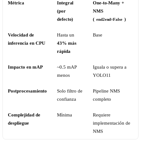
Métrica
Integral
One-to-Many +
(por
NMS
defecto)
(
)
end2end=False
Velocidad de
Hasta un
Base
inferencia en CPU
43% más
rápida
Impacto en mAP
~0.5 mAP
Iguala o supera a
menos
YOLO11
Postprocesamiento
Solo filtro de
Pipeline NMS
confianza
completo
Complejidad de
Mínima
Requiere
despliegue
implementación de
NMS