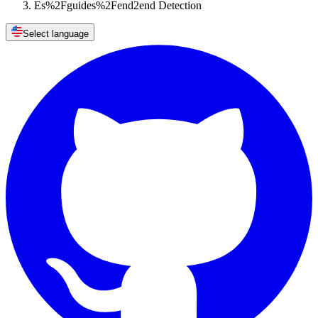
Es%2Fguides%2Fend2end Detection
Select language