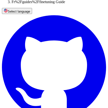
Fr%2Fguides%2Ffinetuning Guide
Select language