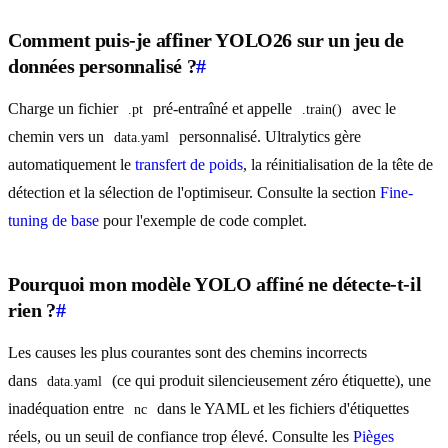
Comment puis-je affiner YOLO26 sur un jeu de
données personnalisé ?
#
Charge un fichier
pré-entraîné et appelle
avec le
.pt
.train()
chemin vers un
personnalisé. Ultralytics gère
data.yaml
automatiquement le
transfert de poids
, la réinitialisation de la tête de
détection et la sélection de l'optimiseur. Consulte la section
Fine-
tuning de base
pour l'exemple de code complet.
Pourquoi mon modèle YOLO affiné ne détecte-t-il
rien ?
#
Les causes les plus courantes sont des chemins incorrects
dans
(ce qui produit silencieusement zéro étiquette), une
data.yaml
inadéquation entre
dans le YAML et les fichiers d'étiquettes
nc
réels, ou un seuil de confiance trop élevé. Consulte les
Pièges