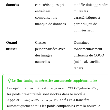
données
caractéristiques pré-
modèle doit apprendre
entraînées
toutes les
compensent le
caractéristiques à
manque de données
partir du jeu de
données seul
Quand
Classes
Domaines
utiliser
personnalisées avec
fondamentalement
des images
différents de COCO
naturelles
(médical, satellite,
radar)
Le fine-tuning ne nécessite aucun code supplémentaire
Lorsqu'un fichier
est chargé avec
,
.pt
YOLO("yolo26n.pt")
les poids pré-entraînés sont stockés dans le modèle.
Appeler
après cela transfère
.train(data="custom.yaml")
automatiquement tous les poids compatibles vers la nouvelle