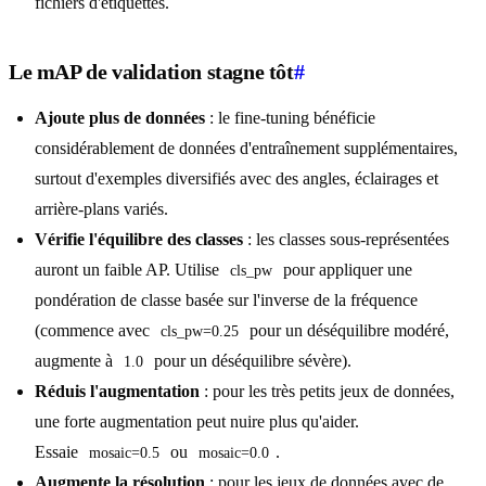
fichiers d'étiquettes.
Le mAP de validation stagne tôt
#
Ajoute plus de données
: le fine-tuning bénéficie
considérablement de données d'entraînement supplémentaires,
surtout d'exemples diversifiés avec des angles, éclairages et
arrière-plans variés.
Vérifie l'équilibre des classes
: les classes sous-représentées
auront un faible AP. Utilise
pour appliquer une
cls_pw
pondération de classe basée sur l'inverse de la fréquence
(commence avec
pour un déséquilibre modéré,
cls_pw=0.25
augmente à
pour un déséquilibre sévère).
1.0
Réduis l'augmentation
: pour les très petits jeux de données,
une forte augmentation peut nuire plus qu'aider.
Essaie
ou
.
mosaic=0.5
mosaic=0.0
Augmente la résolution
: pour les jeux de données avec de