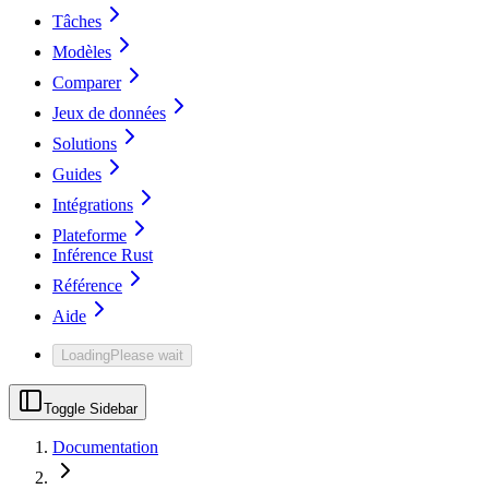
Tâches
Modèles
Comparer
Jeux de données
Solutions
Guides
Intégrations
Plateforme
Inférence Rust
Référence
Aide
Loading
Please wait
Toggle Sidebar
Documentation