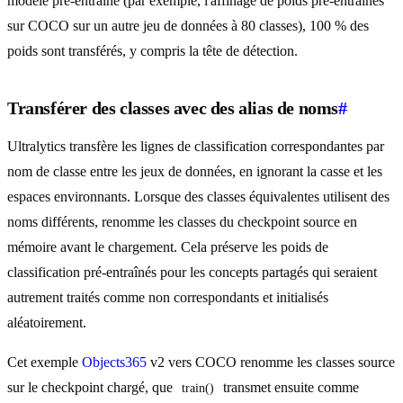
modèle pré-entraîné (par exemple, l'affinage de poids pré-entraînés
sur COCO sur un autre jeu de données à 80 classes), 100 % des
poids sont transférés, y compris la tête de détection.
Transférer des classes avec des alias de noms
#
Ultralytics transfère les lignes de classification correspondantes par
nom de classe entre les jeux de données, en ignorant la casse et les
espaces environnants. Lorsque des classes équivalentes utilisent des
noms différents, renomme les classes du checkpoint source en
mémoire avant le chargement. Cela préserve les poids de
classification pré-entraînés pour les concepts partagés qui seraient
autrement traités comme non correspondants et initialisés
aléatoirement.
Cet exemple
Objects365
v2 vers COCO renomme les classes source
sur le checkpoint chargé, que
transmet ensuite comme
train()