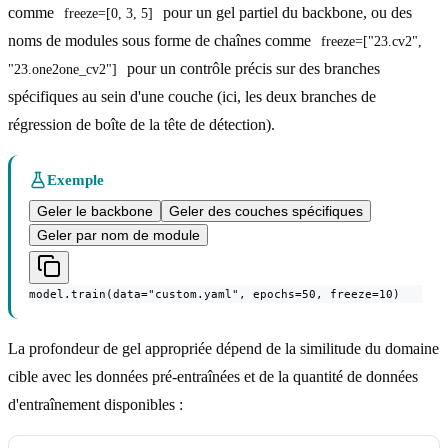
comme
pour un gel partiel du backbone, ou des
freeze=[0, 3, 5]
noms de modules sous forme de chaînes comme
freeze=["23.cv2", 
pour un contrôle précis sur des branches
"23.one2one_cv2"]
spécifiques au sein d'une couche (ici, les deux branches de
régression de boîte de la tête de détection).
Exemple
Geler le backbone
Geler des couches spécifiques
Geler par nom de module
model.train(data="custom.yaml", epochs=50, freeze=10)
La profondeur de gel appropriée dépend de la similitude du domaine
cible avec les données pré-entraînées et de la quantité de données
d'entraînement disponibles :