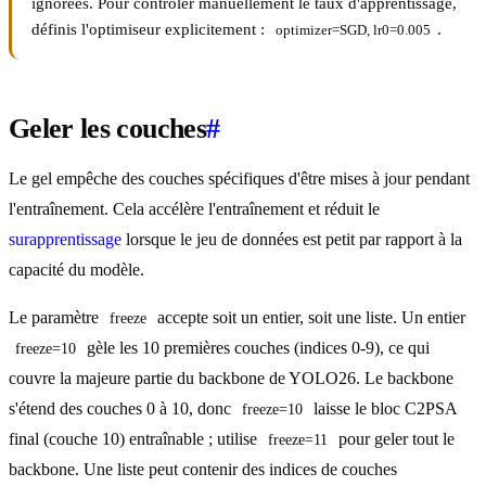
ignorées. Pour contrôler manuellement le taux d'apprentissage,
définis l'optimiseur explicitement :
.
optimizer=SGD, lr0=0.005
Geler les couches
#
Le gel empêche des couches spécifiques d'être mises à jour pendant
l'entraînement. Cela accélère l'entraînement et réduit le
surapprentissage
lorsque le jeu de données est petit par rapport à la
capacité du modèle.
Le paramètre
accepte soit un entier, soit une liste. Un entier
freeze
gèle les 10 premières couches (indices 0-9), ce qui
freeze=10
couvre la majeure partie du backbone de YOLO26. Le backbone
s'étend des couches 0 à 10, donc
laisse le bloc C2PSA
freeze=10
final (couche 10) entraînable ; utilise
pour geler tout le
freeze=11
backbone. Une liste peut contenir des indices de couches