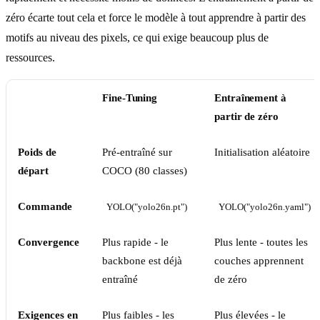
zéro écarte tout cela et force le modèle à tout apprendre à partir des
motifs au niveau des pixels, ce qui exige beaucoup plus de
ressources.
Fine-Tuning
Entraînement à
partir de zéro
Poids de
Pré-entraîné sur
Initialisation aléatoire
départ
COCO (80 classes)
Commande
YOLO("yolo26n.pt")
YOLO("yolo26n.yaml")
Convergence
Plus rapide - le
Plus lente - toutes les
backbone est déjà
couches apprennent
entraîné
de zéro
Exigences en
Plus faibles - les
Plus élevées - le