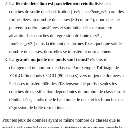
La tête de détection est partiellement réinitialisée
- les
couches de sortie de classification (
,
) ont des
cv3
one2one_cv3
formes liées au nombre de classes (80 contre 5), donc elles ne
peuvent pas être transférées et sont initialisées de manière
aléatoire. Les couches de régression de boîte (
,
cv2
) dans la tête ont des formes fixes quel que soit le
one2one_cv2
nombre de classes, donc elles se transfèrent normalement.
La grande majorité des poids sont transférés
lors du
changement de nombre de classes. Par exemple, l'affinage de
YOLO26n depuis COCO (80 classes) vers un jeu de données à
5 classes transfère 606 des 708 tenseurs de poids : seules les
couches de classification dépendantes du nombre de classes sont
réinitialisées, tandis que le backbone, le neck et les branches de
régression de boîte restent intacts.
Pour les jeux de données ayant le même nombre de classes que le