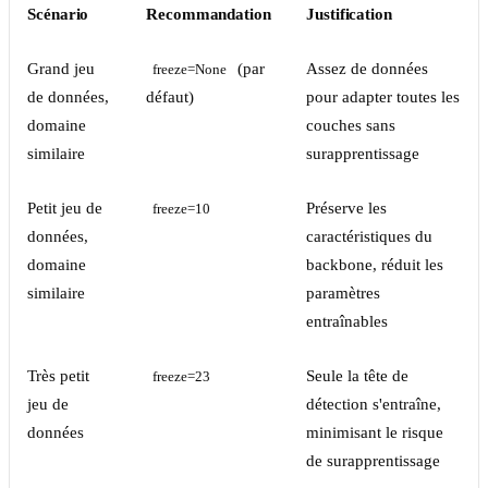
Scénario
Recommandation
Justification
Grand jeu
(par
Assez de données
freeze=None
de données,
défaut)
pour adapter toutes les
domaine
couches sans
similaire
surapprentissage
Petit jeu de
Préserve les
freeze=10
données,
caractéristiques du
domaine
backbone, réduit les
similaire
paramètres
entraînables
Très petit
Seule la tête de
freeze=23
jeu de
détection s'entraîne,
données
minimisant le risque
de surapprentissage