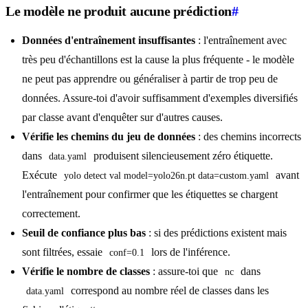
Le modèle ne produit aucune prédiction
#
Données d'entraînement insuffisantes
: l'entraînement avec
très peu d'échantillons est la cause la plus fréquente - le modèle
ne peut pas apprendre ou généraliser à partir de trop peu de
données. Assure-toi d'avoir suffisamment d'exemples diversifiés
par classe avant d'enquêter sur d'autres causes.
Vérifie les chemins du jeu de données
: des chemins incorrects
dans
produisent silencieusement zéro étiquette.
data.yaml
Exécute
avant
yolo detect val model=yolo26n.pt data=custom.yaml
l'entraînement pour confirmer que les étiquettes se chargent
correctement.
Seuil de confiance plus bas
: si des prédictions existent mais
sont filtrées, essaie
lors de l'inférence.
conf=0.1
Vérifie le nombre de classes
: assure-toi que
dans
nc
correspond au nombre réel de classes dans les
data.yaml