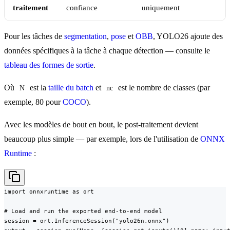
traitement
confiance
uniquement
Pour les tâches de
segmentation
,
pose
et
OBB
, YOLO26 ajoute des
données spécifiques à la tâche à chaque détection — consulte le
tableau des formes de sortie
.
Où
est la
taille du batch
et
est le nombre de classes (par
N
nc
exemple, 80 pour
COCO
).
Avec les modèles de bout en bout, le post-traitement devient
beaucoup plus simple — par exemple, lors de l'utilisation de
ONNX
Runtime
:
import onnxruntime as ort

# Load and run the exported end-to-end model

session = ort.InferenceSession("yolo26n.onnx")
