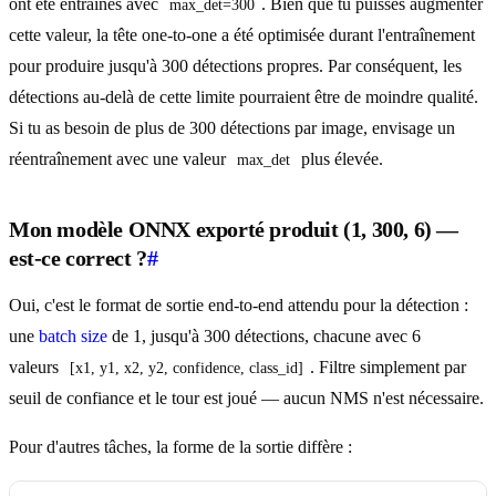
ont été entraînés avec
. Bien que tu puisses augmenter
max_det=300
cette valeur, la tête one-to-one a été optimisée durant l'entraînement
pour produire jusqu'à 300 détections propres. Par conséquent, les
détections au-delà de cette limite pourraient être de moindre qualité.
Si tu as besoin de plus de 300 détections par image, envisage un
réentraînement avec une valeur
plus élevée.
max_det
Mon modèle ONNX exporté produit (1, 300, 6) —
est-ce correct ?
#
Oui, c'est le format de sortie end-to-end attendu pour la détection :
une
batch size
de 1, jusqu'à 300 détections, chacune avec 6
valeurs
. Filtre simplement par
[x1, y1, x2, y2, confidence, class_id]
seuil de confiance et le tour est joué — aucun NMS n'est nécessaire.
Pour d'autres tâches, la forme de la sortie diffère :