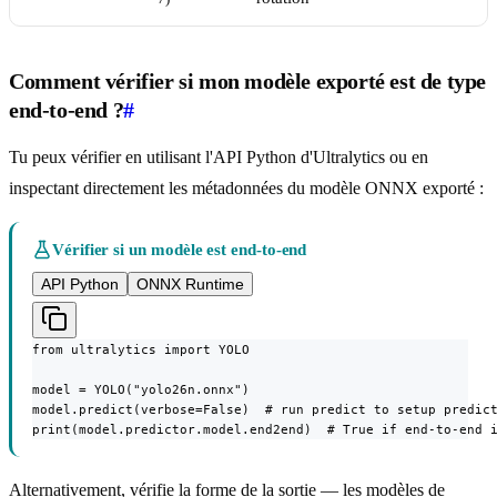
Comment vérifier si mon modèle exporté est de type
end-to-end ?
#
Tu peux vérifier en utilisant l'API Python d'Ultralytics ou en
inspectant directement les métadonnées du modèle ONNX exporté :
Vérifier si un modèle est end-to-end
API Python
ONNX Runtime
from ultralytics import YOLO

model = YOLO("yolo26n.onnx")

model.predict(verbose=False)  # run predict to setup predict
print(model.predictor.model.end2end)  # True if end-to-end 
Alternativement, vérifie la forme de la sortie — les modèles de