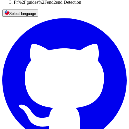
Fr%2Fguides%2Fend2end Detection
Select language