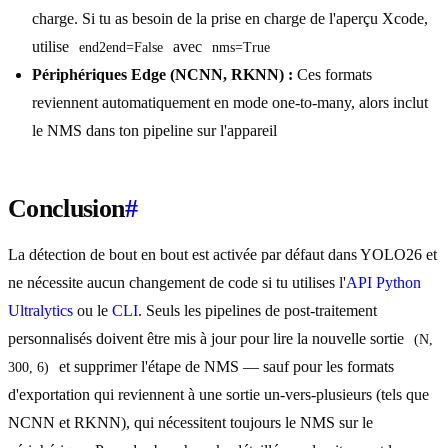
charge. Si tu as besoin de la prise en charge de l'aperçu Xcode,
utilise
avec
end2end=False
nms=True
Périphériques Edge (NCNN, RKNN) :
Ces formats
reviennent automatiquement en mode one-to-many, alors inclut
le NMS dans ton pipeline sur l'appareil
Conclusion
#
La détection de bout en bout est activée par défaut dans YOLO26 et
ne nécessite aucun changement de code si tu utilises l'
API Python
Ultralytics
ou le
CLI
. Seuls les pipelines de post-traitement
personnalisés doivent être mis à jour pour lire la nouvelle sortie
(N, 
et supprimer l'étape de NMS — sauf pour les formats
300, 6)
d'exportation qui reviennent à une sortie un-vers-plusieurs (tels que
NCNN et RKNN), qui nécessitent toujours le NMS sur le