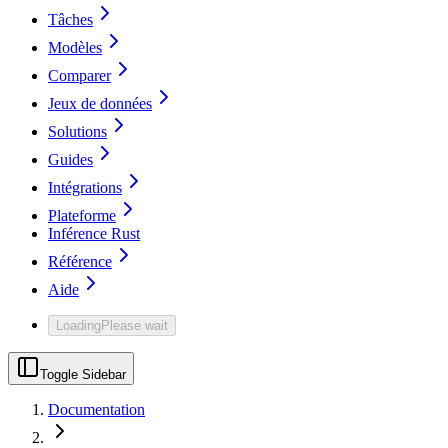
Tâches
Modèles
Comparer
Jeux de données
Solutions
Guides
Intégrations
Plateforme
Inférence Rust
Référence
Aide
Loading
Please wait
Toggle Sidebar
Documentation