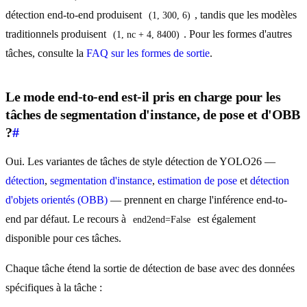
détection end-to-end produisent
, tandis que les modèles
(1, 300, 6)
traditionnels produisent
. Pour les formes d'autres
(1, nc + 4, 8400)
tâches, consulte la
FAQ sur les formes de sortie
.
Le mode end-to-end est-il pris en charge pour les
tâches de segmentation d'instance, de pose et d'OBB
?
#
Oui. Les variantes de tâches de style détection de YOLO26 —
détection
,
segmentation d'instance
,
estimation de pose
et
détection
d'objets orientés (OBB)
— prennent en charge l'inférence end-to-
end par défaut. Le recours à
est également
end2end=False
disponible pour ces tâches.
Chaque tâche étend la sortie de détection de base avec des données
spécifiques à la tâche :