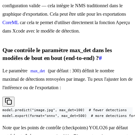
configuration valide — cela intègre le NMS traditionnel dans le
graphique d'exportation. Cela peut être utile pour les exportations
CoreML
car cela te permet d'utiliser directement la fonction Aperçu
dans Xcode avec le modèle de détection.
Que contrôle le paramètre max_det dans les
modèles de bout en bout (end-to-end) ?
#
Le paramètre
(par défaut : 300) définit le nombre
max_det
maximal de détections renvoyées par image. Tu peux l'ajuster lors de
l'inférence ou de l'exportation :
model.predict("image.jpg", max_det=100)  # fewer detections

model.export(format="onnx", max_det=500)  # more detections fo
Note que les points de contrôle (checkpoints) YOLO26 par défaut