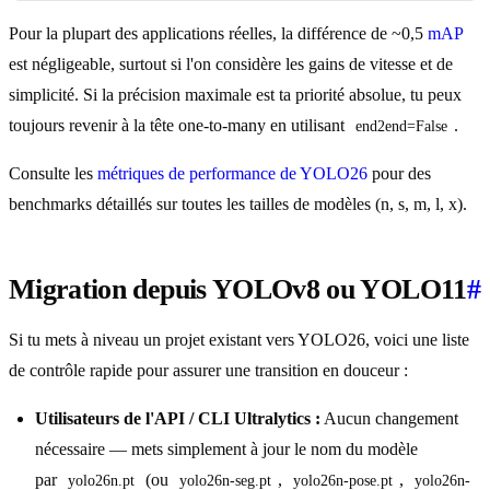
Pour la plupart des applications réelles, la différence de ~0,5
mAP
est négligeable, surtout si l'on considère les gains de vitesse et de
simplicité. Si la précision maximale est ta priorité absolue, tu peux
toujours revenir à la tête one-to-many en utilisant
.
end2end=False
Consulte les
métriques de performance de YOLO26
pour des
benchmarks détaillés sur toutes les tailles de modèles (n, s, m, l, x).
Migration depuis YOLOv8 ou YOLO11
#
Si tu mets à niveau un projet existant vers YOLO26, voici une liste
de contrôle rapide pour assurer une transition en douceur :
Utilisateurs de l'API / CLI Ultralytics :
Aucun changement
nécessaire — mets simplement à jour le nom du modèle
par
(ou
,
,
yolo26n.pt
yolo26n-seg.pt
yolo26n-pose.pt
yolo26n-