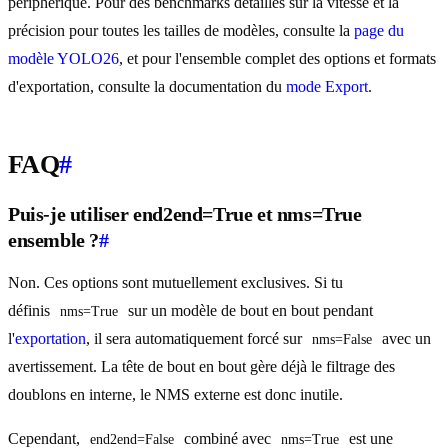
périphérique. Pour des benchmarks détaillés sur la vitesse et la
précision pour toutes les tailles de modèles, consulte la
page du
modèle YOLO26
, et pour l'ensemble complet des options et formats
d'exportation, consulte la documentation du
mode Export
.
FAQ
#
Puis-je utiliser end2end=True et nms=True
ensemble ?
#
Non. Ces options sont mutuellement exclusives. Si tu
définis
sur un modèle de bout en bout pendant
nms=True
l'
exportation
, il sera automatiquement forcé sur
avec un
nms=False
avertissement. La tête de bout en bout gère déjà le filtrage des
doublons en interne, le NMS externe est donc inutile.
Cependant,
combiné avec
est une
end2end=False
nms=True