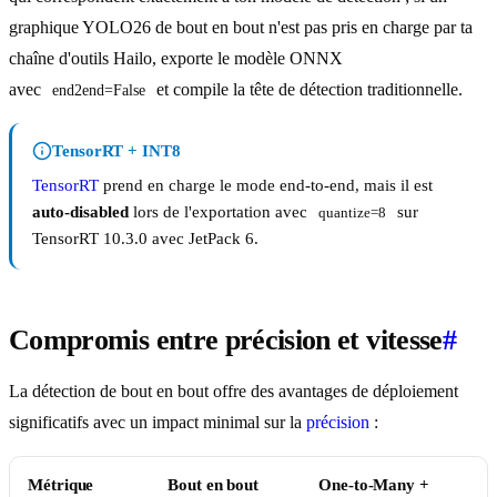
graphique YOLO26 de bout en bout n'est pas pris en charge par ta
chaîne d'outils Hailo, exporte le modèle ONNX
avec
et compile la tête de détection traditionnelle.
end2end=False
TensorRT + INT8
TensorRT
prend en charge le mode end-to-end, mais il est
auto-disabled
lors de l'exportation avec
sur
quantize=8
TensorRT 10.3.0 avec JetPack 6.
Compromis entre précision et vitesse
#
La détection de bout en bout offre des avantages de déploiement
significatifs avec un impact minimal sur la
précision
:
Métrique
Bout en bout
One-to-Many +