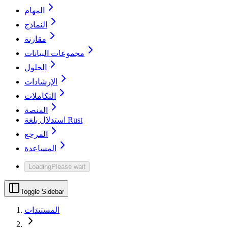
المهام
النماذج
مقارنة
مجموعات البيانات
الحلول
الإرشادات
التكاملات
المنصة
استدلال بلغة Rust
المرجع
المساعدة
Loading
Please wait
Toggle Sidebar
المستندات