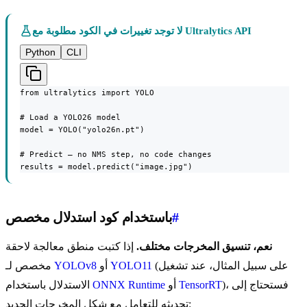
لا توجد تغييرات في الكود مطلوبة مع Ultralytics API
Python
CLI
from ultralytics import YOLO

# Load a YOLO26 model

model = YOLO("yolo26n.pt")

# Predict — no NMS step, no code changes

results = model.predict("image.jpg")
#
باستخدام كود استدلال مخصص
نعم، تنسيق المخرجات مختلف.
إذا كتبت منطق معالجة لاحقة
(على سبيل المثال، عند تشغيل
YOLO11
أو
YOLOv8
مخصص لـ
)، فستحتاج إلى
TensorRT
أو
ONNX Runtime
الاستدلال باستخدام
تحديثه للتعامل مع شكل المخرجات الجديد: