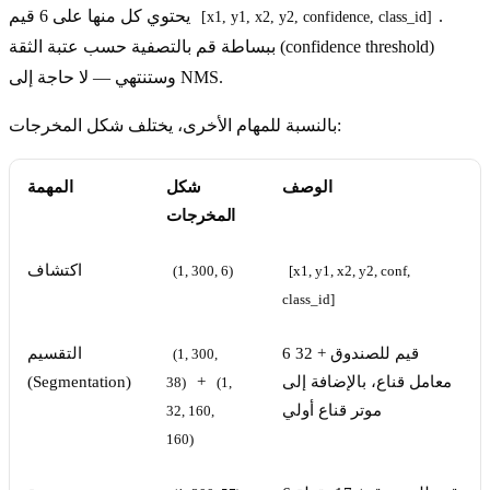
.
يحتوي كل منها على 6 قيم
[x1, y1, x2, y2, confidence, class_id]
ببساطة قم بالتصفية حسب عتبة الثقة (confidence threshold)
وستنتهي — لا حاجة إلى NMS.
بالنسبة للمهام الأخرى، يختلف شكل المخرجات:
الوصف
شكل
المهمة
المخرجات
اكتشاف
(1, 300, 6)
[x1, y1, x2, y2, conf, 
class_id]
6 قيم للصندوق + 32
التقسيم
(1, 300, 
معامل قناع، بالإضافة إلى
+
(Segmentation)
38)
(1, 
موتر قناع أولي
32, 160, 
160)