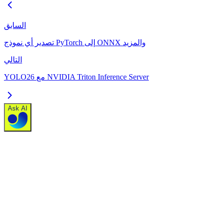
السابق
تصدير أي نموذج PyTorch إلى ONNX والمزيد
التالي
YOLO26 مع NVIDIA Triton Inference Server
Ask AI