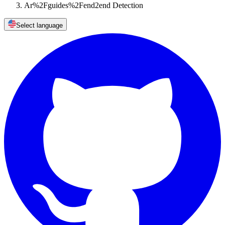
Ar%2Fguides%2Fend2end Detection
Select language