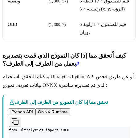
6 قيم للصندوق + 17 نقطة
وضعية
(1, 300, 57)
رئيسية × 3 (x, y, الرؤية)
6 قيم للصندوق + 1 زاوية
OBB
(1, 300, 7)
دوران
كيف أتحقق مما إذا كان النموذج الذي قمت بتصديره
#
يعمل من الطرف إلى الطرف؟
يمكنك التحقق باستخدام Ultralytics Python API أو عن طريق فحص
بيانات تعريف نموذج ONNX الذي تم تصديره مباشرة:
تحقق مما إذا كان النموذج من الطرف إلى الطرف
Python API
ONNX Runtime
from ultralytics import YOLO
