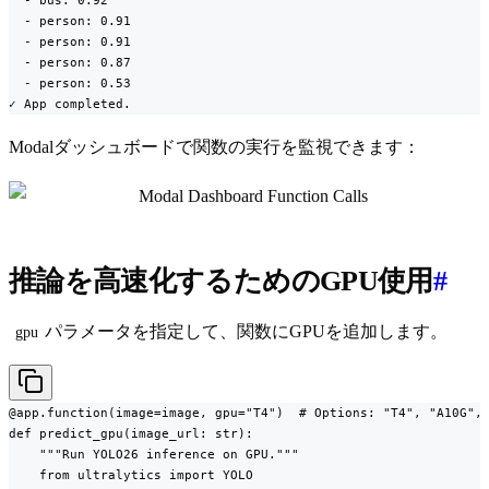
  - bus: 0.92

  - person: 0.91

  - person: 0.91

  - person: 0.87

  - person: 0.53

✓ App completed.
Modalダッシュボードで関数の実行を監視できます：
推論を高速化するためのGPU使用
#
パラメータを指定して、関数にGPUを追加します。
gpu
@app.function(image=image, gpu="T4")  # Options: "T4", "A10G", 
def predict_gpu(image_url: str):

    """Run YOLO26 inference on GPU."""

    from ultralytics import YOLO
