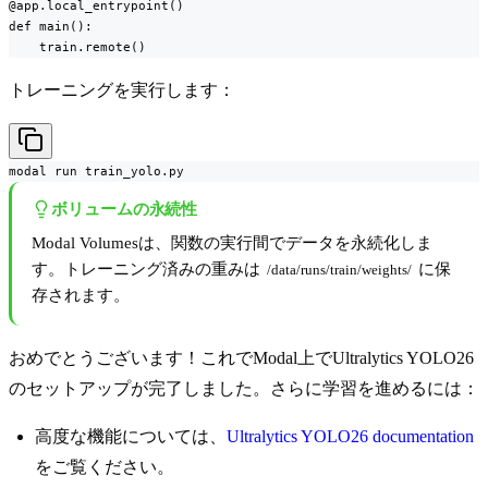
@app.local_entrypoint()

def main():

    train.remote()
トレーニングを実行します：
modal run train_yolo.py
ボリュームの永続性
Modal Volumesは、関数の実行間でデータを永続化しま
す。トレーニング済みの重みは
に保
/data/runs/train/weights/
存されます。
おめでとうございます！これでModal上でUltralytics YOLO26
のセットアップが完了しました。さらに学習を進めるには：
高度な機能については、
Ultralytics YOLO26 documentation
をご覧ください。