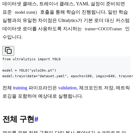
데이터셋 클래스, 트레이너 클래스, YAML 설정이 준비되면
표준
호출을 통해 학습이 진행됩니다. 일반 학습
model.train()
실행과의 유일한 차이점은 Ultralytics가 기본 로더 대신 커스텀
데이터셋 로더를 사용하도록 지시하는
인
trainer=COCOTrainer
수입니다.
from ultralytics import YOLO

model = YOLO("yolo26n.pt")

model.train(data="dataset.yaml", epochs=100, imgsz=640, traine
전체
training
파이프라인은
validation
, 체크포인트 저장, 메트릭
로깅을 포함하여 예상대로 실행됩니다.
전체 구현
#
편의를 위해 전체 구현이 단일 복사-붙여넣기 스크립트로 아