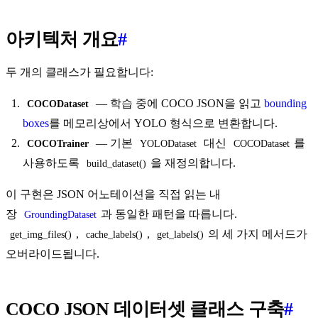
아키텍처 개요
#
두 개의 클래스가 필요합니다:
— 학습 중에 COCO JSON을 읽고
bounding
COCODataset
boxes
를 메모리상에서 YOLO 형식으로 변환합니다.
— 기본
대신
를
COCOTrainer
YOLODataset
COCODataset
사용하도록
을 재정의합니다.
build_dataset()
이 구현은 JSON 어노테이션을 직접 읽는 내
장
과 동일한 패턴을 따릅니다.
GroundingDataset
,
,
의 세 가지 메서드가
get_img_files()
cache_labels()
get_labels()
오버라이드됩니다.
COCO JSON 데이터셋 클래스 구축
#