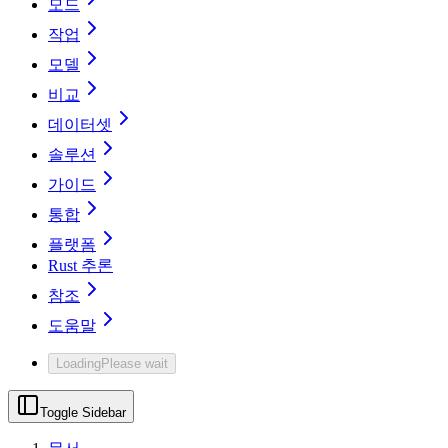
모드
작업
모델
비교
데이터셋
솔루션
가이드
통합
플랫폼
Rust 추론
참조
도움말
Loading
Please wait
Toggle Sidebar