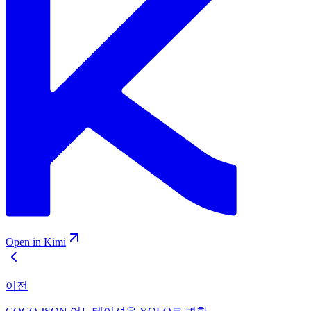
Open in Kimi
이전