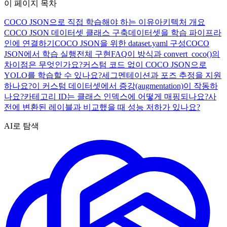
이 페이지 목차
COCO JSON으로 직접 학습해야 하는 이유
아키텍처 개요
COCO JSON 데이터셋 클래스 구축
데이터셋을 학습 파이프라
인에 연결하기
COCO JSON을 위한 dataset.yaml 구성
COCO
JSON에서 학습 실행
전체 구현
FAQ
이 방식과 convert_coco()의
차이점은 무엇인가요?
커스텀 코드 없이 COCO JSON으로
YOLO를 학습할 수 있나요?
세그멘테이션과 포즈 추정을 지원
하나요?
이 커스텀 데이터셋에서 증강(augmentation)이 작동하
나요?
카테고리 ID는 클래스 인덱스에 어떻게 매핑되나요?
사
전에 변환된 레이블과 비교했을 때 성능 저하가 있나요?
AI로 탐색