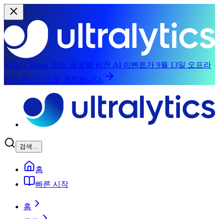
YOLO Vision 2026:
글로벌 비전 AI 이벤트가 9월 13일 오프라
인과 온라인으로 개최됩니다.
주요 콘텐츠로 건너뛰기
검색...
홈
빠른 시작
홈