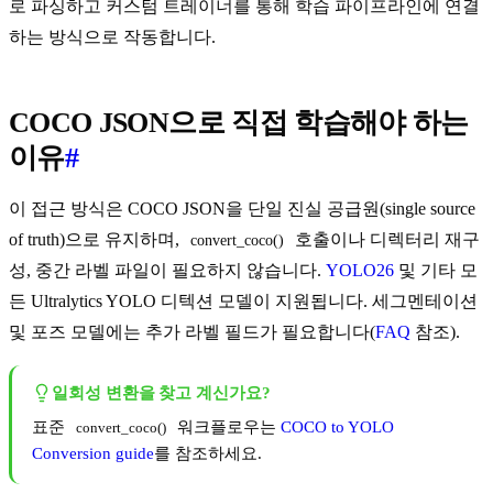
로 파싱하고 커스텀 트레이너를 통해 학습 파이프라인에 연결
하는 방식으로 작동합니다.
COCO JSON으로 직접 학습해야 하는
이유
#
이 접근 방식은 COCO JSON을 단일 진실 공급원(single source
of truth)으로 유지하며,
호출이나 디렉터리 재구
convert_coco()
성, 중간 라벨 파일이 필요하지 않습니다.
YOLO26
및 기타 모
든 Ultralytics YOLO 디텍션 모델이 지원됩니다. 세그멘테이션
및 포즈 모델에는 추가 라벨 필드가 필요합니다(
FAQ
참조).
일회성 변환을 찾고 계신가요?
표준
워크플로우는
COCO to YOLO
convert_coco()
Conversion guide
를 참조하세요.