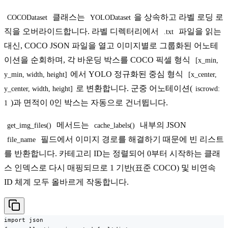
클래스는
을 상속하고 라벨 로딩 로
COCODataset
YOLODataset
직을 오버라이드합니다. 라벨 디렉터리에서
파일을 읽는
.txt
대신, COCO JSON 파일을 열고 이미지별로 그룹화된 어노테
이션을 순회하며, 각 바운딩 박스를 COCO 픽셀 형식
[x_min, 
에서 YOLO 정규화된 중심 형식
y_min, width, height]
[x_center, 
로 변환합니다. 군중 어노테이션(
y_center, width, height]
iscrowd: 
)과 면적이 0인 박스는 자동으로 건너뜁니다.
1
메서드는
내부의 JSON
get_img_files()
cache_labels()
필드에서 이미지 경로를 해결하기 때문에 빈 리스트
file_name
를 반환합니다. 카테고리 ID는 정렬되어 0부터 시작하는 클래
스 인덱스로 다시 매핑되므로 1 기반(표준 COCO) 및 비연속
ID 체계 모두 올바르게 작동합니다.
import json
