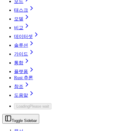
모드
태스크
모델
비교
데이터셋
솔루션
가이드
통합
플랫폼
Rust 추론
참조
도움말
Loading
Please wait
Toggle Sidebar