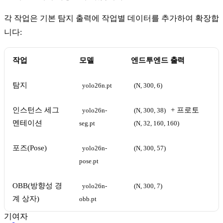
각 작업은 기본 탐지 출력에 작업별 데이터를 추가하여 확장합
니다:
작업
모델
엔드투엔드 출력
탐지
yolo26n.pt
(N, 300, 6)
인스턴스 세그
+ 프로토
yolo26n-
(N, 300, 38)
멘테이션
seg.pt
(N, 32, 160, 160)
포즈(Pose)
yolo26n-
(N, 300, 57)
pose.pt
OBB(방향성 경
yolo26n-
(N, 300, 7)
계 상자)
obb.pt
기여자