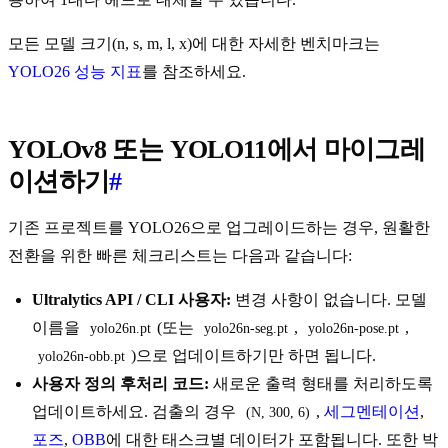
모든 모델 크기(n, s, m, l, x)에 대한 자세한 벤치마크는
YOLO26 성능 지표
를 참조하세요.
YOLOv8 또는 YOLO11에서 마이그레
이션하기
#
기존 프로젝트를 YOLO26으로 업그레이드하는 경우, 원활한
전환을 위한 빠른 체크리스트는 다음과 같습니다:
Ultralytics API / CLI 사용자:
변경 사항이 없습니다. 모델
이름을
(또는
,
,
yolo26n.pt
yolo26n-seg.pt
yolo26n-pose.pt
)으로 업데이트하기만 하면 됩니다.
yolo26n-obb.pt
사용자 정의 후처리 코드:
새로운 출력 형태를 처리하도록
업데이트하세요. 검출의 경우
,
세그멘테이션
,
(N, 300, 6)
포즈
,
OBB
에 대한 태스크별 데이터가 포함됩니다. 또한 박