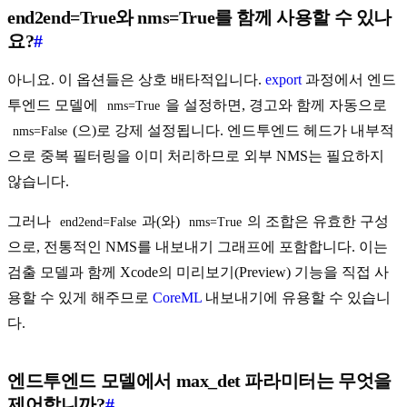
end2end=True와 nms=True를 함께 사용할 수 있나
요?
#
아니요. 이 옵션들은 상호 배타적입니다.
export
과정에서 엔드
투엔드 모델에
을 설정하면, 경고와 함께 자동으로
nms=True
(으)로 강제 설정됩니다. 엔드투엔드 헤드가 내부적
nms=False
으로 중복 필터링을 이미 처리하므로 외부 NMS는 필요하지
않습니다.
그러나
과(와)
의 조합은 유효한 구성
end2end=False
nms=True
으로, 전통적인 NMS를 내보내기 그래프에 포함합니다. 이는
검출 모델과 함께 Xcode의 미리보기(Preview) 기능을 직접 사
용할 수 있게 해주므로
CoreML
내보내기에 유용할 수 있습니
다.
엔드투엔드 모델에서 max_det 파라미터는 무엇을
제어합니까?
#