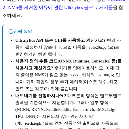
이 NMS를 제거한 이유에 관한 Ultralytics 블로그 게시물
을 참
조하세요.
간략 요약
Ultralytics API 또는 CLI를 사용하고 계신가요?
변경 사
항이 필요하지 않습니다. 모델 이름을
(으)로
yolo26n.pt
변경하기만 하면 됩니다.
사용자 정의 추론 코드(ONNX Runtime, TensorRT 등)를
사용하고 계신가요?
후처리를 업데이트하세요. 이제 감
지 출력은 NMS가 필요 없는
형식의
입
xyxy
(N, 300, 6)
니다. 기타 작업의 경우 추가 데이터(마스크 계수, 키포
인트 또는 각도)가 뒤에 붙습니다.
내보내기를 진행하시나요?
대부분의 형식은 엔드투엔드
출력을 기본적으로 지원합니다. 그러나 일부 형식
(NCNN, RKNN, PaddlePaddle, ExecuTorch, IMX, Edge
TPU, QNN)은 지원되지 않는 연산자 제약
(예:
)으로 인해 전통적인 출력으로 자동으로
torch.topk