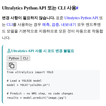
Ultralytics Python API 또는 CLI 사용
#
변경 사항이 필요하지 않습니다.
표준
Ultralytics Python API
또
는
CLI
를 사용하는 경우
예측
,
검증
,
내보내기
모두 엔드투엔
드 모델을 기본적으로 지원하므로 모든 것이 자동으로 작동합
니다.
Ultralytics API 사용 시 코드 변경 불필요
Python
CLI
from ultralytics import YOLO

# Load a YOLO26 model

model = YOLO("yolo26n.pt")

# Predict — no NMS step, no code changes

results = model.predict("image.jpg")