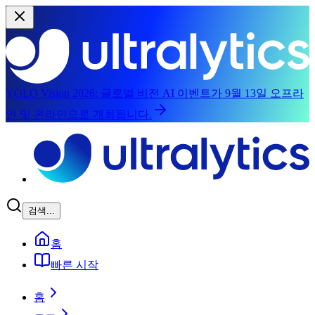
YOLO Vision 2026:
글로벌 비전 AI 이벤트가 9월 13일 오프라
인 및 온라인으로 개최됩니다.
메인 콘텐츠로 건너뛰기
검색...
홈
빠른 시작
홈