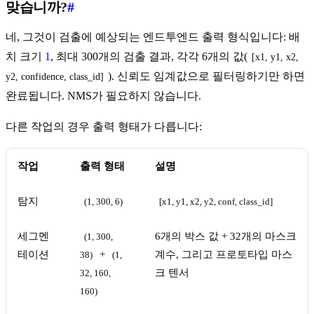
맞습니까?
#
네, 그것이 검출에 예상되는 엔드투엔드 출력 형식입니다: 배
치 크기
1
, 최대 300개의 검출 결과, 각각 6개의 값(
[x1, y1, x2, 
). 신뢰도 임계값으로 필터링하기만 하면
y2, confidence, class_id]
완료됩니다. NMS가 필요하지 않습니다.
다른 작업의 경우 출력 형태가 다릅니다:
작업
출력 형태
설명
탐지
(1, 300, 6)
[x1, y1, x2, y2, conf, class_id]
세그멘
6개의 박스 값 + 32개의 마스크
(1, 300, 
테이션
+
계수, 그리고 프로토타입 마스
38)
(1, 
크 텐서
32, 160, 
160)