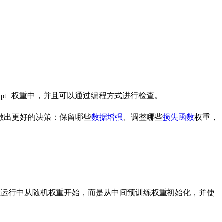
权重中，并且可以通过编程方式进行检查。
.pt
做出更好的决策：保留哪些
数据增强
、调整哪些
损失函数
权重，
单次运行中从随机权重开始，而是从中间预训练权重初始化，并使