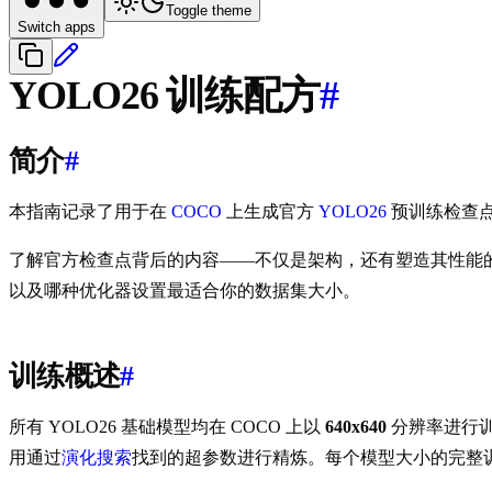
Toggle theme
Switch apps
YOLO26 训练配方
#
简介
#
本指南记录了用于在
COCO
上生成官方
YOLO26
预训练检查
了解官方检查点背后的内容——不仅是架构，还有塑造其性能
以及哪种优化器设置最适合你的数据集大小。
训练概述
#
所有 YOLO26 基础模型均在 COCO 上以
640x640
分辨率进行
用通过
演化搜索
找到的超参数进行精炼。每个模型大小的完整