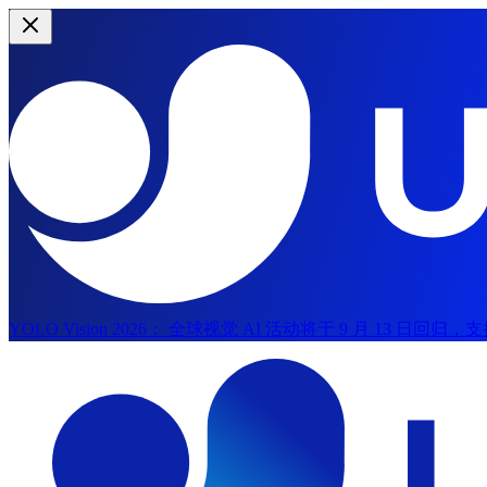
YOLO Vision 2026：
全球视觉 AI 活动将于 9 月 13 日回归
跳到主内容