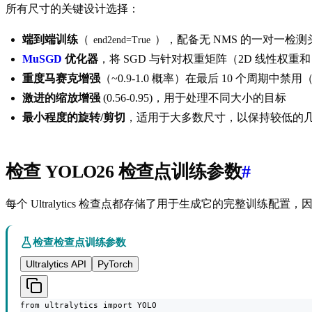
所有尺寸的关键设计选择：
端到端训练
（
），配备无 NMS 的一对一检测
end2end=True
MuSGD
优化器
，将 SGD 与针对权重矩阵（2D 线性权重和
重度马赛克增强
（~0.9-1.0 概率）在最后 10 个周期中禁用
激进的缩放增强
(0.56-0.95)，用于处理不同大小的目标
最小程度的旋转/剪切
，适用于大多数尺寸，以保持较低的
检查 YOLO26 检查点训练参数
#
每个 Ultralytics 检查点都存储了用于生成它的完整训练
检查检查点训练参数
Ultralytics API
PyTorch
from ultralytics import YOLO
