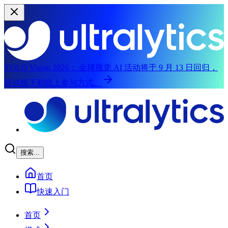
YOLO Vision 2026：
全球视觉 AI 活动将于 9 月 13 日回归，
提供线下和线上参与方式。
跳至主要内容
搜索...
首页
快速入门
首页