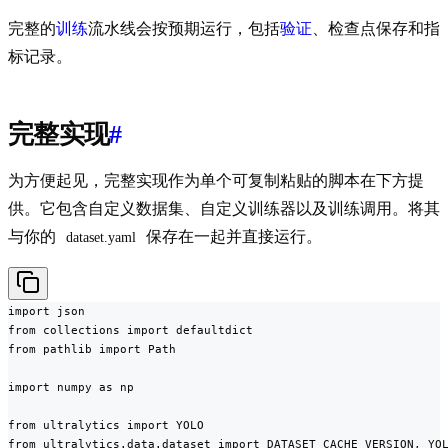
完整的
训练
流水线会按预期运行，包括
验证
、检查点保存和指
标记录。
完整实现
#
为方便起见，完整实现作为单个可复制粘贴的脚本在下方提
供。它包含自定义数据集、自定义训练器以及训练调用。将其
与你的
保存在一起并直接运行。
dataset.yaml
import json

from collections import defaultdict

from pathlib import Path

import numpy as np

from ultralytics import YOLO

from ultralytics.data.dataset import DATASET_CACHE_VERSION, YOL